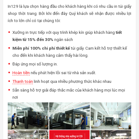
In129 là lựa chọn hàng đầu cho khách hàng khi có nhu cầu in túi giấy
shop thời trang. Bởi khi đến đây Quý khách sẽ nhận được nhiều lợi
ích to lớn chỉ có tại chúng tôi:
Xưởng in trực tiếp với quy trình khép kín giúp khách hàng
tiết
kiệm từ 15% đến 30%
ngân sách
Miễn phí 100% chi phí thiết kế
túi giấy. Cam kết hỗ trợ thiết kế
cho đến khi khách hàng cảm thấy hài lòng.
Đáp ứng mọi số lượng in.
Hoàn tiền
nếu phát hiện lỗi sai từ nhà sản xuất.
Thanh toán
linh hoạt qua nhiều phương thức khác nhau
Sẵn sàng hỗ trợ giải đáp thắc mắc của khách hàng mọi lúc mọi
nơi