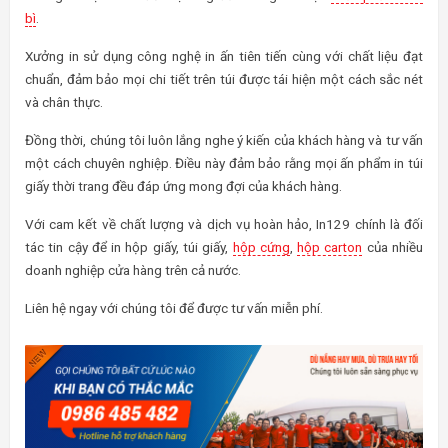
bì
.
Xưởng in sử dụng công nghệ in ấn tiên tiến cùng với chất liệu đạt
chuẩn, đảm bảo mọi chi tiết trên túi được tái hiện một cách sắc nét
và chân thực.
Đồng thời, chúng tôi luôn lắng nghe ý kiến của khách hàng và tư vấn
một cách chuyên nghiệp. Điều này đảm bảo rằng mọi ấn phẩm in túi
giấy thời trang đều đáp ứng mong đợi của khách hàng.
Với cam kết về chất lượng và dịch vụ hoàn hảo, In129 chính là đối
tác tin cậy để in hộp giấy, túi giấy,
hộp cứng
,
hộp carton
của nhiều
doanh nghiệp cửa hàng trên cả nước.
Liên hệ ngay với chúng tôi để được tư vấn miễn phí.