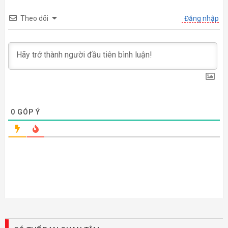
Theo dõi
Đăng nhập
0
GÓP Ý