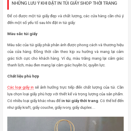
NHỮNG LƯU Ý KHI ĐẶT IN TÚI GIẤY SHOP THỜI TRANG
Để có được một túi giấy đẹp và chất lượng, các cửa hàng cần chú ý
đến một số yếu tố sau khi đặt in túi giấy:
Màu sắc túi giấy
Màu sắc của túi giấy phải phản ánh được phong cách và thương hiệu
của cửa hàng. Đồng thời cần theo kịp xu hướng và mang lại cảm
giác tích cực cho khách hàng. Ví dụ, màu trắng mang lại cảm giác
thanh lịch; màu đen mang lại cảm giác huyền bí, quyền lực.
Chất liệu phù hợp
Các loại giấy in
sẽ ảnh hưởng trực tiếp đến chất lượng của túi. Cần
lựa chọn loại giấy phù hợp với thiết kế và trọng lượng của sản phẩm.
Có nhiều loại giấy khác nhau để
in túi giấy thời trang
. Có thể kể đến
như giấy kraft, giấy couche, giấy ivory, giấy duplex….