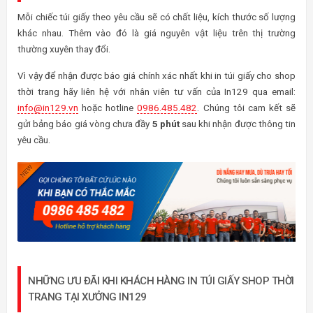
Mỗi chiếc túi giấy theo yêu cầu sẽ có chất liệu, kích thước số lượng
khác nhau. Thêm vào đó là giá nguyên vật liệu trên thị trường
thường xuyên thay đổi.
Vì vậy để nhận được báo giá chính xác nhất khi in túi giấy cho shop
thời trang hãy liên hệ với nhân viên tư vấn của In129 qua email:
info@in129.vn
hoặc hotline
0986.485.482
. Chúng tôi cam kết sẽ
gửi bảng báo giá vòng chưa đầy
5 phút
sau khi nhận được thông tin
yêu cầu.
NHỮNG ƯU ĐÃI KHI KHÁCH HÀNG IN TÚI GIẤY SHOP THỜI
TRANG TẠI XƯỞNG IN129