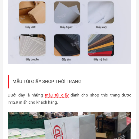
MẪU TÚI GIẤY SHOP THỜI TRANG
Dưới đây là những
mẫu túi giấy
dành cho shop thời trang được
In129 in ấn cho khách hàng.