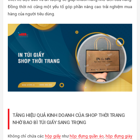
Đồng thời nó cũng một yếu tố góp phần nâng cao trải nghiệm mua
hàng của người tiêu dùng.
TĂNG HIỆU QUẢ KINH DOANH CỦA SHOP THỜI TRANG
NHỜ BAO BÌ TÚI GIẤY SANG TRỌNG
Không chỉ chứa các
hộp giấy
như
hộp đựng quần áo
,
hộp đựng giày