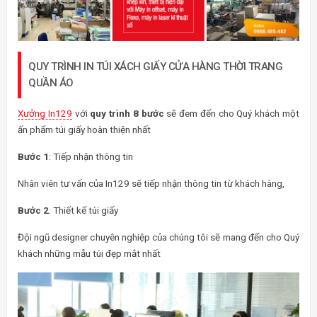
QUY TRÌNH IN TÚI XÁCH GIẤY CỬA HÀNG THỜI TRANG
QUẦN ÁO
Xưởng In129
với
quy trình 8 bước
sẽ đem đến cho Quý khách một
ấn phẩm túi giấy hoàn thiện nhất
Bước 1
: Tiếp nhận thông tin
Nhân viên tư vấn của In129 sẽ tiếp nhận thông tin từ khách hàng,
Bước 2
: Thiết kế túi giấy
Đội ngũ designer chuyên nghiệp của chúng tôi sẽ mang đến cho Quý
khách những mẫu túi đẹp mắt nhất