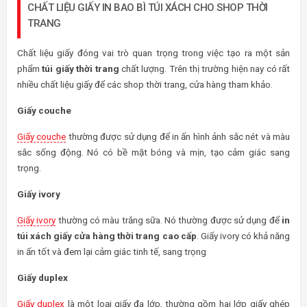
CHẤT LIỆU GIẤY IN BAO BÌ TÚI XÁCH CHO SHOP THỜI
TRANG
Chất liệu giấy đóng vai trò quan trọng trong việc tạo ra một sản
phẩm
túi giấy thời trang
chất lượng. Trên thị trường hiện nay có rất
nhiều chất liệu giấy để các shop thời trang, cửa hàng tham khảo.
Giấy couche
Giấy couche
thường được sử dụng để in ấn hình ảnh sắc nét và màu
sắc sống động. Nó có bề mặt bóng và mịn, tạo cảm giác sang
trọng.
Giấy ivory
Giấy ivory
thường có màu trắng sữa. Nó thường được sử dụng để
in
túi xách giấy cửa hàng thời trang cao cấp
. Giấy ivory có khả năng
in ấn tốt và đem lại cảm giác tinh tế, sang trọng
Giấy duplex
Giấy duplex
là một loại giấy đa lớp, thường gồm hai lớp giấy ghép