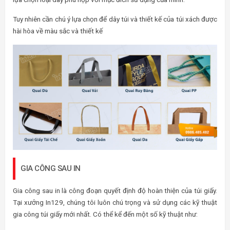
Tuy nhiên cần chú ý lựa chọn để dây túi và thiết kế của túi xách được
hài hòa về màu sắc và thiết kế
GIA CÔNG SAU IN
Gia công sau in là công đoạn quyết định độ hoàn thiện của túi giấy.
Tại xưởng In129, chúng tôi luôn chú trọng và sử dụng các kỹ thuật
gia công túi giấy mới nhất. Có thể kể đến một số kỹ thuật như: