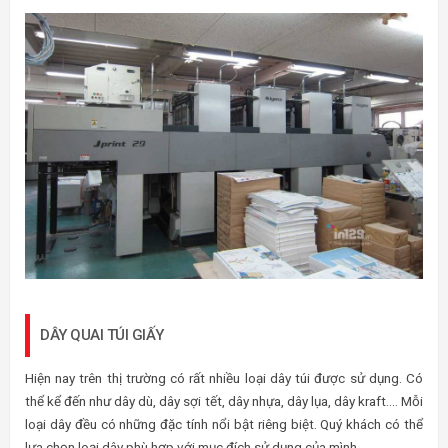
DÂY QUAI TÚI GIẤY
Hiện nay trên thị trường có rất nhiều loại dây túi được sử dụng. Có
thể kể đến như dây dù, dây sợi tết, dây nhựa, dây lụa, dây kraft…. Mỗi
loại dây đều có những đặc tính nổi bật riêng biệt. Quý khách có thể
lựa chọn loại dây phù hợp với mục đích sử dụng của mình.