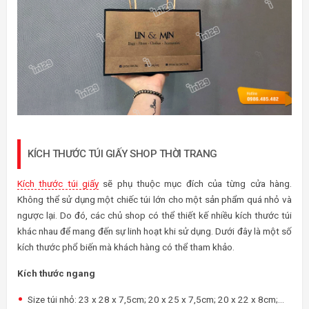
KÍCH THƯỚC TÚI GIẤY SHOP THỜI TRANG
Kích thước túi giấy
sẽ phụ thuộc mục đích của từng cửa hàng.
Không thể sử dụng một chiếc túi lớn cho một sản phẩm quá nhỏ và
ngược lại. Do đó, các chủ shop có thể thiết kế nhiều kích thước túi
khác nhau để mang đến sự linh hoạt khi sử dụng. Dưới đây là một số
kích thước phổ biến mà khách hàng có thể tham khảo.
Kích thước ngang
Size túi nhỏ: 23 x 28 x 7,5cm; 20 x 25 x 7,5cm; 20 x 22 x 8cm;…