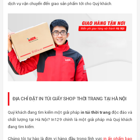
dịch vụ vận chuyển đến giao sản phẩm tới cho Quý khách.
ĐỊA CHỈ ĐẶT IN TÚI GIẤY SHOP THỜI TRANG TẠI HÀ NỘI
Quý khách đang tìm kiếm một giải pháp
in túi thời trang
độc đáo và
chất lượng tại Hà Nội? In129 chính là một giải pháp mà Quý khách
đang tìm kiếm.
Chúng tôi tự hào là đơn vị hàng đầu trong lĩnh vực
in ấn phẩm bao