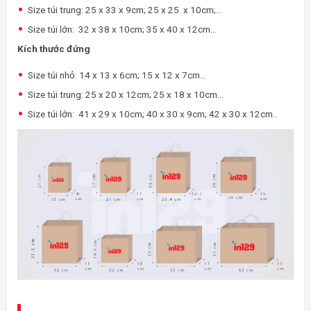
Size túi trung: 25 x 33 x 9cm; 25 x 25 x 10cm;…
Size túi lớn: 32 x 38 x 10cm; 35 x 40 x 12cm…
Kích thước đứng
Size túi nhỏ: 14 x 13 x 6cm; 15 x 12 x 7cm…
Size túi trung: 25 x 20 x 12cm; 25 x 18 x 10cm…
Size túi lớn: 41 x 29 x 10cm; 40 x 30 x 9cm; 42 x 30 x 12cm..