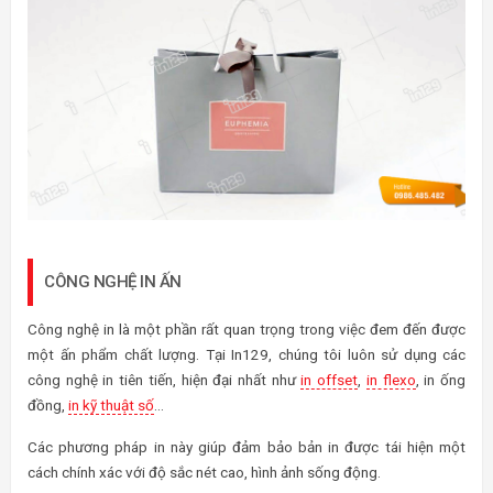
CÔNG NGHỆ IN ẤN
Công nghệ in là một phần rất quan trọng trong việc đem đến được
một ấn phẩm chất lượng. Tại In129, chúng tôi luôn sử dụng các
công nghệ in tiên tiến, hiện đại nhất như
in offset
,
in flexo
, in ống
đồng,
in kỹ thuật số
…
Các phương pháp in này giúp đảm bảo bản in được tái hiện một
cách chính xác với độ sắc nét cao, hình ảnh sống động.