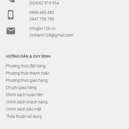
(024)62 919 554

0986.485.482
0947.736.786

info@in129.vn
innhanh129@gmail.com
HƯỚNG DẪN & QUY ĐỊNH
Phương thức đặt hàng
Phương thức thanh toán
Phương thức giao hàng
Chi phí giao hàng
Chính sách hoàn tiền
Chính sách khách hàng
Chính sách bảo mật
Thỏa thuận sử dụng