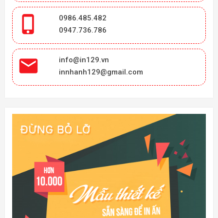

0986.485.482
0947.736.786

info@in129.vn
innhanh129@gmail.com