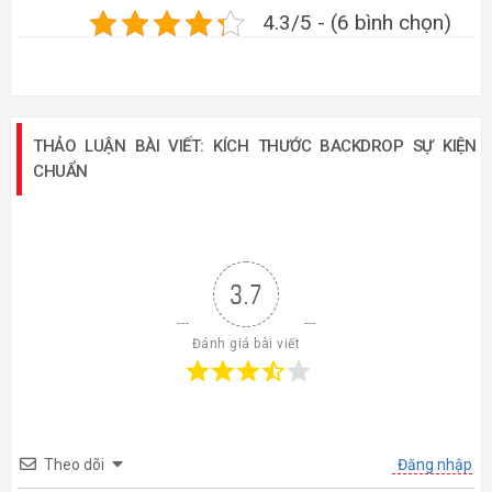
4.3/5 - (6 bình chọn)
THẢO LUẬN BÀI VIẾT: KÍCH THƯỚC BACKDROP SỰ KIỆN
CHUẨN
3.7
Đánh giá bài viết
Theo dõi
Đăng nhập