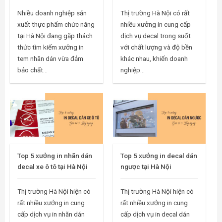
Nhiều doanh nghiệp sản
Thị trường Hà Nội có rất
xuất thực phẩm chức năng
nhiều xưởng in cung cấp
tại Hà Nội đang gặp thách
dịch vụ decal trong suốt
thức tìm kiếm xưởng in
với chất lượng và độ bền
tem nhãn dán vừa đảm
khác nhau, khiến doanh
bảo chất...
nghiệp...
Top 5 xưởng in nhãn dán
Top 5 xưởng in decal dán
decal xe ô tô tại Hà Nội
ngược tại Hà Nội
Thị trường Hà Nội hiện có
Thị trường Hà Nội hiện có
rất nhiều xưởng in cung
rất nhiều xưởng in cung
cấp dịch vụ in nhãn dán
cấp dịch vụ in decal dán