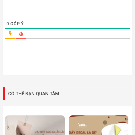
0
GÓP Ý
CÓ THỂ BẠN QUAN TÂM