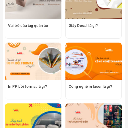
Vai trò của tag quần áo
Giấy Decal là gì?
In PP bồi format là gì?
Công nghệ in laser là gì?