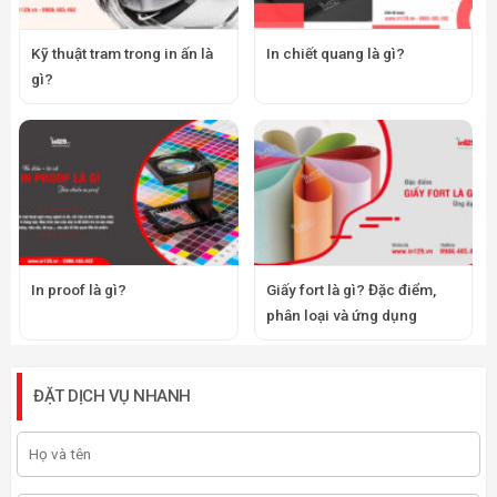
Kỹ thuật tram trong in ấn là
In chiết quang là gì?
gì?
In proof là gì?
Giấy fort là gì? Đặc điểm,
phân loại và ứng dụng
ĐẶT DỊCH VỤ NHANH