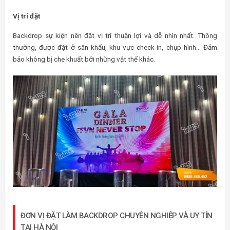
Vị trí đặt
Backdrop sự kiện nên đặt vị trí thuận lợi và dễ nhìn nhất. Thông
thường, được đặt ở sân khấu, khu vực check-in, chụp hình… Đảm
bảo không bị che khuất bởi những vật thể khác.
ĐƠN VỊ ĐẶT LÀM BACKDROP CHUYÊN NGHIỆP VÀ UY TÍN
TẠI HÀ NỘI