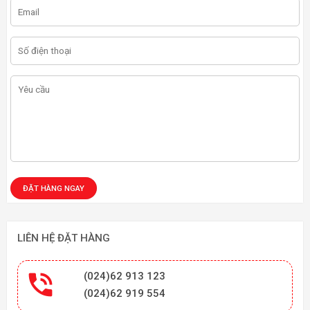
LIÊN HỆ ĐẶT HÀNG

(024)62 913 123
(024)62 919 554