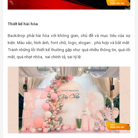
Thiết kế hài hòa
Backdrop phải hài hòa với không gian, chủ đề và mục tiêu của sự
kiện. Màu sắc, hình ảnh, font chữ, logo, slogan… phù hợp và bắt mắt.
Tránh những lỗi thiết kế thường gặp như: quá nhiều thông tin, quá rối
mắt, quá nhạt nhòa, sai chính tả, sai tỷ lệ.