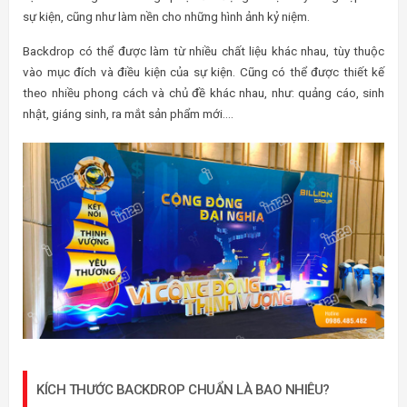
sự kiện, cũng như làm nền cho những hình ảnh kỷ niệm.
Backdrop có thể được làm từ nhiều chất liệu khác nhau, tùy thuộc
vào mục đích và điều kiện của sự kiện. Cũng có thể được thiết kế
theo nhiều phong cách và chủ đề khác nhau, như: quảng cáo, sinh
nhật, giáng sinh, ra mắt sản phẩm mới….
KÍCH THƯỚC BACKDROP CHUẨN LÀ BAO NHIÊU?