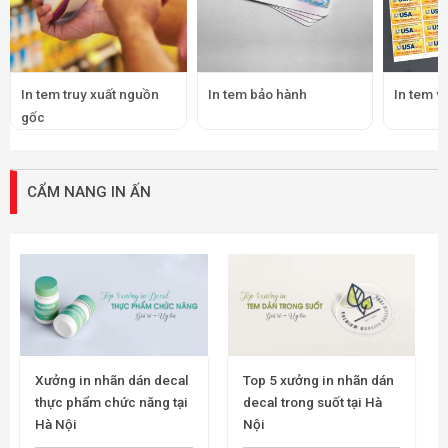
In tem truy xuất nguồn
In tem bảo hành
In tem v
gốc
CẨM NANG IN ẤN
Xưởng in nhãn dán decal
Top 5 xưởng in nhãn dán
thực phẩm chức năng tại
decal trong suốt tại Hà
Hà Nội
Nội