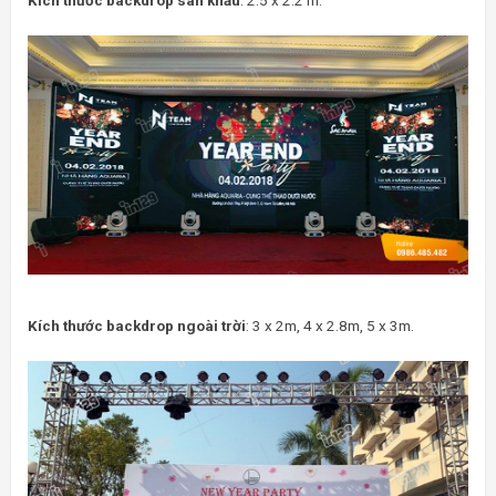
Kích thước backdrop ngoài trời
: 3 x 2m, 4 x 2.8m, 5 x 3m.