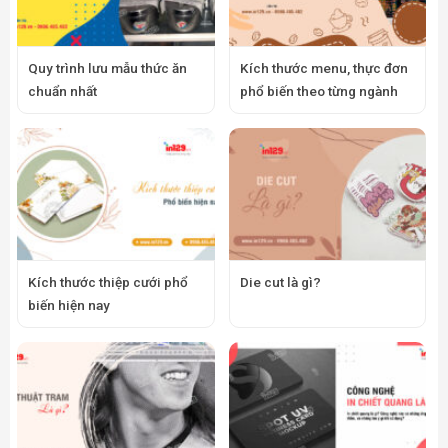
Quy trình lưu mẫu thức ăn
Kích thước menu, thực đơn
chuẩn nhất
phổ biến theo từng ngành
Kích thước thiệp cưới phổ
Die cut là gì?
biến hiện nay