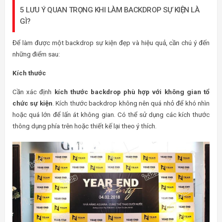
5 LƯU Ý QUAN TRỌNG KHI LÀM BACKDROP SỰ KIỆN LÀ
GÌ?
Để làm được một backdrop sự kiện đẹp và hiệu quả, cần chú ý đến
những điểm sau:
Kích thước
Cần xác định
kích thước backdrop phù hợp với không gian tổ
chức sự kiện
. Kích thước backdrop không nên quá nhỏ để khó nhìn
hoặc quá lớn để lấn át không gian. Có thể sử dụng các kích thước
thông dụng phía trên hoặc thiết kế lại theo ý thích.