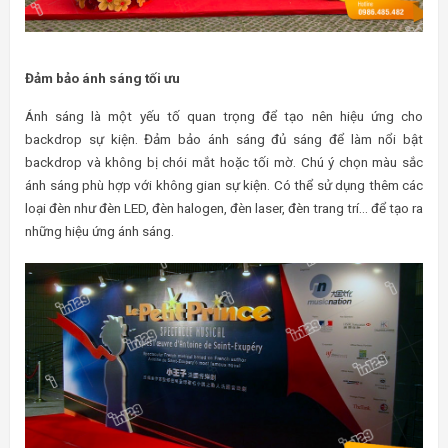
Đảm bảo ánh sáng tối ưu
Ánh sáng là một yếu tố quan trọng để tạo nên hiệu ứng cho
backdrop sự kiện. Đảm bảo ánh sáng đủ sáng để làm nổi bật
backdrop và không bị chói mắt hoặc tối mờ. Chú ý chọn màu sắc
ánh sáng phù hợp với không gian sự kiện. Có thể sử dụng thêm các
loại đèn như đèn LED, đèn halogen, đèn laser, đèn trang trí… để tạo ra
những hiệu ứng ánh sáng.