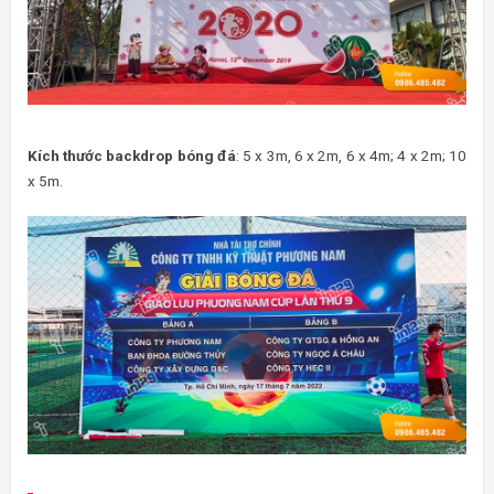
Kích thước backdrop bóng đá
: 5 x 3m, 6 x 2m, 6 x 4m; 4 x 2m; 10
x 5m.