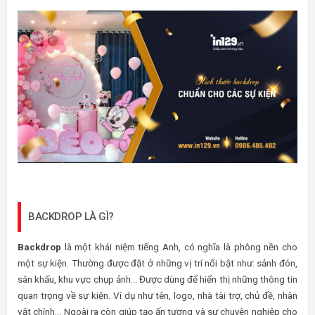
BACKDROP LÀ GÌ?
Backdrop
là một khái niệm tiếng Anh, có nghĩa là phông nền cho
một sự kiện. Thường được đặt ở những vị trí nổi bật như: sảnh đón,
sân khấu, khu vực chụp ảnh… Được dùng để hiển thị những thông tin
quan trọng về sự kiện. Ví dụ như tên, logo, nhà tài trợ, chủ đề, nhân
vật chính… Ngoài ra còn giúp tạo ấn tượng và sự chuyên nghiệp cho