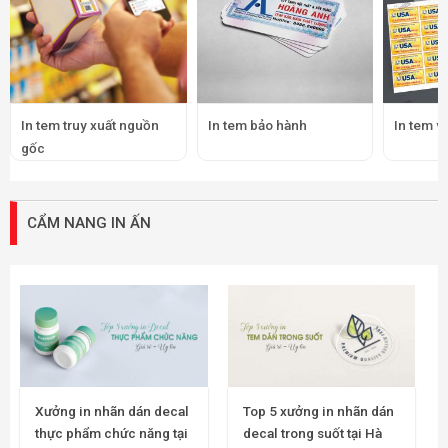
In tem truy xuất nguồn
In tem bảo hành
In tem v
gốc
CẨM NANG IN ẤN
Xưởng in nhãn dán decal
Top 5 xưởng in nhãn dán
thực phẩm chức năng tại
decal trong suốt tại Hà