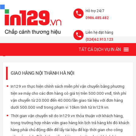
Hỗ trợ 24/7
0986.485.482
Liên hệ đặt hàng
(024)62.913.123
PHƯƠNG THỨC GIAO HÀNG
TẤT CẢ DỊCH VỤ IN ẤN
GIAO HÀNG NỘI THÀNH HÀ NỘI
In129.vn thực hiện chính sách miễn phí vận chuyển bằng phương
tiện xe máy cho các đơn hàng có giá trị trên 500.000 vnđ, tính phí
vận chuyển từ 20.000 đến 40.000/lần giao tài liệu với đơn hàng
dưới 500.000 vnđ trong phạm vi 10km tính từ In129.vn.
Thời gian vận chuyển sẽ do In129.vn thỏa thuận với khách hàng,
trong trường hợp nhân viên giao hàng kín lịch trả hàng khi đó khách
hàng phải chủ động đến để lấy tài liệu để kịp thời gian cho công