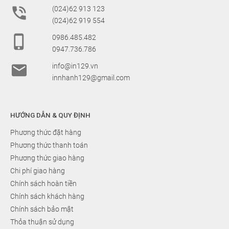

(024)62 913 123
(024)62 919 554

0986.485.482
0947.736.786

info@in129.vn
innhanh129@gmail.com
HƯỚNG DẪN & QUY ĐỊNH
Phương thức đặt hàng
Phương thức thanh toán
Phương thức giao hàng
Chi phí giao hàng
Chính sách hoàn tiền
Chính sách khách hàng
Chính sách bảo mật
Thỏa thuận sử dụng