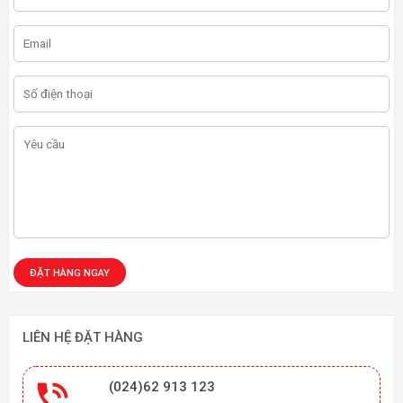
LIÊN HỆ ĐẶT HÀNG

(024)62 913 123