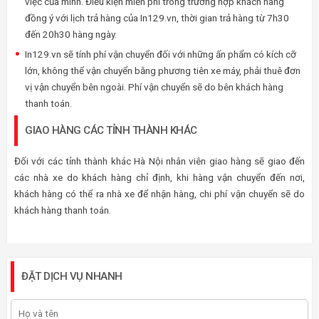
việc của mình. Điều kiện miễn phí trong trường hợp khách hàng
đồng ý với lịch trả hàng của In129.vn, thời gian trả hàng từ 7h30
đến 20h30 hàng ngày.
In129.vn sẽ tính phí vận chuyển đối với những ấn phẩm có kích cỡ
lớn, không thể vận chuyển bằng phương tiên xe máy, phải thuê đơn
vị vận chuyển bên ngoài. Phí vận chuyển sẽ do bên khách hàng
thanh toán.
GIAO HÀNG CÁC TỈNH THÀNH KHÁC
Đối với các tỉnh thành khác Hà Nội nhân viên giao hàng sẽ giao đến
các nhà xe do khách hàng chỉ định, khi hàng vận chuyển đến nơi,
khách hàng có thể ra nhà xe để nhận hàng, chi phí vận chuyển sẽ do
khách hàng thanh toán.
ĐẶT DỊCH VỤ NHANH