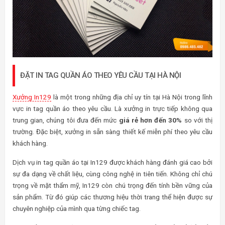
ĐẶT IN TAG QUẦN ÁO THEO YÊU CẦU TẠI HÀ NỘI
Xưởng In129
là một trong những địa chỉ uy tín tại Hà Nội trong lĩnh
vực in tag quần áo theo yêu cầu. Là xưởng in trực tiếp không qua
trung gian, chúng tôi đưa đến mức
giá rẻ hơn đến 30%
so với thị
trường. Đặc biệt, xưởng in sẵn sàng thiết kế miễn phí theo yêu cầu
khách hàng.
Dịch vụ in tag quần áo tại In129 được khách hàng đánh giá cao bởi
sự đa dạng về chất liệu, cùng công nghệ in tiên tiến. Không chỉ chú
trọng về mặt thẩm mỹ, In129 còn chú trọng đến tính bền vững của
sản phẩm. Từ đó giúp các thương hiệu thời trang thể hiện được sự
chuyên nghiệp của mình qua từng chiếc tag.