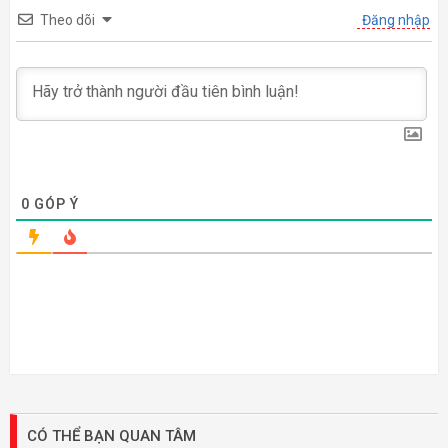
Theo dõi
Đăng nhập
0
GÓP Ý
CÓ THỂ BẠN QUAN TÂM