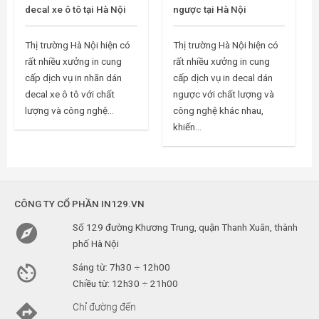
decal xe ô tô tại Hà Nội
ngược tại Hà Nội
Thị trường Hà Nội hiện có
Thị trường Hà Nội hiện có
rất nhiều xưởng in cung
rất nhiều xưởng in cung
cấp dịch vụ in nhãn dán
cấp dịch vụ in decal dán
decal xe ô tô với chất
ngược với chất lượng và
lượng và công nghệ...
công nghệ khác nhau,
khiến...
CÔNG TY CỔ PHẦN IN129.VN

Số 129 đường Khương Trung, quận Thanh Xuân, thành
phố Hà Nội

Sáng từ: 7h30 ÷ 12h00
Chiều từ: 12h30 ÷ 21h00

Chỉ đường đến