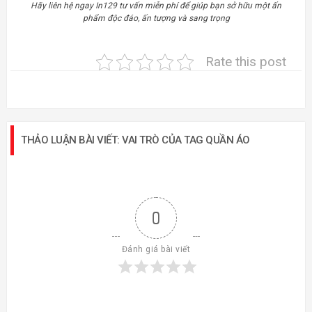
Hãy liên hệ ngay In129 tư vấn miễn phí để giúp bạn sở hữu một ấn
phẩm độc đáo, ấn tượng và sang trọng
Rate this post
THẢO LUẬN BÀI VIẾT: VAI TRÒ CỦA TAG QUẦN ÁO
0
Đánh giá bài viết