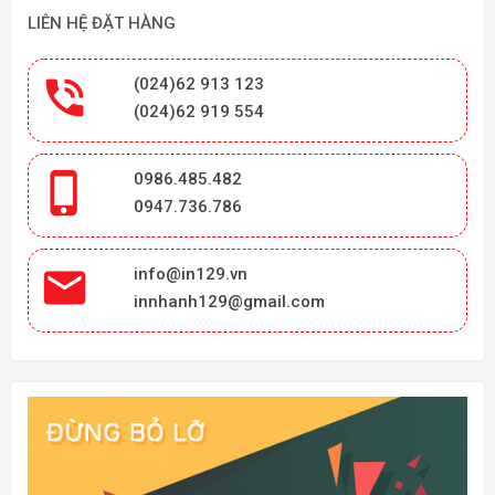
LIÊN HỆ ĐẶT HÀNG

(024)62 913 123
(024)62 919 554

0986.485.482
0947.736.786

info@in129.vn
innhanh129@gmail.com