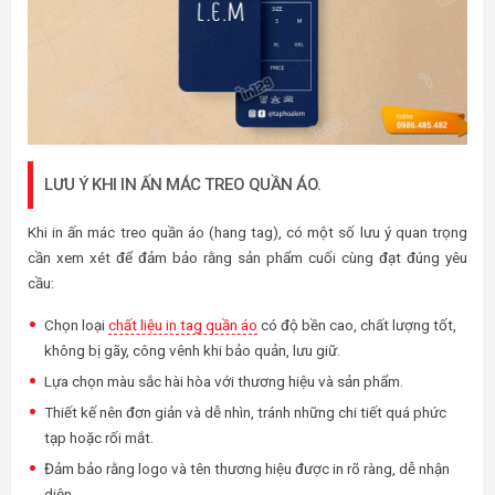
LƯU Ý KHI IN ẤN MÁC TREO QUẦN ÁO.
Khi in ấn mác treo quần áo (hang tag), có một số lưu ý quan trọng
cần xem xét để đảm bảo rằng sản phẩm cuối cùng đạt đúng yêu
cầu:
Chọn loại
chất liệu in tag quần áo
có độ bền cao, chất lượng tốt,
không bị gãy, công vênh khi bảo quản, lưu giữ.
Lựa chọn màu sắc hài hòa với thương hiệu và sản phẩm.
Thiết kế nên đơn giản và dễ nhìn, tránh những chi tiết quá phức
tạp hoặc rối mắt.
Đảm bảo rằng logo và tên thương hiệu được in rõ ràng, dễ nhận
diện.