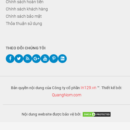
Chính sách hoàn tiền
Chính sách khách hàng
Chính sách bảo mật
Thỏa thuận sử dụng
THEO DÕI CHÚNG TÔI
Bản quyền nội dung của Công ty cổ phần
In129.vn
™. Thiết kế bởi:
QuangNom.com
Nội dung website được bảo vệ bởi: