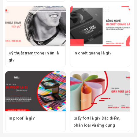
Kỹ thuật tram trong in ấn là
In chiết quang là gì?
gì?
In proof là gì?
Giấy fort là gì? Đặc điểm,
phân loại và ứng dụng