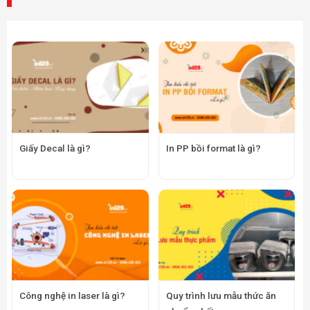
Giấy Decal là gì?
In PP bồi format là gì?
Công nghệ in laser là gì?
Quy trình lưu mẫu thức ăn