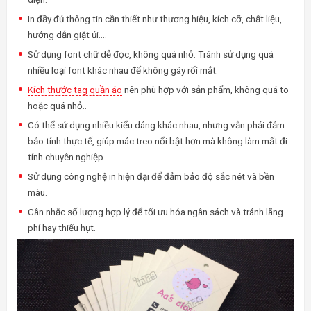
In đầy đủ thông tin cần thiết như thương hiệu, kích cỡ, chất liệu,
hướng dẫn giặt ủi….
Sử dụng font chữ dễ đọc, không quá nhỏ. Tránh sử dụng quá
nhiều loại font khác nhau để không gây rối mắt.
Kích thước tag quần áo
nên phù hợp với sản phẩm, không quá to
hoặc quá nhỏ..
Có thể sử dụng nhiều kiểu dáng khác nhau, nhưng vẫn phải đảm
bảo tính thực tế, giúp mác treo nổi bật hơn mà không làm mất đi
tính chuyên nghiệp.
Sử dụng công nghệ in hiện đại để đảm bảo độ sắc nét và bền
màu.
Cân nhắc số lượng hợp lý để tối ưu hóa ngân sách và tránh lãng
phí hay thiếu hụt.