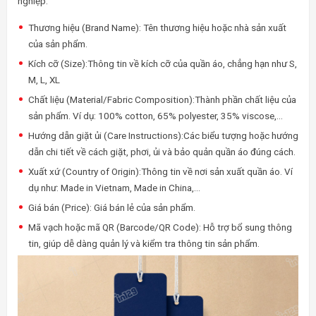
nghiệp:
Thương hiệu (Brand Name): Tên thương hiệu hoặc nhà sản xuất
của sản phẩm.
Kích cỡ (Size):Thông tin về kích cỡ của quần áo, chẳng hạn như S,
M, L, XL
Chất liệu (Material/Fabric Composition):Thành phần chất liệu của
sản phẩm. Ví dụ: 100% cotton, 65% polyester, 35% viscose,…
Hướng dẫn giặt ủi (Care Instructions):Các biểu tượng hoặc hướng
dẫn chi tiết về cách giặt, phơi, ủi và bảo quản quần áo đúng cách.
Xuất xứ (Country of Origin):Thông tin về nơi sản xuất quần áo. Ví
dụ như: Made in Vietnam, Made in China,…
Giá bán (Price): Giá bán lẻ của sản phẩm.
Mã vạch hoặc mã QR (Barcode/QR Code): Hỗ trợ bổ sung thông
tin, giúp dễ dàng quản lý và kiểm tra thông tin sản phẩm.