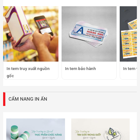
In tem truy xuất nguồn
In tem bảo hành
In tem v
gốc
CẨM NANG IN ẤN