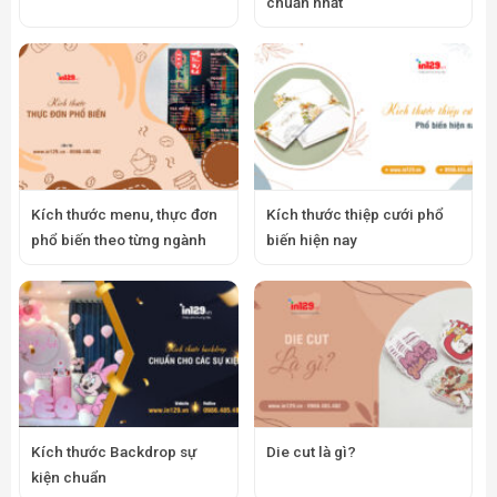
chuẩn nhất
Kích thước menu, thực đơn
Kích thước thiệp cưới phổ
phổ biến theo từng ngành
biến hiện nay
Kích thước Backdrop sự
Die cut là gì?
kiện chuẩn