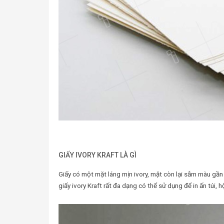
GIẤY IVORY KRAFT LÀ GÌ
Giấy có một mặt láng mịn ivory, mặt còn lại sẫm màu gầ
giấy ivory Kraft rất đa dạng có thể sử dụng để in ấn túi, h