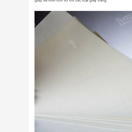
giúp dễ nhìn hơn so với các loại giấy trắng.