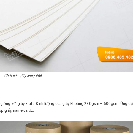
Chất liệu giấy ivory FBB
n giống với giấy kraft. Định lượng của giấy khoảng 230gsm – 500gsm. Ứng d
ộp giấy, name card,..