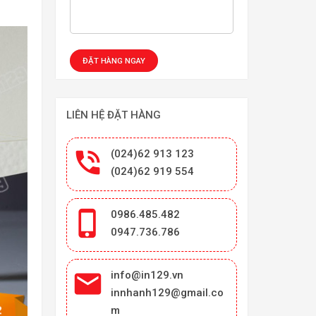
LIÊN HỆ ĐẶT HÀNG

(024)62 913 123
(024)62 919 554

0986.485.482
0947.736.786

info@in129.vn
innhanh129@gmail.co
m