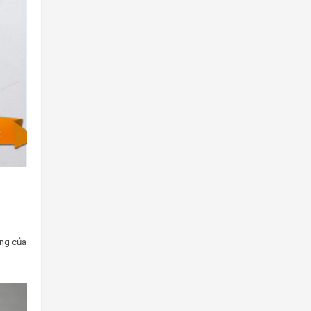
ụng của