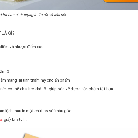
 đảm bảo chất lượng in ấn tốt và sắc nét
 LÀ GÌ?
 điểm và nhược điểm sau:
ấn tốt
nhằm mang lại tính thẩm mỹ cho ấn phẩm
o nên có thể chịu lực khá tốt giúp bảo vệ được sản phẩm tốt hơn
làm lệch màu in một chút so với màu gốc.
e
, giấy bristol,…