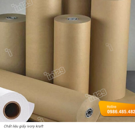
Chất liệu giấy ivory kraft