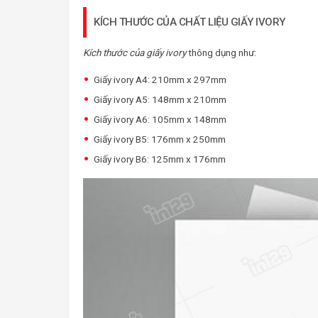
KÍCH THƯỚC CỦA CHẤT LIỆU GIẤY IVORY
Kích thước của giấy ivory
thông dụng như:
Giấy ivory A4: 210mm x 297mm
Giấy ivory A5: 148mm x 210mm
Giấy ivory A6: 105mm x 148mm
Giấy ivory B5: 176mm x 250mm
Giấy ivory B6: 125mm x 176mm