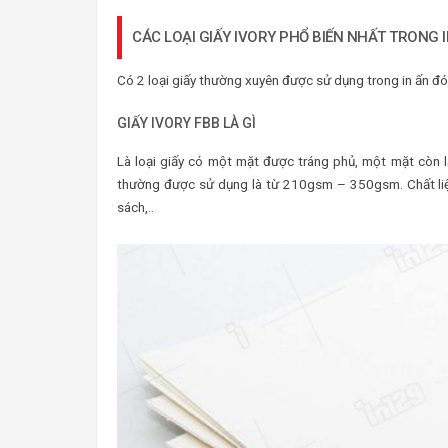
CÁC LOẠI GIẤY IVORY PHỔ BIẾN NHẤT TRONG 
Có 2 loại giấy thường xuyên được sử dụng trong in ấn đó l
GIẤY IVORY FBB LÀ GÌ
Là loại giấy có một mặt được tráng phủ, một mặt còn l
thường được sử dụng là từ 210gsm – 350gsm. Chất liệu
sách,..