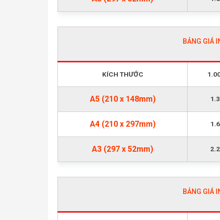
BẢNG GIÁ I
KÍCH THƯỚC
1.0
A5 (210 x 148mm)
1.
A4 (210 x 297mm)
1.
A3 (297 x 52mm)
2.
BẢNG GIÁ I