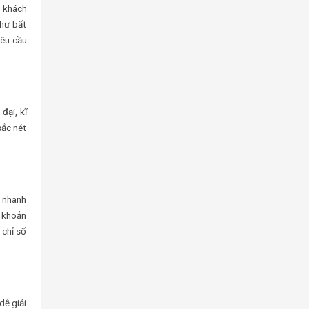
g khách
như bất
yêu cầu
đại, kĩ
sắc nét
h nhanh
n khoản
 chỉ số
dễ giải