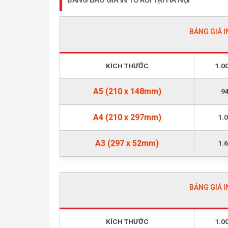
BẢNG BÁO GIÁ IN TỜ RƠI TẠI HÀ NỘI
BẢNG GIÁ I
KÍCH THƯỚC
1.0
A5 (210 x 148mm)
9
A4 (210 x 297mm)
1.
A3 (297 x 52mm)
1.
BẢNG GIÁ I
KÍCH THƯỚC
1.0