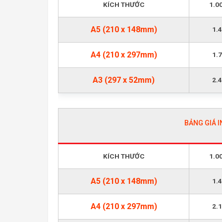
KÍCH THƯỚC
1.0
A5 (210 x 148mm)
1.
A4 (210 x 297mm)
1.
A3 (297 x 52mm)
2.
BẢNG GIÁ I
KÍCH THƯỚC
1.0
A5 (210 x 148mm)
1.
A4 (210 x 297mm)
2.