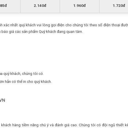
685đ
2.140đ
1.960đ
1.720đ
h xác nhất quý khách vui lòng gọi điện cho chúng tôi theo số điện thoại đư
 báo giá các sản phẩm Quý khách đang quan tâm.
 quý khách, chúng tôi có.
ơn hẳn có thể in cho quý khách.
.VN
khách hàng tiềm năng chú ý và đánh giá cao. Chúng tôi có đội ngũ thiết kế