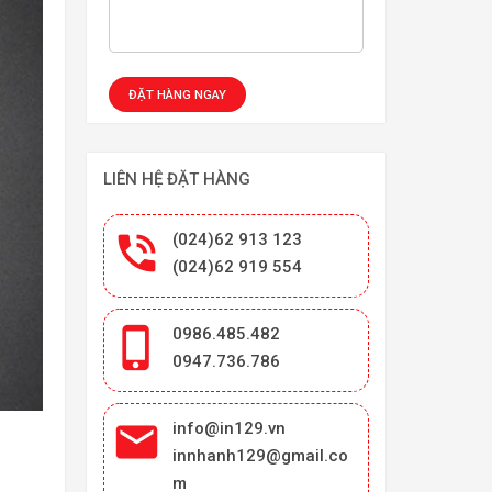
LIÊN HỆ ĐẶT HÀNG

(024)62 913 123
(024)62 919 554

0986.485.482
0947.736.786

info@in129.vn
innhanh129@gmail.co
m