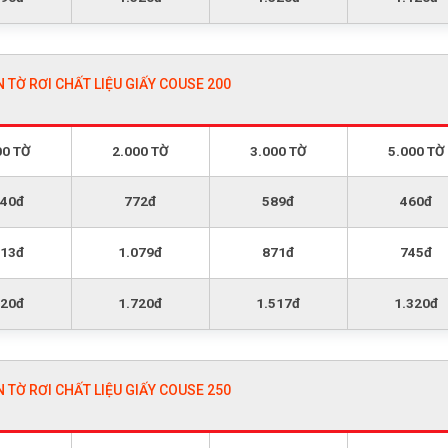
N TỜ RƠI CHẤT LIỆU GIẤY COUSE 200
00 TỜ
2.000 TỜ
3.000 TỜ
5.000 TỜ
340đ
772đ
589đ
460đ
613đ
1.079đ
871đ
745đ
220đ
1.720đ
1.517đ
1.320đ
N TỜ RƠI CHẤT LIỆU GIẤY COUSE 250