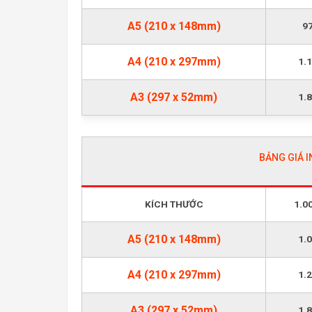
A5 (210 x 148mm)
9
A4 (210 x 297mm)
1.
A3 (297 x 52mm)
1.
BẢNG GIÁ I
KÍCH THƯỚC
1.0
A5 (210 x 148mm)
1.
A4 (210 x 297mm)
1.
A3 (297 x 52mm)
1.