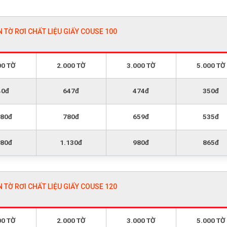
N TỜ RƠI CHẤT LIỆU GIẤY COUSE 100
00 TỜ
2.000 TỜ
3.000 TỜ
5.000 TỜ
40đ
647đ
474đ
350đ
080đ
780đ
659đ
535đ
680đ
1.130đ
980đ
865đ
N TỜ RƠI CHẤT LIỆU GIẤY COUSE 120
00 TỜ
2.000 TỜ
3.000 TỜ
5.000 TỜ