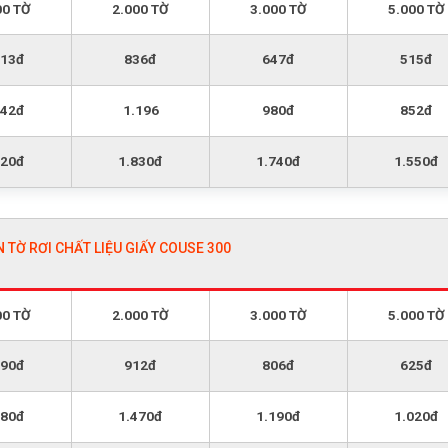
00 TỜ
2.000 TỜ
3.000 TỜ
5.000 TỜ
413đ
836đ
647đ
515đ
742đ
1.196
980đ
852đ
420đ
1.830đ
1.740đ
1.550đ
N TỜ RƠI CHẤT LIỆU GIẤY COUSE 300
00 TỜ
2.000 TỜ
3.000 TỜ
5.000 TỜ
490đ
912đ
806đ
625đ
180đ
1.470đ
1.190đ
1.020đ