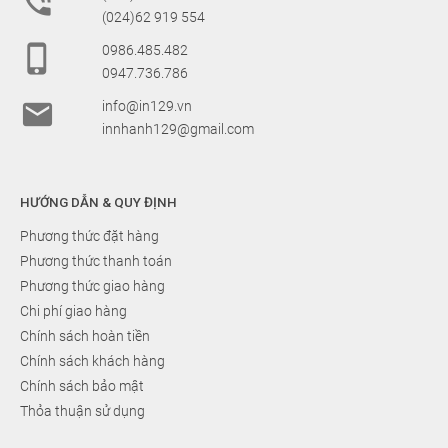

(024)62 919 554

0986.485.482
0947.736.786

info@in129.vn
innhanh129@gmail.com
HƯỚNG DẪN & QUY ĐỊNH
Phương thức đặt hàng
Phương thức thanh toán
Phương thức giao hàng
Chi phí giao hàng
Chính sách hoàn tiền
Chính sách khách hàng
Chính sách bảo mật
Thỏa thuận sử dụng