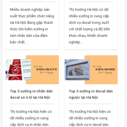
Nhiều doanh nghiệp sản
Thị trường Hà Nội có rất
xuất thực phẩm chức năng
nhiều xưởng in cung cấp
tại Hà Nội đang gặp thách
dịch vụ decal trong suốt
thức tìm kiếm xưởng in
với chất lượng và độ bền
tem nhãn dán vừa đảm
khác nhau, khiến doanh
bảo chất...
nghiệp...
Top 5 xưởng in nhãn dán
Top 5 xưởng in decal dán
decal xe ô tô tại Hà Nội
ngược tại Hà Nội
Thị trường Hà Nội hiện có
Thị trường Hà Nội hiện có
rất nhiều xưởng in cung
rất nhiều xưởng in cung
cấp dịch vụ in nhãn dán
cấp dịch vụ in decal dán