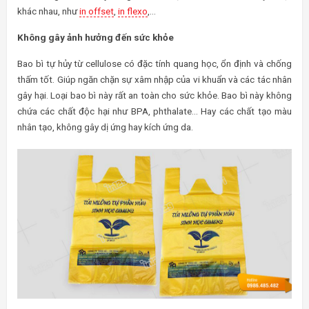
khác nhau, như
in offset
,
in flexo
,…
Không gây ảnh hưởng đến sức khỏe
Bao bì tự hủy từ cellulose có đặc tính quang học, ổn định và chống
thấm tốt. Giúp ngăn chặn sự xâm nhập của vi khuẩn và các tác nhân
gây hại. Loại bao bì này rất an toàn cho sức khỏe. Bao bì này không
chứa các chất độc hại như BPA, phthalate… Hay các chất tạo màu
nhân tạo, không gây dị ứng hay kích ứng da.