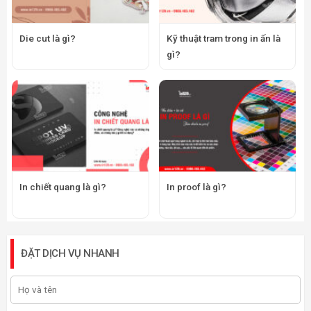
Die cut là gì?
Kỹ thuật tram trong in ấn là
gì?
In chiết quang là gì?
In proof là gì?
ĐẶT DỊCH VỤ NHANH