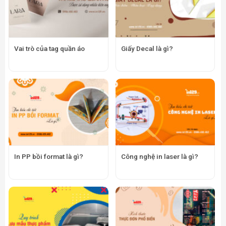
Vai trò của tag quần áo
Giấy Decal là gì?
In PP bồi format là gì?
Công nghệ in laser là gì?