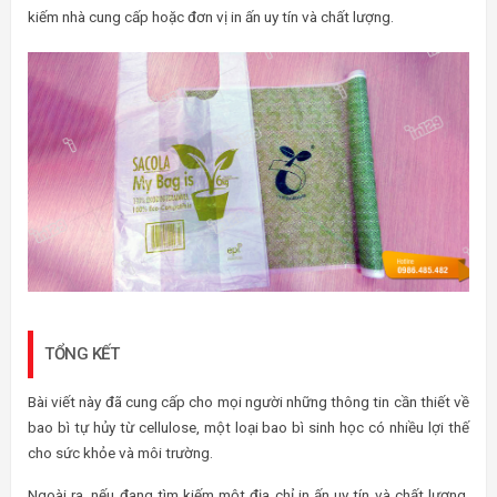
kiếm nhà cung cấp hoặc đơn vị in ấn uy tín và chất lượng.
TỔNG KẾT
Bài viết này đã cung cấp cho mọi người những thông tin cần thiết về
bao bì tự hủy từ cellulose, một loại bao bì sinh học có nhiều lợi thế
cho sức khỏe và môi trường.
Ngoài ra, nếu đang tìm kiếm một địa chỉ in ấn uy tín và chất lượng,