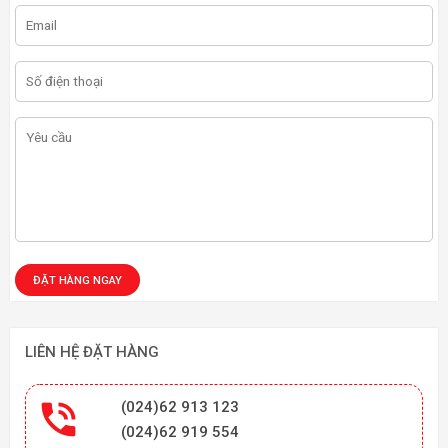
LIÊN HỆ ĐẶT HÀNG

(024)62 913 123
(024)62 919 554