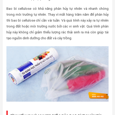
Bao bì cellulose có khả năng phân hủy tự nhiên và nhanh chóng
trong môi trường tự nhiên. Thay vì mất hàng trăm năm để phân hủy
thì bao bì cellulose chỉ cần vài tuần. Và quá trình này xảy ra tự nhiên
trong đất hoặc môi trường nước bởi các vi sinh vật. Quá trình phân
hủy này không chỉ giảm thiểu lượng rác thải sinh ra mà còn giúp tái
tạo nguồn dinh dưỡng cho đất và cây trồng.