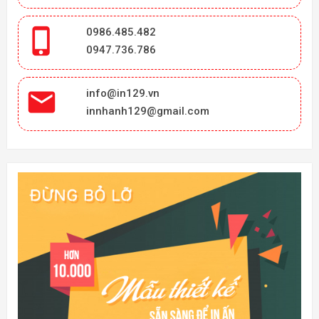

0986.485.482
0947.736.786

info@in129.vn
innhanh129@gmail.com