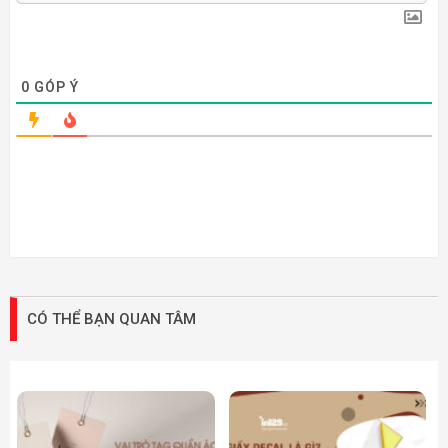
0
GÓP Ý
CÓ THỂ BẠN QUAN TÂM