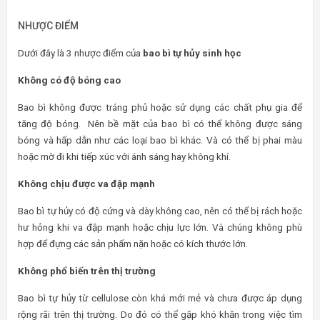
NHƯỢC ĐIỂM
Dưới đây là 3 nhược điểm của
bao bì tự hủy sinh học
Không có độ bóng cao
Bao bì không được tráng phủ hoặc sử dụng các chất phụ gia để
tăng độ bóng. Nên bề mặt của bao bì có thể không được sáng
bóng và hấp dẫn như các loại bao bì khác. Và có thể bị phai màu
hoặc mờ đi khi tiếp xúc với ánh sáng hay không khí.
Không chịu được va đập mạnh
Bao bì tự hủy có độ cứng và dày không cao, nên có thể bị rách hoặc
hư hỏng khi va đập mạnh hoặc chịu lực lớn. Và chúng không phù
hợp để đựng các sản phẩm nặn hoặc có kích thước lớn.
Không phổ biến trên thị trường
Bao bì tự hủy từ cellulose còn khá mới mẻ và chưa được áp dụng
rộng rãi trên thị trường. Do đó có thể gặp khó khăn trong việc tìm