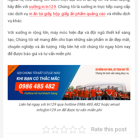
hãy đến với
xưởng in In129
. Chúng tôi là xưởng in trực tiếp cung cấp
các dịch vụ
in ấn túi giấy
,
hộp giấy
,
ấn phẩm quảng cáo
và nhiều dịch
vụ khác.
Với xưởng in rộng lớn, máy móc hiện đại và đội ngũ thiết kế sáng
tạo, Chúng tôi sẽ mang đến cho bạn những sản phẩm in ấn đẹp mắt,
chuyên nghiệp và ấn tượng. Hãy liên hệ với chúng tôi ngay hôm nay
để được báo giá và tư vấn miễn phí.
Liên hệ ngay với In129 qua hotline 0986.485.482 hoặc email
info@in129.vn để được tư vấn miễn phí
Rate this post