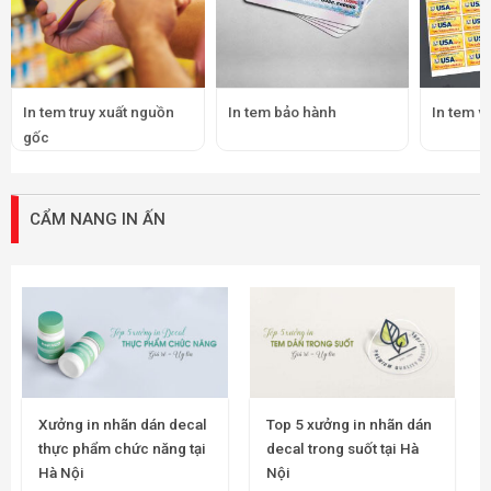
In tem truy xuất nguồn
In tem bảo hành
In tem v
gốc
CẨM NANG IN ẤN
Xưởng in nhãn dán decal
Top 5 xưởng in nhãn dán
thực phẩm chức năng tại
decal trong suốt tại Hà
Hà Nội
Nội