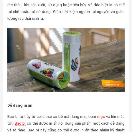
rác thải… khi sản xuất, sử dụng hoặc tiêu hủy. Và đặc biệt là có thể
tái chế hoặc tái sử dụng. Giúp tiết kiệm nguồn tài nguyên và giảm
lượng rác thải sinh ra.
Dễ dàng in ấn
Bao bì tự hủy từ cellulose có bề mặt láng mịn, bám
mực
và lên màu
tốt.
Bao bì
có thể được in ấn nội dung sản phẩm một cách dễ dàng
và rõ ràng. Bao bì này cũng có thể được in ấn theo nhiều kỹ thuật