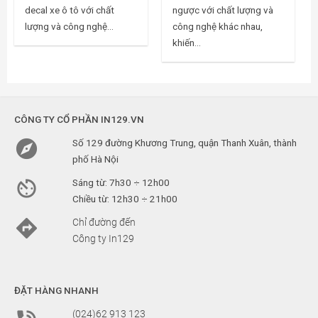
decal xe ô tô với chất
ngược với chất lượng và
lượng và công nghệ...
công nghệ khác nhau,
khiến...
CÔNG TY CỔ PHẦN IN129.VN

Số 129 đường Khương Trung, quận Thanh Xuân, thành
phố Hà Nội

Sáng từ: 7h30 ÷ 12h00
Chiều từ: 12h30 ÷ 21h00

Chỉ đường đến
Công ty In129
ĐẶT HÀNG NHANH
(024)62 913 123