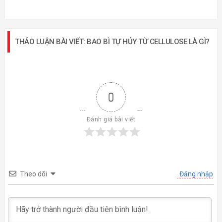
THẢO LUẬN BÀI VIẾT: BAO BÌ TỰ HỦY TỪ CELLULOSE LÀ GÌ?
0
Đánh giá bài viết
Theo dõi
Đăng nhập