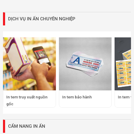
DỊCH VỤ IN ẤN CHUYÊN NGHIỆP
In tem truy xuất nguồn
In tem bảo hành
In tem v
gốc
CẨM NANG IN ẤN