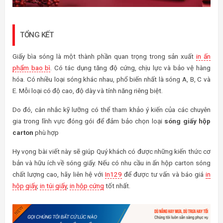
TỔNG KẾT
Giấy bìa sóng là một thành phần quan trọng trong sản xuất
in ấn
phẩm bao bì
. Có tác dụng tăng độ cứng, chịu lực và bảo vệ hàng
hóa. Có nhiều loại sóng khác nhau, phổ biến nhất là sóng A, B, C và
E. Mỗi loại có độ cao, độ dày và tính năng riêng biệt.
Do đó, cân nhắc kỹ lưỡng có thể tham khảo ý kiến của các chuyên
gia trong lĩnh vực đóng gói để đảm bảo chọn loại
sóng giấy hộp
carton
phù hợp
Hy vọng bài viết này sẽ giúp Quý khách có được những kiến thức cơ
bản và hữu ích về sóng giấy. Nếu có nhu cầu in ấn hộp carton sóng
chất lượng cao, hãy liên hệ với
In129
để được tư vấn và báo giá
in
hộp giấy
,
in túi giấy
,
in hộp cứng
tốt nhất.