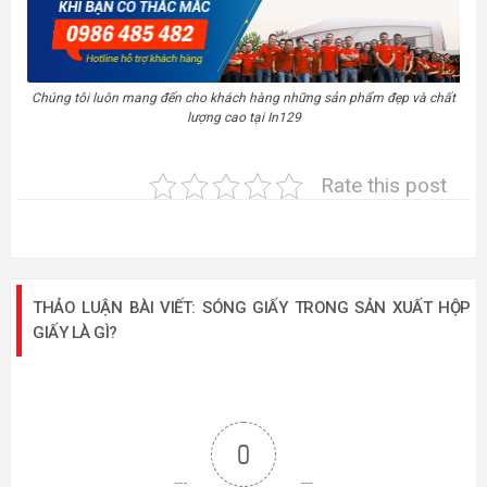
Chúng tôi luôn mang đến cho khách hàng những sản phẩm đẹp và chất
lượng cao tại In129
Rate this post
THẢO LUẬN BÀI VIẾT: SÓNG GIẤY TRONG SẢN XUẤT HỘP
GIẤY LÀ GÌ?
0