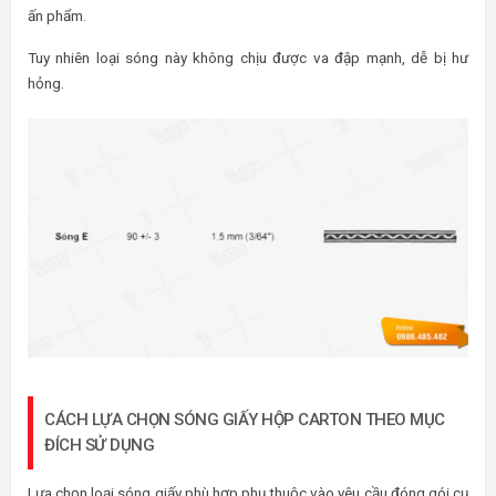
ấn phẩm.
Tuy nhiên loại sóng này không chịu được va đập mạnh, dễ bị hư
hỏng.
CÁCH LỰA CHỌN SÓNG GIẤY HỘP CARTON THEO MỤC
ĐÍCH SỬ DỤNG
Lựa chọn loại sóng giấy phù hợp phụ thuộc vào yêu cầu đóng gói cụ