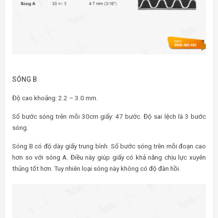
SÓNG B
Độ cao khoảng: 2.2 – 3.0 mm.
Số bước sóng trên mỗi 30cm giấy: 47 bước. Độ sai lệch là 3 bước
sóng.
Sóng B có độ dày giấy trung bình. Số bước sóng trên mỗi đoạn cao
hơn so với sóng A. Điều này giúp giấy có khả năng chịu lực xuyên
thủng tốt hơn. Tuy nhiên loại sóng này không có độ đàn hồi.