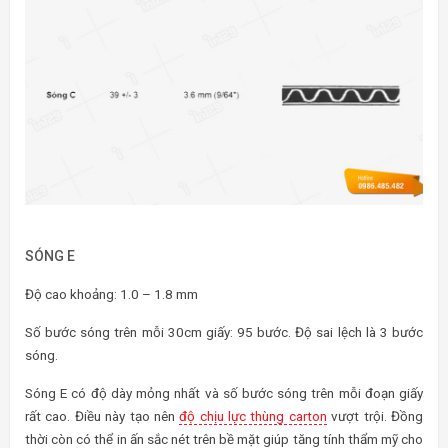
SÓNG E
Độ cao khoảng: 1.0 – 1.8 mm
Số bước sóng trên mỗi 30cm giấy: 95 bước. Độ sai lệch là 3 bước
sóng.
Sóng E có độ dày mỏng nhất và số bước sóng trên mỗi đoạn giấy
rất cao. Điều này tạo nên
độ chịu lực thùng carton
vượt trội. Đồng
thời còn có thể in ấn sắc nét trên bề mặt giúp tăng tính thẩm mỹ cho