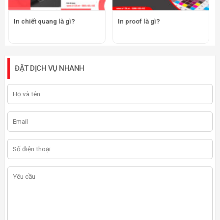
In chiết quang là gì?
In proof là gì?
ĐẶT DỊCH VỤ NHANH