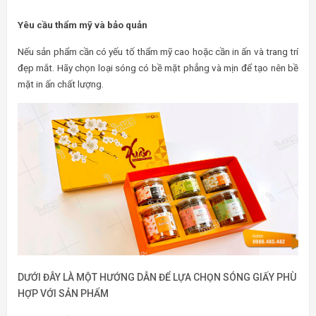
Yêu cầu thẩm mỹ và bảo quản
Nếu sản phẩm cần có yếu tố thẩm mỹ cao hoặc cần in ấn và trang trí
đẹp mắt. Hãy chọn loại sóng có bề mặt phẳng và mịn để tạo nên bề
mặt in ấn chất lượng.
DƯỚI ĐÂY LÀ MỘT HƯỚNG DẪN ĐỂ LỰA CHỌN SÓNG GIẤY PHÙ
HỢP VỚI SẢN PHẨM