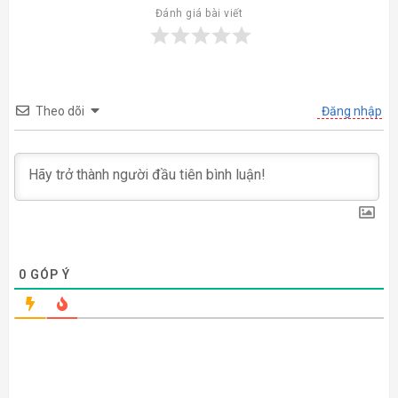
Đánh giá bài viết
Theo dõi
Đăng nhập
0
GÓP Ý