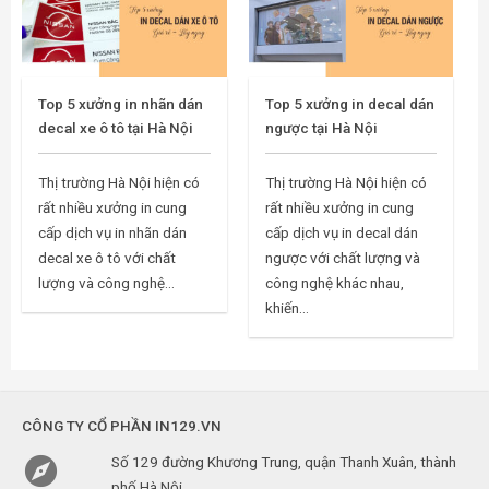
Top 5 xưởng in nhãn dán
Top 5 xưởng in decal dán
decal xe ô tô tại Hà Nội
ngược tại Hà Nội
Thị trường Hà Nội hiện có
Thị trường Hà Nội hiện có
rất nhiều xưởng in cung
rất nhiều xưởng in cung
cấp dịch vụ in nhãn dán
cấp dịch vụ in decal dán
decal xe ô tô với chất
ngược với chất lượng và
lượng và công nghệ...
công nghệ khác nhau,
khiến...
CÔNG TY CỔ PHẦN IN129.VN

Số 129 đường Khương Trung, quận Thanh Xuân, thành
phố Hà Nội