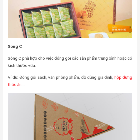
Sóng C
Sóng C phù hợp cho việc đóng gói các sản phẩm trung bình hoặc có
kích thước vừa.
Ví dụ: Đóng gói sách, văn phòng phẩm, đồ dùng gia đình,
hộp đựng
thức ăn
….