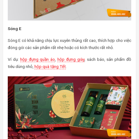
Sóng E
Sóng E có khả năng chịu lực xuyên thủng rất cao, thích hợp cho việc
đóng gói các sản phẩm rất nhẹ hoặc có kích thước rất nhỏ.
Ví dụ:
hộp đựng quần áo
,
hộp đựng giày
, sách báo, sản phẩm đồ
tiêu dùng nhỏ,
hộp quà tặng Tết
.