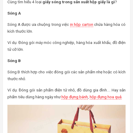
Cùng tìm hiểu 4 loại
giấy sóng trong sản xuất hộp giấy là gì
?
Sóng A
Sóng A được ưa chuộng trong việc
in hộp carton
chứa hàng hóa có
kích thước lớn.
Ví dụ: Đóng gói máy móc công nghiệp, hàng hóa xuất khẩu, đồ điện
tử cỡ lớn.
Sóng B
Sóng B thích hợp cho việc đóng gói các sản phẩm nhẹ hoặc có kích
thước nhỏ.
Ví dụ: Đóng gói sản phẩm điện tử nhỏ, đồ dùng gia đình…. Hay sản
phẩm tiêu dùng hàng ngày như
hộp đựng bánh
,
hộp đựng hoa quả
.