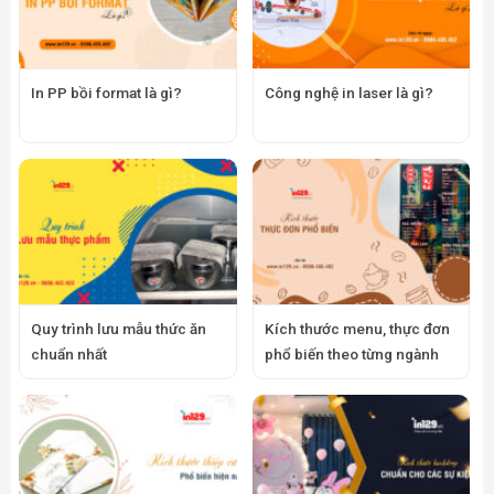
In PP bồi format là gì?
Công nghệ in laser là gì?
Quy trình lưu mẫu thức ăn
Kích thước menu, thực đơn
chuẩn nhất
phổ biến theo từng ngành