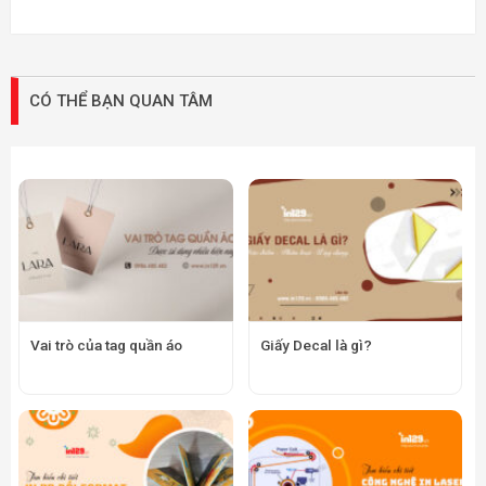
CÓ THỂ BẠN QUAN TÂM
Vai trò của tag quần áo
Giấy Decal là gì?