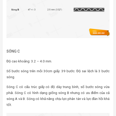
SÓNG C
Độ cao khoảng: 3.2 – 4.0 mm.
Số bước sóng trên mỗi 30cm giấy: 39 bước. Độ sai lệch là 3 bước
sóng.
Sóng C có cấu trúc giấy có độ dày trung bình, số bước sóng vừa
phải. Sóng C có hình dạng giống sóng B nhưng có ưu điểm của cả
sóng A và B. Sóng có khả năng chịu lực phân tán và lực đàn hồi khá
tốt.