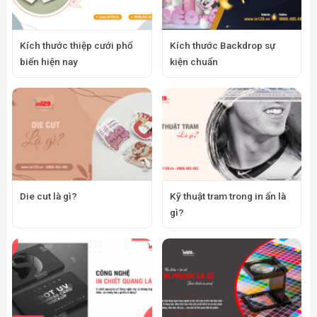
Kích thước thiệp cưới phổ
Kích thước Backdrop sự
biến hiện nay
kiện chuẩn
Die cut là gì?
Kỹ thuật tram trong in ấn là
gì?