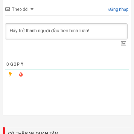
Theo dõi
Đăng nhập
0
GÓP Ý
CÓ THỂ BẠN QUAN TÂM