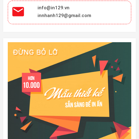

info@in129.vn
innhanh129@gmail.com