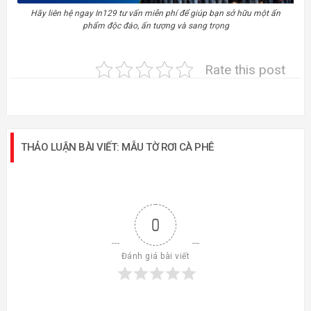
Hãy liên hệ ngay In129 tư vấn miễn phí để giúp bạn sở hữu một ấn
phẩm độc đáo, ấn tượng và sang trọng
Rate this post
THẢO LUẬN BÀI VIẾT: MẪU TỜ RƠI CÀ PHÊ
0
Đánh giá bài viết