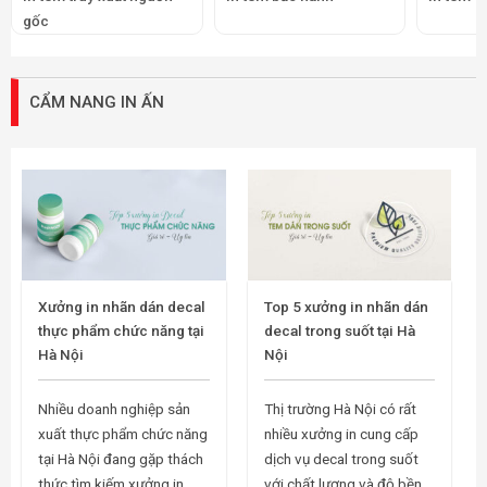
gốc
CẨM NANG IN ẤN
Xưởng in nhãn dán decal
Top 5 xưởng in nhãn dán
thực phẩm chức năng tại
decal trong suốt tại Hà
Hà Nội
Nội
Nhiều doanh nghiệp sản
Thị trường Hà Nội có rất
xuất thực phẩm chức năng
nhiều xưởng in cung cấp
tại Hà Nội đang gặp thách
dịch vụ decal trong suốt
thức tìm kiếm xưởng in
với chất lượng và độ bền