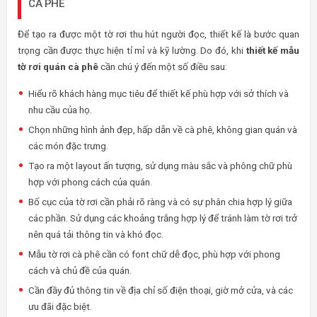
CÀ PHÊ
Để tạo ra được một tờ rơi thu hút người đọc, thiết kế là bước quan
trọng cần được thực hiện tỉ mỉ và kỹ lường. Do đó, khi
thiết kế mẫu
tờ rơi quán cà phê
cần chú ý đến một số điều sau:
Hiểu rõ khách hàng mục tiêu để thiết kế phù hợp với sở thích và
nhu cầu của họ.
Chọn những hình ảnh đẹp, hấp dẫn về cà phê, không gian quán và
các món đặc trưng.
Tạo ra một layout ấn tượng, sử dụng màu sắc và phông chữ phù
hợp với phong cách của quán.
Bố cục của tờ rơi cần phải rõ ràng và có sự phân chia hợp lý giữa
các phần. Sử dụng các khoảng trắng hợp lý để tránh làm tờ rơi trở
nên quá tải thông tin và khó đọc.
Mẫu tờ rơi cà phê cần có font chữ dễ đọc, phù hợp với phong
cách và chủ đề của quán.
Cần đầy đủ thông tin về địa chỉ số điện thoại, giờ mở cửa, và các
ưu đãi đặc biệt.