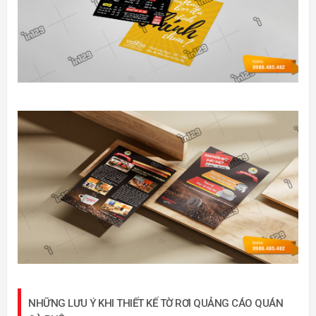
NHỮNG LƯU Ý KHI THIẾT KẾ TỜ RƠI QUẢNG CÁO QUÁN