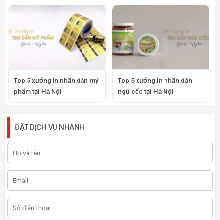
Top 5 xưởng in nhãn dán mỹ
Top 5 xưởng in nhãn dán
phẩm tại Hà Nội
ngũ cốc tại Hà Nội
ĐẶT DỊCH VỤ NHANH