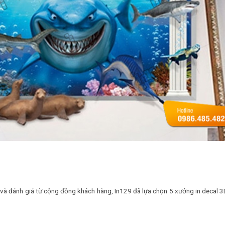
ệ và đánh giá từ cộng đồng khách hàng, In129 đã lựa chọn 5 xưởng in decal 