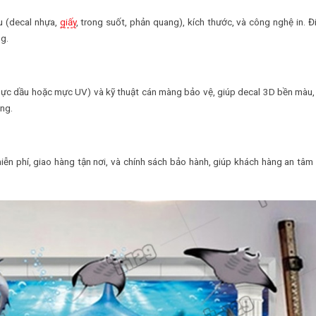
ệu (decal nhựa,
giấy
, trong suốt, phản quang), kích thước, và công nghệ in. Đ
g.
ực dầu hoặc mực UV) và kỹ thuật cán màng bảo vệ, giúp decal 3D bền màu
ụng.
iễn phí, giao hàng tận nơi, và chính sách bảo hành, giúp khách hàng an tâm