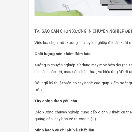
TẠI SAO CẦN CHỌN XƯỞNG IN CHUYÊN NGHIỆP ĐỂ 
Việc lựa chọn một xưởng in chuyên nghiệp để sản xuất dec
Chất lượng sản phẩm đảm bảo
Xưởng in chuyên nghiệp sử dụng máy móc hiện đại (như 
hình ảnh sắc nét, màu sắc chân thực, và hiệu ứng 3D rõ r
Đội ngũ kỹ thuật viên có tay nghề cao giúp kiểm soát qu
tróc.
Tùy chỉnh theo yêu cầu
Các xưởng chuyên nghiệp cung cấp dịch vụ thiết kế the
quảng cáo, hay bảo vệ thương hiệu).
Minh bạch về chi phí và chất liệu