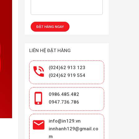
LIÊN HỆ ĐẶT HÀNG

(024)62 913 123
(024)62 919 554

0986.485.482
0947.736.786

info@in129.vn
innhanh129@gmail.co
m