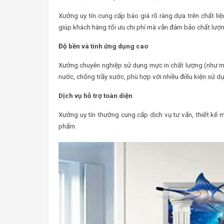
Xưởng uy tín cung cấp báo giá rõ ràng dựa trên chất li
giúp khách hàng tối ưu chi phí mà vẫn đảm bảo chất lượn
Độ bền và tính ứng dụng cao
Xưởng chuyên nghiệp sử dụng mực in chất lượng (như m
nước, chống trầy xước, phù hợp với nhiều điều kiện sử d
Dịch vụ hỗ trợ toàn diện
Xưởng uy tín thường cung cấp dịch vụ tư vấn, thiết kế m
phẩm.