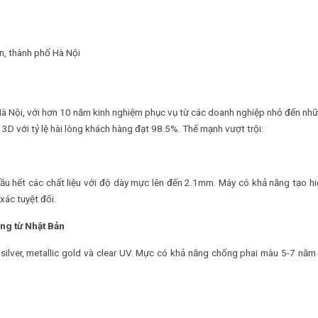
n, thành phố Hà Nội
ại Hà Nội, với hơn 10 năm kinh nghiệm phục vụ từ các doanh nghiệp nhỏ đến nh
3D với tỷ lệ hài lòng khách hàng đạt 98.5%. Thế mạnh vượt trội:
hầu hết các chất liệu với độ dày mực lên đến 2.1mm. Máy có khả năng tạo h
xác tuyệt đối.
ng từ Nhật Bản
silver, metallic gold và clear UV. Mực có khả năng chống phai màu 5-7 năm