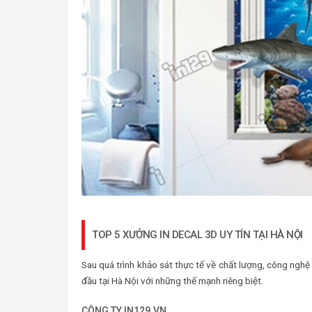
TOP 5 XƯỞNG IN DECAL 3D UY TÍN TẠI HÀ NỘI
Sau quá trình khảo sát thực tế về chất lượng, công ngh
đầu tại Hà Nội với những thế mạnh riêng biệt.
CÔNG TY IN129.VN