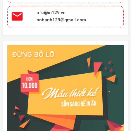

info@in129.vn
innhanh129@gmail.com