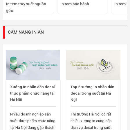
In tem truy xuất nguồn
In tem bảo hành
In tem v
gốc
CẨM NANG IN ẤN
Xưởng in nhãn dán decal
Top 5 xưởng in nhãn dán
thực phẩm chức năng tại
decal trong suốt tại Hà
Hà Nội
Nội
Nhiều doanh nghiệp sản
Thị trường Hà Nội có rất
xuất thực phẩm chức năng
nhiều xưởng in cung cấp
tại Hà Nội đang gặp thách
dịch vụ decal trong suốt