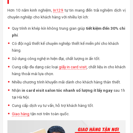
Hơn 10 năm kinh nghiệm,
In129
tự tin mang đến trải nghiệm dịch vị
chuyên nghiệp cho khách hàng với nhiều lợi ích:
Quy trình in khép kín không trung gian giúp
tiết kiệm đến 30% chi
phí
.
Có đội ngũ thiết kế chuyên nghiệp thiết kế miễn phí cho khách
hàng.
Sử dụng công nghệ in hiện đại, chất lượng in ấn tốt.
Cung cấp đa dạng các loại
giấy in card visit
, chất liệu in cho khách
hàng thoải mái lựa chọn.
Nhiều chương trình khuyến mãi dành cho khách hàng thân thiết.
Nhận
in card visit salon tóc nhanh số lượng ít lấy ngay
sau 1h
tại Hà Nội.
Cung cấp dịch vụ tư vấn, hỗ trợ khách hàng tốt.
Giao hàng
tận nơi trên toàn quốc.