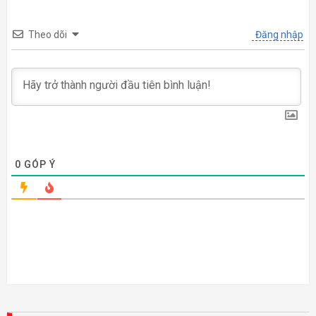
Theo dõi
Đăng nhập
0
GÓP Ý