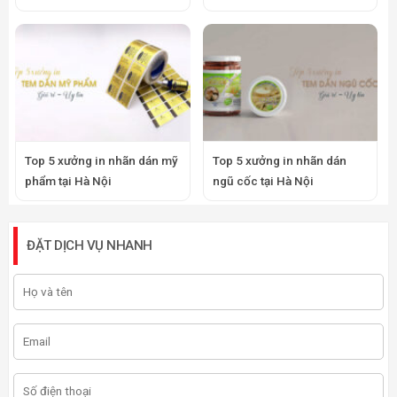
Top 5 xưởng in nhãn dán mỹ
Top 5 xưởng in nhãn dán
phẩm tại Hà Nội
ngũ cốc tại Hà Nội
ĐẶT DỊCH VỤ NHANH