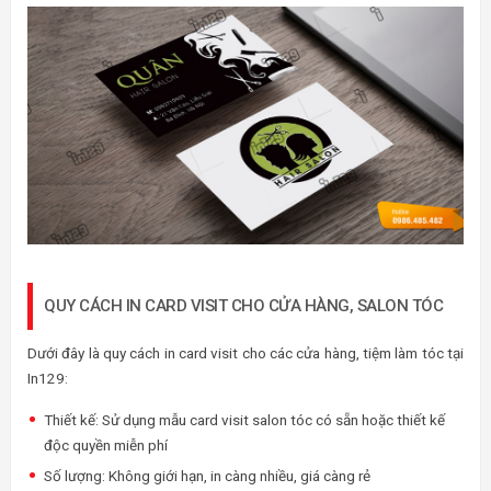
QUY CÁCH IN CARD VISIT CHO CỬA HÀNG, SALON TÓC
Dưới đây là quy cách in card visit cho các cửa hàng, tiệm làm tóc tại
In129:
Thiết kế: Sử dụng mẫu card visit salon tóc có sẵn hoặc thiết kế
độc quyền miễn phí
Số lượng: Không giới hạn, in càng nhiều, giá càng rẻ