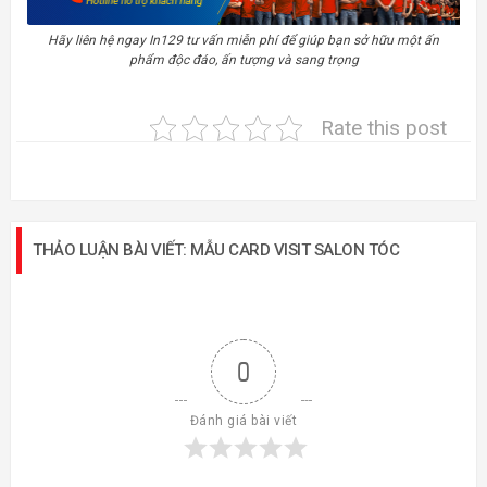
Hãy liên hệ ngay In129 tư vấn miễn phí để giúp bạn sở hữu một ấn
phẩm độc đáo, ấn tượng và sang trọng
Rate this post
THẢO LUẬN BÀI VIẾT: MẪU CARD VISIT SALON TÓC
0
Đánh giá bài viết