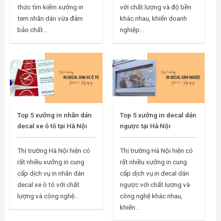
thức tìm kiếm xưởng in
với chất lượng và độ bền
tem nhãn dán vừa đảm
khác nhau, khiến doanh
bảo chất...
nghiệp...
Top 5 xưởng in nhãn dán
Top 5 xưởng in decal dán
decal xe ô tô tại Hà Nội
ngược tại Hà Nội
Thị trường Hà Nội hiện có
Thị trường Hà Nội hiện có
rất nhiều xưởng in cung
rất nhiều xưởng in cung
cấp dịch vụ in nhãn dán
cấp dịch vụ in decal dán
decal xe ô tô với chất
ngược với chất lượng và
lượng và công nghệ...
công nghệ khác nhau,
khiến...