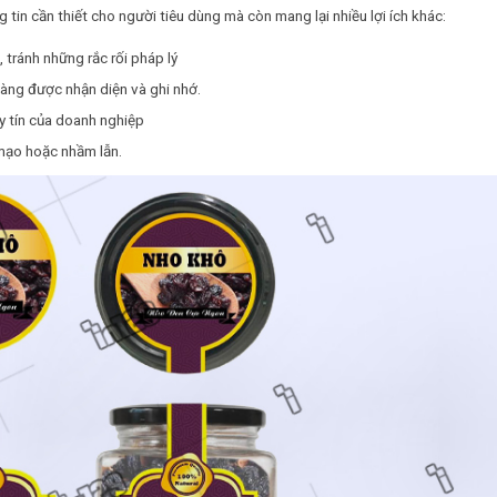
tin cần thiết cho người tiêu dùng mà còn mang lại nhiều lợi ích khác:
tránh những rắc rối pháp lý
àng được nhận diện và ghi nhớ.
y tín của doanh nghiệp
mạo hoặc nhầm lẫn.