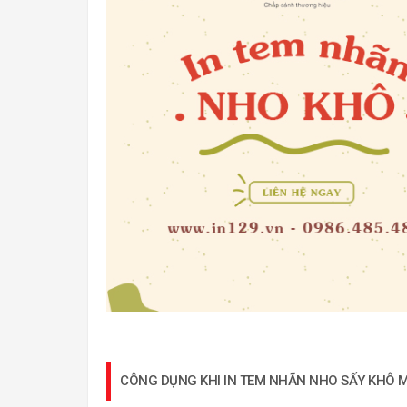
CÔNG DỤNG KHI IN TEM NHÃN NHO SẤY KHÔ 