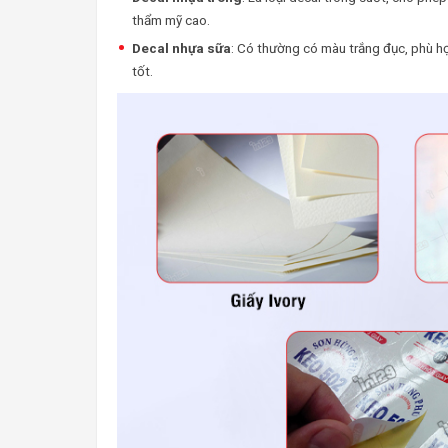
thẩm mỹ cao.
Decal nhựa sữa
: Có thường có màu trắng đục, phù hợp
tốt.