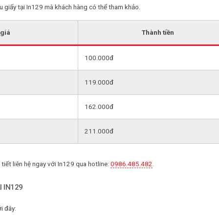
ệu giấy tại In129 mà khách hàng có thể tham khảo.
giá
Thành tiền
100.000đ
119.000đ
162.000đ
211.000đ
tiết liên hệ ngay với In129 qua hotline:
0986.485.482
.
 IN129
i đây: