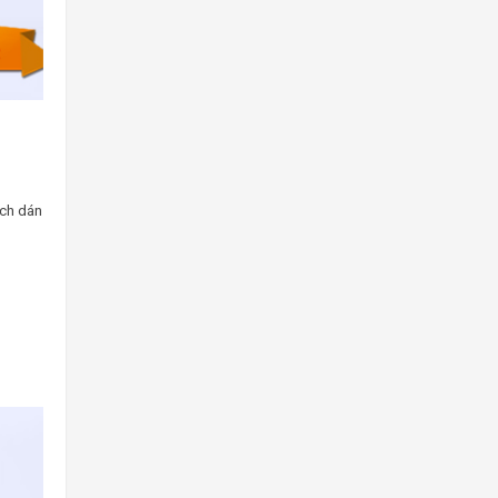
ích dán