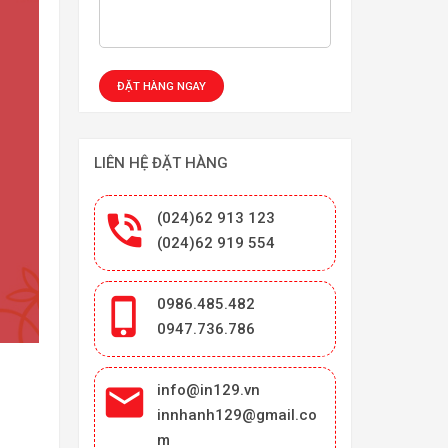
LIÊN HỆ ĐẶT HÀNG

(024)62 913 123
(024)62 919 554

0986.485.482
0947.736.786

info@in129.vn
innhanh129@gmail.co
m