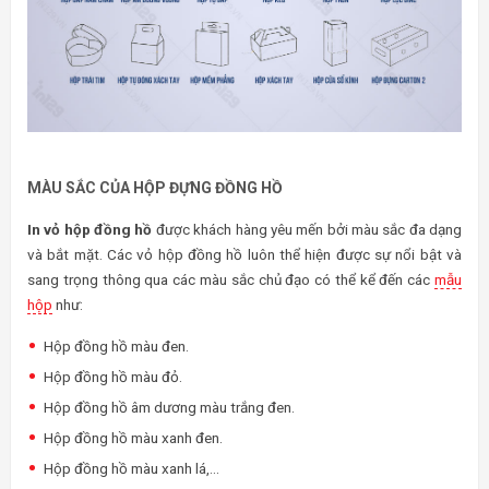
MÀU SẮC CỦA HỘP ĐỰNG ĐỒNG HỒ
In vỏ hộp đồng hồ
được khách hàng yêu mến bởi màu sắc đa dạng
và bắt mặt. Các vỏ hộp đồng hồ luôn thể hiện được sự nổi bật và
sang trọng thông qua các màu sắc chủ đạo có thể kể đến các
mẫu
hộp
như:
Hộp đồng hồ màu đen.
Hộp đồng hồ màu đỏ.
Hộp đồng hồ âm dương màu trắng đen.
Hộp đồng hồ màu xanh đen.
Hộp đồng hồ màu xanh lá,…