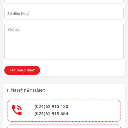
LIÊN HỆ ĐẶT HÀNG

(024)62 913 123
(024)62 919 554