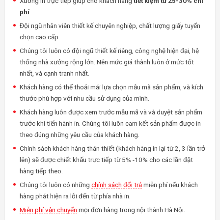
Xưởng in trực tiếp giúp cho khách hàng
tiết kiệm từ 25-30% chi
phí
.
Đội ngũ nhân viên thiết kế chuyên nghiệp, chất lượng giấy tuyển
chọn cao cấp.
Chúng tôi luôn có đội ngũ thiết kế riêng, công nghệ hiện đại, hệ
thống nhà xưởng rộng lớn. Nên mức giá thành luôn ở mức tốt
nhất, và cạnh tranh nhất.
Khách hàng có thể thoải mái lựa chọn mẫu mã sản phẩm, và kích
thước phù hợp với nhu cầu sử dụng của mình.
Khách hàng luôn được xem trước mẫu mã và và duyệt sản phẩm
trước khi tiến hành in. Chúng tôi luôn cam kết sản phẩm được in
theo đúng những yêu cầu của khách hàng.
Chính sách khách hàng thân thiết (khách hàng in lại từ 2, 3 lần trở
lên) sẽ được chiết khấu trực tiếp từ 5% -10% cho các lần đặt
hàng tiếp theo.
Chúng tôi luôn có những
chính sách đổi trả
miễn phí nếu khách
hàng phát hiện ra lỗi đến từ phía nhà in.
Miễn phí vận chuyển
mọi đơn hàng trong nội thành Hà Nội.