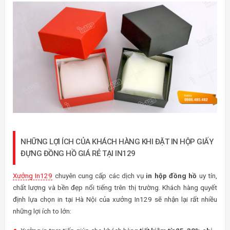
NHỮNG LỢI ÍCH CỦA KHÁCH HÀNG KHI ĐẶT IN HỘP GIẤY
ĐỰNG ĐỒNG HỒ GIÁ RẺ TẠI IN129
Xưởng In129
chuyên cung cấp các dịch vụ
in hộp đồng hồ
uy tín,
chất lượng và bền đẹp nổi tiếng trên thị trường. Khách hàng quyết
định lựa chọn in tại Hà Nội của xưởng In129 sẽ nhận lại rất nhiều
những lợi ích to lớn: