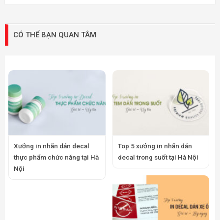
CÓ THỂ BẠN QUAN TÂM
Xưởng in nhãn dán decal
Top 5 xưởng in nhãn dán
thực phẩm chức năng tại Hà
decal trong suốt tại Hà Nội
Nội