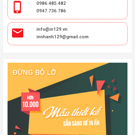

0986.485.482
0947.736.786

info@in129.vn
innhanh129@gmail.com