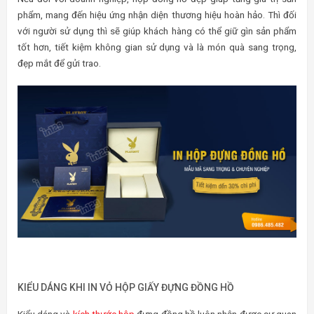
phẩm, mang đến hiệu ứng nhận diện thương hiệu hoàn hảo. Thì đối
với người sử dụng thì sẽ giúp khách hàng có thể giữ gìn sản phẩm
tốt hơn, tiết kiệm không gian sử dụng và là món quà sang trọng,
đẹp mắt để gửi trao.
KIỂU DÁNG KHI IN VỎ HỘP GIẤY ĐỰNG ĐỒNG HỒ
Kiểu dáng và
kích thước hộp
đựng đồng hồ luôn nhận được sự quan