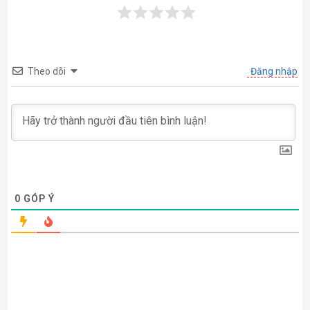
Theo dõi
Đăng nhập
0
GÓP Ý