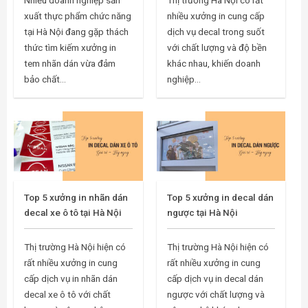
xuất thực phẩm chức năng
nhiều xưởng in cung cấp
tại Hà Nội đang gặp thách
dịch vụ decal trong suốt
thức tìm kiếm xưởng in
với chất lượng và độ bền
tem nhãn dán vừa đảm
khác nhau, khiến doanh
bảo chất...
nghiệp...
Top 5 xưởng in nhãn dán
Top 5 xưởng in decal dán
decal xe ô tô tại Hà Nội
ngược tại Hà Nội
Thị trường Hà Nội hiện có
Thị trường Hà Nội hiện có
rất nhiều xưởng in cung
rất nhiều xưởng in cung
cấp dịch vụ in nhãn dán
cấp dịch vụ in decal dán
decal xe ô tô với chất
ngược với chất lượng và