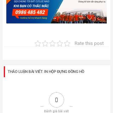
Rate this post
THẢO LUẬN BÀI VIẾT: IN HỘP ĐỰNG ĐỒNG HỒ
0
Đánh giá bài viết