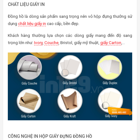
CHẤT LIỆU GIẤY IN
Đồng hồ là dòng sản phẩm sang trọng nên vỏ hộp đựng thưởng sử
dụng
chất liệu giấy in
cao cấp, bền đẹp.
Khách hàng thường lựa chọn các dòng giấy mang đến độ sang
trọng lớn như:
Ivory
,
Couche
, Bristol, giấy mỹ thuật,
giấy Carton
,…
CÔNG NGHỆ IN HỘP GIẤY ĐỰNG ĐỒNG HỒ