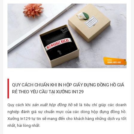
QUY CÁCH CHUẨN KHI IN HỘP GIẤY ĐỰNG ĐỒNG HỒ GIÁ
RẺ THEO YÊU CẦU TẠI XƯỞNG IN129
Quy cách khi
sản xuất hộp đồng hồ
sẽ là tiêu chí giúp các doanh
nghiệp đánh giá sự chuẩn mực của các dòng hộp đựng đồng hồ.
Xưởng In129 tự tin sẽ mang đến cho khách hàng những dịch vụ tốt
nhất, hài lòng nhất.