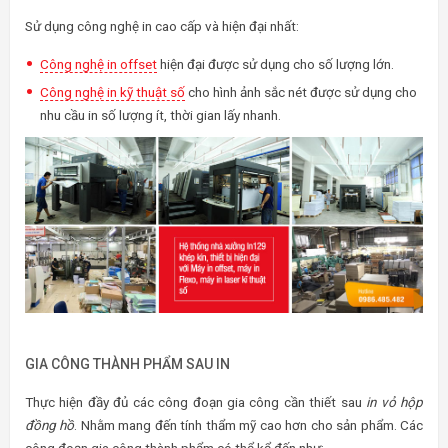
Sử dụng công nghệ in cao cấp và hiện đại nhất:
Công nghệ in offset
hiện đại được sử dụng cho số lượng lớn.
Công nghệ in kỹ thuật số
cho hình ảnh sắc nét được sử dụng cho
nhu cầu in số lượng ít, thời gian lấy nhanh.
GIA CÔNG THÀNH PHẨM SAU IN
Thực hiện đầy đủ các công đoạn gia công cần thiết sau
in vỏ hộp
đồng hồ
. Nhằm mang đến tính thẩm mỹ cao hơn cho sản phẩm. Các
công đoạn gia công thành phẩm có thể kể đến như: