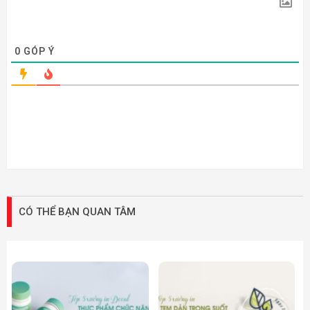
0
GÓP Ý
CÓ THỂ BẠN QUAN TÂM