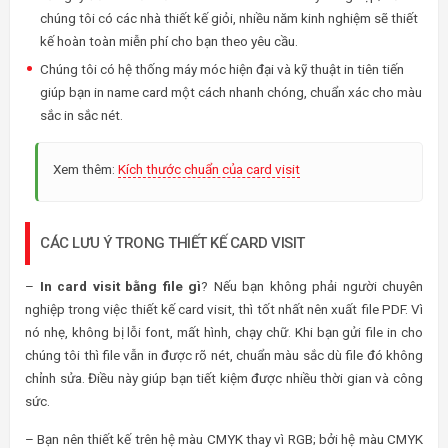
chúng tôi có các nhà thiết kế giỏi, nhiều năm kinh nghiệm sẽ thiết
kế hoàn toàn miễn phí cho bạn theo yêu cầu.
Chúng tôi có hệ thống máy móc hiện đại và kỹ thuật in tiên tiến
giúp bạn in name card một cách nhanh chóng, chuẩn xác cho màu
sắc in sắc nét.
Xem thêm:
Kích thước chuẩn của card visit
CÁC LƯU Ý TRONG THIẾT KẾ CARD VISIT
–
In card visit bằng file gì
? Nếu bạn không phải người chuyên
nghiệp trong việc thiết kế card visit, thì tốt nhất nên xuất file PDF. Vì
nó nhẹ, không bị lỗi font, mất hình, chạy chữ. Khi bạn gửi file in cho
chúng tôi thì file vẫn in được rõ nét, chuẩn màu sắc dù file đó không
chỉnh sửa. Điều này giúp bạn tiết kiệm được nhiều thời gian và công
sức.
– Bạn nên thiết kế trên hệ màu CMYK thay vì RGB; bởi hệ màu CMYK