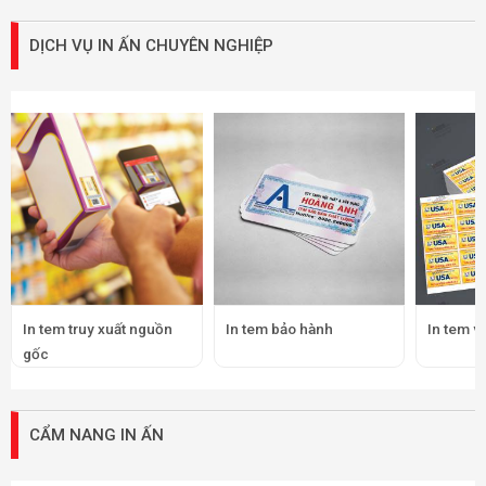
DỊCH VỤ IN ẤN CHUYÊN NGHIỆP
In tem truy xuất nguồn
In tem bảo hành
In tem v
gốc
CẨM NANG IN ẤN