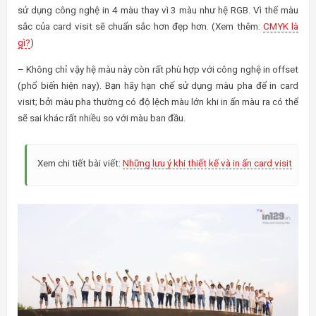
sử dụng công nghệ in 4 màu thay vì 3 màu như hệ RGB. Vì thế màu
sắc của card visit sẽ chuẩn sắc hơn đẹp hơn. (Xem thêm:
CMYK là
gì?
)
– Không chỉ vậy hệ màu này còn rất phù hợp với công nghệ in offset
(phổ biến hiện nay). Bạn hãy hạn chế sử dụng màu pha để in card
visit; bởi màu pha thường có độ lệch màu lớn khi in ấn màu ra có thể
sẽ sai khác rất nhiều so với màu ban đầu.
Xem chi tiết bài viết:
Những lưu ý khi thiết kế và in ấn card visit