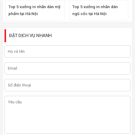
Top 5 xưởng in nhãn dán mỹ
Top 5 xưởng in nhãn dán
phẩm tại Hà Nội
ngũ cốc tại Hà Nội
ĐẶT DỊCH VỤ NHANH