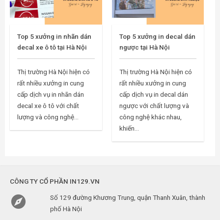
Top 5 xưởng in nhãn dán
Top 5 xưởng in decal dán
decal xe ô tô tại Hà Nội
ngược tại Hà Nội
Thị trường Hà Nội hiện có
Thị trường Hà Nội hiện có
rất nhiều xưởng in cung
rất nhiều xưởng in cung
cấp dịch vụ in nhãn dán
cấp dịch vụ in decal dán
decal xe ô tô với chất
ngược với chất lượng và
lượng và công nghệ...
công nghệ khác nhau,
khiến...
CÔNG TY CỔ PHẦN IN129.VN

Số 129 đường Khương Trung, quận Thanh Xuân, thành
phố Hà Nội