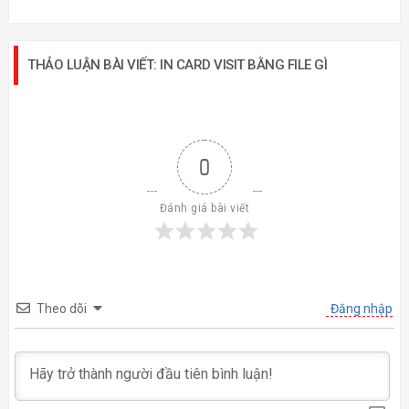
THẢO LUẬN BÀI VIẾT: IN CARD VISIT BẰNG FILE GÌ
0
Đánh giá bài viết
Theo dõi
Đăng nhập