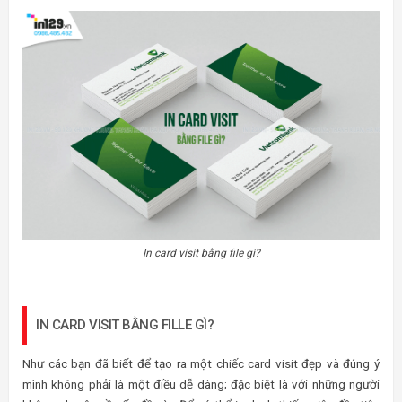
In card visit bằng file gì?
IN CARD VISIT BẰNG FILLE GÌ?
Như các bạn đã biết để tạo ra một chiếc card visit đẹp và đúng ý
mình không phải là một điều dễ dàng; đặc biệt là với những người