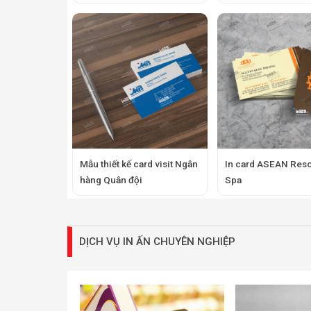
Mẫu thiết kế card visit Ngân
In card ASEAN Reso
hàng Quân đội
Spa
DỊCH VỤ IN ẤN CHUYÊN NGHIỆP