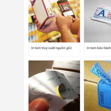
In tem truy xuất nguồn gốc
In tem bảo hàn