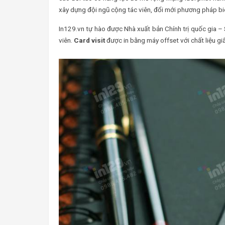
xây dựng đội ngũ cộng tác viên, đổi mới phương pháp biên
In129.vn tự hào được Nhà xuất bản Chính trị quốc gia –
viên.
Card visit
được in bằng máy offset với chất liệu g