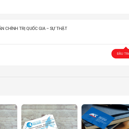
ẢN CHÍNH TRỊ QUỐC GIA – SỰ THẬT
ĐẦU TR