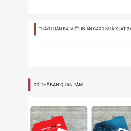
THẢO LUẬN BÀI VIẾT: IN ẤN CARD NHÀ XUẤT B
CÓ THỂ BẠN QUAN TÂM