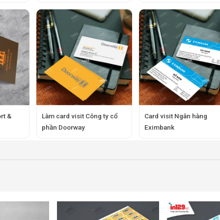
rt &
Làm card visit Công ty cổ
Card visit Ngân hàng
phần Doorway
Eximbank