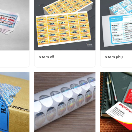
h
In tem vỡ
In tem phụ