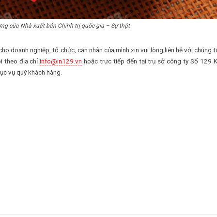
ợng của Nhà xuất bản Chính trị quốc gia – Sự thật
ho doanh nghiệp, tổ chức, cán nhân của mình xin vui lòng liên hệ với chúng t
i theo địa chỉ
info@in129.vn
hoặc trực tiếp đến tại trụ sở công ty Số 129
ục vụ quý khách hàng.