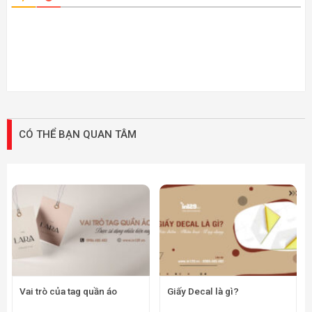
CÓ THỂ BẠN QUAN TÂM
Vai trò của tag quần áo
Giấy Decal là gì?