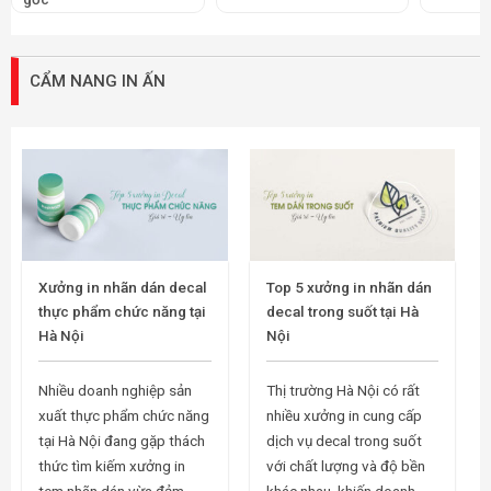
CẨM NANG IN ẤN
Xưởng in nhãn dán decal
Top 5 xưởng in nhãn dán
thực phẩm chức năng tại
decal trong suốt tại Hà
Hà Nội
Nội
Nhiều doanh nghiệp sản
Thị trường Hà Nội có rất
xuất thực phẩm chức năng
nhiều xưởng in cung cấp
tại Hà Nội đang gặp thách
dịch vụ decal trong suốt
thức tìm kiếm xưởng in
với chất lượng và độ bền
tem nhãn dán vừa đảm
khác nhau, khiến doanh