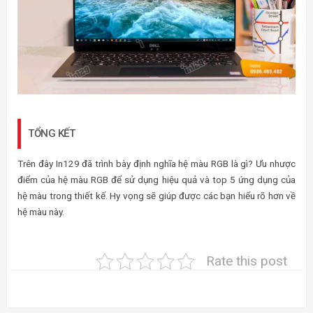
TỔNG KẾT
Trên đây In129 đã trình bày định nghĩa hệ màu RGB là gì? Ưu nhược
điểm của hệ màu RGB để sử dụng hiệu quả và top 5 ứng dụng của
hệ màu trong thiết kế. Hy vọng sẽ giúp được các bạn hiểu rõ hơn về
hệ màu này.
Rate this post