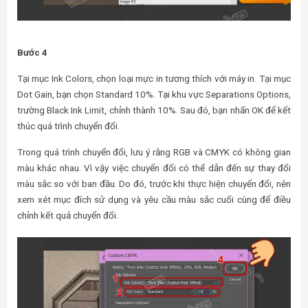
Bước 4
Tại mục Ink Colors, chọn loại mực in tương thích với máy in. Tại mục
Dot Gain, bạn chọn Standard 10%. Tại khu vực Separations Options,
trường Black Ink Limit, chỉnh thành 10%. Sau đó, bạn nhấn OK để kết
thúc quá trình chuyển đổi.
Trong quá trình chuyển đổi, lưu ý rằng RGB và CMYK có không gian
màu khác nhau. Vì vậy việc chuyển đổi có thể dẫn đến sự thay đổi
màu sắc so với ban đầu. Do đó, trước khi thực hiện chuyển đổi, nên
xem xét mục đích sử dụng và yêu cầu màu sắc cuối cùng để điều
chỉnh kết quả chuyển đổi.