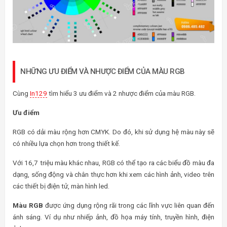
NHỮNG ƯU ĐIỂM VÀ NHƯỢC ĐIỂM CỦA MÀU RGB
Cùng
In129
tìm hiểu 3 ưu điểm và 2 nhược điểm của màu RGB.
Ưu điểm
RGB có dải màu rộng hơn CMYK. Do đó, khi sử dụng hệ màu này sẽ
có nhiều lựa chọn hơn trong thiết kế.
Với 16,7 triệu màu khác nhau, RGB có thể tạo ra các biểu đồ màu đa
dạng, sống động và chân thực hơn khi xem các hình ảnh, video trên
các thiết bị điện tử, màn hình led.
Màu RGB
được ứng dụng rộng rãi trong các lĩnh vực liên quan đến
ánh sáng. Ví dụ như nhiếp ảnh, đồ họa máy tính, truyền hình, điện