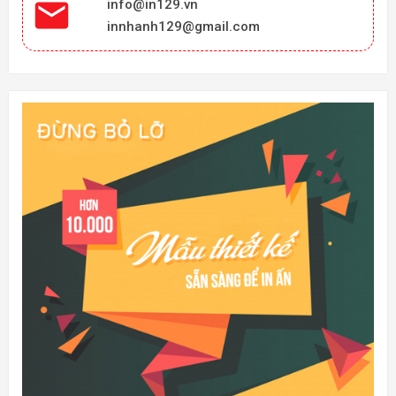

info@in129.vn
innhanh129@gmail.com