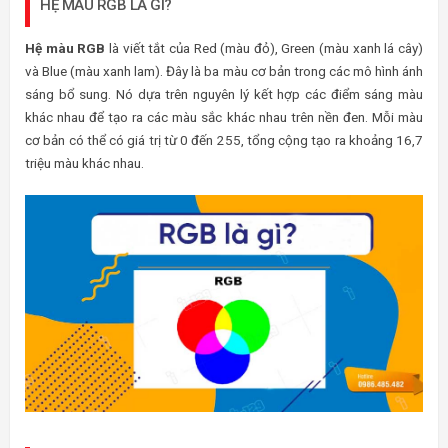
HỆ MÀU RGB LÀ GÌ?
Hệ màu RGB
là viết tắt của Red (màu đỏ), Green (màu xanh lá cây)
và Blue (màu xanh lam). Đây là ba màu cơ bản trong các mô hình ánh
sáng bổ sung. Nó dựa trên nguyên lý kết hợp các điểm sáng màu
khác nhau để tạo ra các màu sắc khác nhau trên nền đen. Mỗi màu
cơ bản có thể có giá trị từ 0 đến 255, tổng cộng tạo ra khoảng 16,7
triệu màu khác nhau.