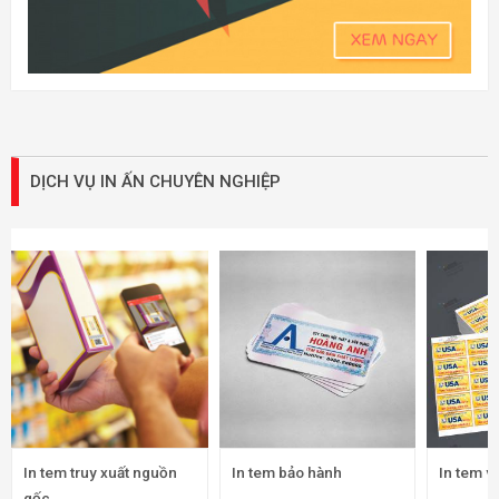
DỊCH VỤ IN ẤN CHUYÊN NGHIỆP
In tem truy xuất nguồn
In tem bảo hành
In tem v
gốc