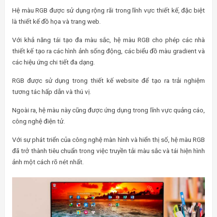
Hệ màu RGB được sử dụng rộng rãi trong lĩnh vực thiết kế, đặc biệt
là thiết kế đồ họa và trang web.
Với khả năng tái tạo đa màu sắc, hệ màu RGB cho phép các nhà
thiết kế tạo ra các hình ảnh sống động, các biểu đồ màu gradient và
các hiệu ứng chi tiết đa dạng.
RGB được sử dụng trong thiết kế website để tạo ra trải nghiệm
tương tác hấp dẫn và thú vị.
Ngoài ra, hệ màu này cũng được ứng dụng trong lĩnh vực quảng cáo,
công nghệ điện tử.
Với sự phát triển của công nghệ màn hình và hiển thị số, hệ màu RGB
đã trở thành tiêu chuẩn trong việc truyền tải màu sắc và tái hiện hình
ảnh một cách rõ nét nhất.