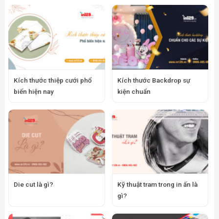
Kích thước thiệp cưới phổ
Kích thước Backdrop sự
biến hiện nay
kiện chuẩn
Die cut là gì?
Kỹ thuật tram trong in ấn là
gì?