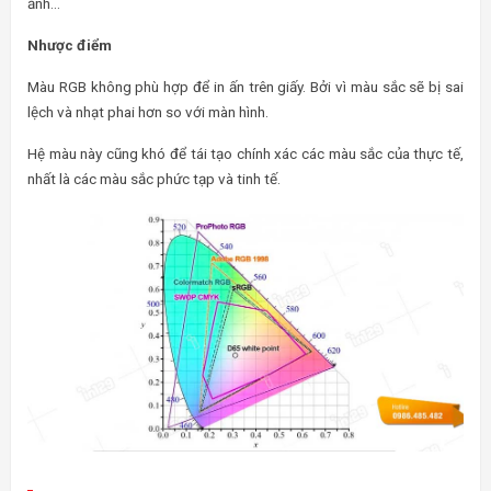
ảnh…
Nhược điểm
Màu RGB không phù hợp để in ấn trên giấy. Bởi vì màu sắc sẽ bị sai
lệch và nhạt phai hơn so với màn hình.
Hệ màu này cũng khó để tái tạo chính xác các màu sắc của thực tế,
nhất là các màu sắc phức tạp và tinh tế.