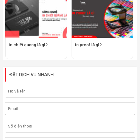
In chiết quang là gì?
In proof là gì?
ĐẶT DỊCH VỤ NHANH