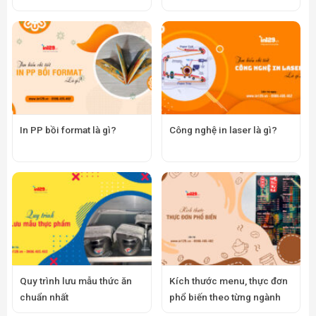
In PP bồi format là gì?
Công nghệ in laser là gì?
Quy trình lưu mẫu thức ăn
Kích thước menu, thực đơn
chuẩn nhất
phổ biến theo từng ngành