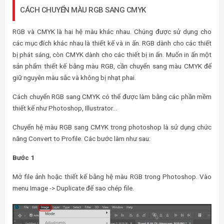
CÁCH CHUYỂN MÀU RGB SANG CMYK
RGB và CMYK là hai hệ màu khác nhau. Chúng được sử dụng cho
các mục đích khác nhau là thiết kế và in ấn. RGB dành cho các thiết
bị phát sáng, còn CMYK dành cho các thiết bị in ấn. Muốn in ấn một
sản phẩm thiết kế bằng màu RGB, cần chuyển sang màu CMYK để
giữ nguyên màu sắc và không bị nhạt phai.
Cách chuyển RGB sang CMYK có thể được làm bằng các phần mềm
thiết kế như Photoshop, Illustrator…
Chuyển hệ màu RGB sang CMYK trong photoshop là sử dụng chức
năng Convert to Profile. Các bước làm như sau:
Bước 1
Mở file ảnh hoặc thiết kế bằng hệ màu RGB trong Photoshop. Vào
menu Image -> Duplicate để sao chép file.