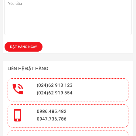
LIÊN HỆ ĐẶT HÀNG

(024)62 913 123
(024)62 919 554

0986.485.482
0947.736.786