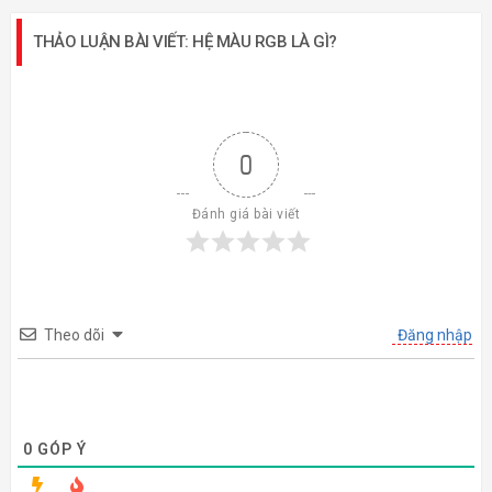
THẢO LUẬN BÀI VIẾT: HỆ MÀU RGB LÀ GÌ?
0
Đánh giá bài viết
Theo dõi
Đăng nhập
0
GÓP Ý