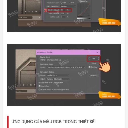
ỨNG DỤNG CỦA MÀU RGB TRONG THIẾT KẾ