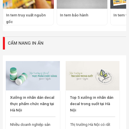
In tem truy xuất nguồn
In tem bảo hành
In tem v
gốc
CẨM NANG IN ẤN
Xưởng in nhãn dán decal
Top 5 xưởng in nhãn dán
thực phẩm chức năng tại
decal trong suốt tại Hà
Hà Nội
Nội
Nhiều doanh nghiệp sản
Thị trường Hà Nội có rất