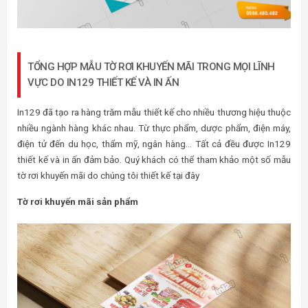
TỔNG HỢP MẪU TỜ RƠI KHUYẾN MÃI TRONG MỌI LĨNH
VỰC DO IN129 THIẾT KẾ VÀ IN ẤN
In129 đã tạo ra hàng trăm mẫu thiết kế cho nhiều thương hiệu thuộc
nhiều ngành hàng khác nhau. Từ thực phẩm, dược phẩm, điện máy,
điện tử đến du học, thẩm mỹ, ngân hàng… Tất cả đều được In129
thiết kế và in ấn đảm bảo. Quý khách có thể tham khảo một số mẫu
tờ rơi khuyến mãi do chúng tôi thiết kế tại đây
Tờ rơi khuyến mãi sản phẩm