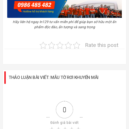
Hãy liên hệ ngay In129 tư vấn miễn phí để giúp bạn sở hữu một ấn
phẩm độc đáo, ấn tượng và sang trọng
Rate this post
THẢO LUẬN BÀI VIẾT: MẪU TỜ RƠI KHUYẾN MÃI
0
Đánh giá bài viết