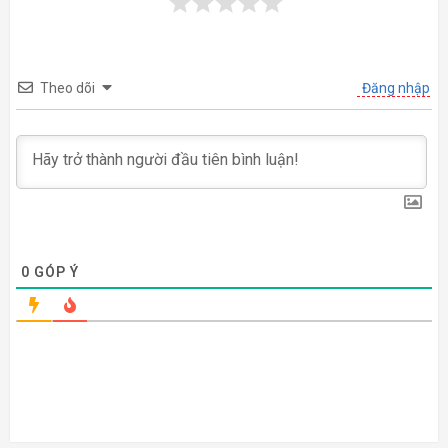
Theo dõi
Đăng nhập
0
GÓP Ý