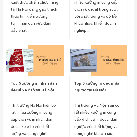
xuất thực phẩm chức năng
nhiều xưởng in cung cấp
tại Hà Nội đang gặp thách
dịch vụ decal trong suốt
thức tìm kiếm xưởng in
với chất lượng và độ bền
tem nhãn dán vừa đảm
khác nhau, khiến doanh
bảo chất...
nghiệp...
Top 5 xưởng in nhãn dán
Top 5 xưởng in decal dán
decal xe ô tô tại Hà Nội
ngược tại Hà Nội
Thị trường Hà Nội hiện có
Thị trường Hà Nội hiện có
rất nhiều xưởng in cung
rất nhiều xưởng in cung
cấp dịch vụ in nhãn dán
cấp dịch vụ in decal dán
decal xe ô tô với chất
ngược với chất lượng và
lượng và công nghệ...
công nghệ khác nhau,