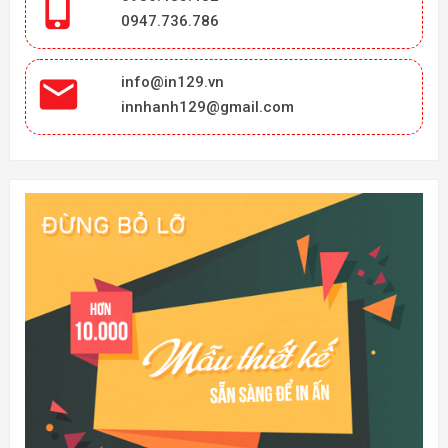

0947.736.786

info@in129.vn
innhanh129@gmail.com