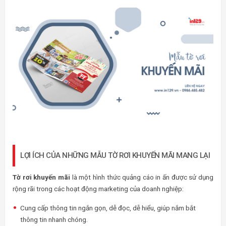
LỢI ÍCH CỦA NHỮNG MẪU TỜ RƠI KHUYẾN MÃI MANG LẠI
Tờ rơi khuyến mãi
là một hình thức quảng cáo in ấn được sử dụng
rộng rãi trong các hoạt động marketing của doanh nghiệp:
Cung cấp thông tin ngắn gọn, dễ đọc, dễ hiểu, giúp nắm bắt
thông tin nhanh chóng.