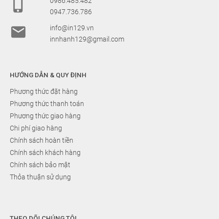

0986.485.482
0947.736.786

info@in129.vn
innhanh129@gmail.com
HƯỚNG DẪN & QUY ĐỊNH
Phương thức đặt hàng
Phương thức thanh toán
Phương thức giao hàng
Chi phí giao hàng
Chính sách hoàn tiền
Chính sách khách hàng
Chính sách bảo mật
Thỏa thuận sử dụng
THEO DÕI CHÚNG TÔI