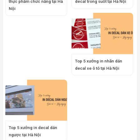
thực phẩm chức năng tại Hà
decal trong suốt tại Hà Nội
Nội
Top 5 xưởng in nhãn dán
decal xe ô tô tại Hà Nội
Top 5 xưởng in decal dán
ngược tại Hà Nội