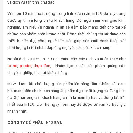
và dịch vụ tận tình, chu đáo.
Với hơn 10 năm hoạt động trong lĩnh vực in ấn, in129 đã xây dựng
được uy tín và lòng tin từ khách hàng. Đội ngũ nhân viên giàu kinh
nghiệm, am hiểu về ngành in ấn sẽ đảm bảo mang đến cho tài xế
những sản phẩm chất lượng nhất. Đồng thời, chúng tôi sử dụng các
thiết bị hiện đại, công nghệ tiên tiến giúp sản xuất danh thiếp với
chất lượng in tốt nhất, đáp ứng mọi yêu cầu của khách hàng.
Ngoài dịch vụ trên, in129 còn cung cấp các dịch vụ in ấn khác như
tờ rơi
,
poster
,
thực đơn
,… Nhằm tạo ra các sản phẩm quảng cáo
chuyên nghiệp, thu hút khách hàng.
In129 luôn đặt chất lượng sản phẩm lên hàng đầu. Chúng tôi cam
kết mang đến cho khách hàng ấn phẩm đẹp, chất lượng và đúng tiến
độ. Sự hài lòng của khách hàng chính là niềm tự hào và động lực lớn
nhất của In129. Liên hệ ngay hôm nay để được tư vấn và báo giá
nhanh nhất.
CÔNG TY CỔ PHẦN IN129.VN