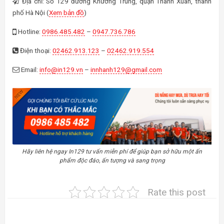
Địa chỉ: Số 129 đường Khương Trung, quận Thanh Xuân, thành
phố Hà Nội (
Xem bản đồ
)
Hotline:
0986.485.482
–
0947.736.786
Điện thoại:
02462.913.123
–
02462.919.554
Email:
info@in129.vn
–
innhanh129@gmail.com
Hãy liên hệ ngay In129 tư vấn miễn phí để giúp bạn sở hữu một ấn
phẩm độc đáo, ấn tượng và sang trọng
Rate this post