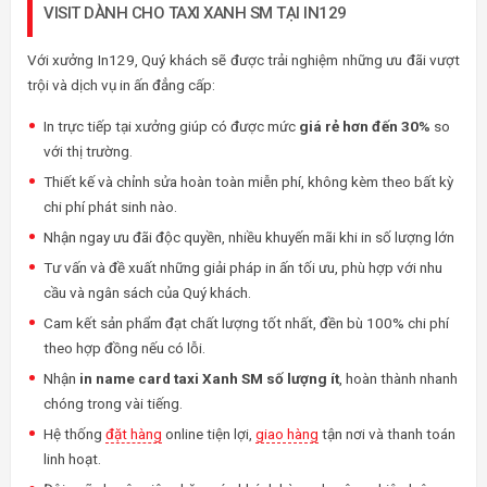
VISIT DÀNH CHO TAXI XANH SM TẠI IN129
Với xưởng In129, Quý khách sẽ được trải nghiệm những ưu đãi vượt
trội và dịch vụ in ấn đẳng cấp:
In trực tiếp tại xưởng giúp có được mức
giá rẻ hơn đến 30%
so
với thị trường.
Thiết kế và chỉnh sửa hoàn toàn miễn phí, không kèm theo bất kỳ
chi phí phát sinh nào.
Nhận ngay ưu đãi độc quyền, nhiều khuyến mãi khi in số lượng lớn
Tư vấn và đề xuất những giải pháp in ấn tối ưu, phù hợp với nhu
cầu và ngân sách của Quý khách.
Cam kết sản phẩm đạt chất lượng tốt nhất, đền bù 100% chi phí
theo hợp đồng nếu có lỗi.
Nhận
in name card taxi Xanh SM số lượng ít
, hoàn thành nhanh
chóng trong vài tiếng.
Hệ thống
đặt hàng
online tiện lợi,
giao hàng
tận nơi và thanh toán
linh hoạt.