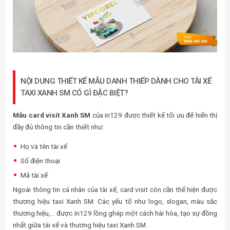
NỘI DUNG THIẾT KẾ MẪU DANH THIẾP DÀNH CHO TÀI XẾ
TAXI XANH SM CÓ GÌ ĐẶC BIỆT?
Mẫu card visit Xanh SM
của in129 được thiết kế tối ưu để hiển thị
đầy đủ thông tin cần thiết như:
Họ và tên tài xế
Số điện thoại
Mã tài xế
Ngoài thông tin cá nhân của tài xế, card visit còn cần thể hiện được
thương hiệu taxi Xanh SM. Các yếu tố như logo, slogan, màu sắc
thương hiệu,… được In129 lồng ghép một cách hài hòa, tạo sự đồng
nhất giữa tài xế và thương hiệu taxi Xanh SM.