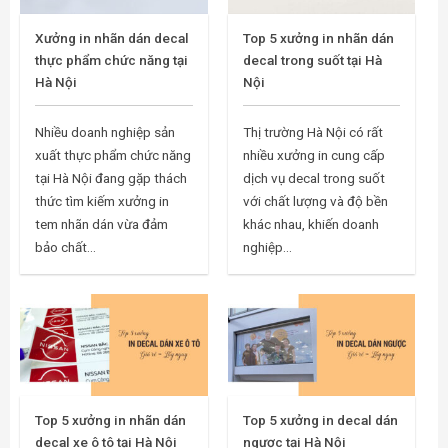
Xưởng in nhãn dán decal
Top 5 xưởng in nhãn dán
thực phẩm chức năng tại
decal trong suốt tại Hà
Hà Nội
Nội
Nhiều doanh nghiệp sản
Thị trường Hà Nội có rất
xuất thực phẩm chức năng
nhiều xưởng in cung cấp
tại Hà Nội đang gặp thách
dịch vụ decal trong suốt
thức tìm kiếm xưởng in
với chất lượng và độ bền
tem nhãn dán vừa đảm
khác nhau, khiến doanh
bảo chất...
nghiệp...
Top 5 xưởng in nhãn dán
Top 5 xưởng in decal dán
decal xe ô tô tại Hà Nội
ngược tại Hà Nội