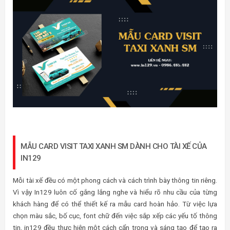
MẪU CARD VISIT TAXI XANH SM DÀNH CHO TÀI XẾ CỦA
IN129
Mỗi tài xế đều có một phong cách và cách trình bày thông tin riêng.
Vì vậy In129 luôn cố gắng lắng nghe và hiểu rõ nhu cầu của từng
khách hàng để có thể thiết kế ra mẫu card hoàn hảo. Từ việc lựa
chọn màu sắc, bố cục, font chữ đến việc sắp xếp các yếu tố thông
tin, in129 đều thực hiện một cách cẩn trọng và sáng tạo để tạo ra