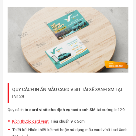
QUY CÁCH IN ẤN MẪU CARD VISIT TÀI XẾ XANH SM TẠI
IN129
Quy cách
in card visit cho dịch vụ taxi xanh SM
tại xưởng In129:
Kích thước card visit
: Tiêu chuẩn 9 x 5cm.
Thiết kế: Nhận thiết kế mới hoặc sử dụng mẫu card visit taxi Xanh