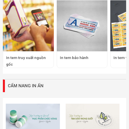
In tem truy xuất nguồn
In tem bảo hành
In tem v
gốc
CẨM NANG IN ẤN