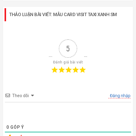
THẢO LUẬN BÀI VIẾT: MẪU CARD VISIT TAXI XANH SM
5
Đánh giá bài viết
Theo dõi
Đăng nhập
0
GÓP Ý