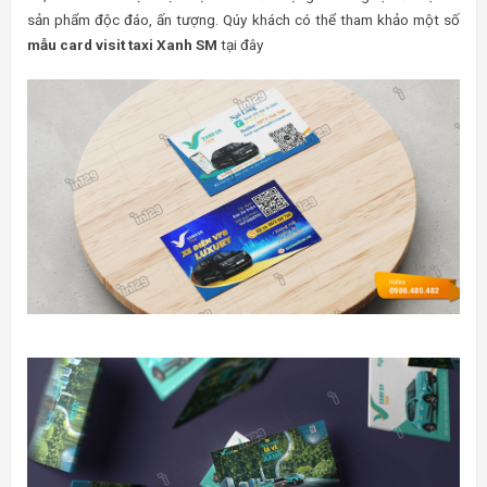
sản phẩm độc đáo, ấn tượng. Qúy khách có thể tham khảo một số
mẫu card visit taxi Xanh SM
tại đây