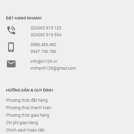
ĐẶT HÀNG NHANH

(024)62 913 123
(024)62 919 554

0986.485.482
0947.736.786

info@in129.vn
innhanh129@gmail.com
HƯỚNG DẪN & QUY ĐỊNH
Phương thức đặt hàng
Phương thức thanh toán
Phương thức giao hàng
Chi phí giao hàng
Chính sách hoàn tiền