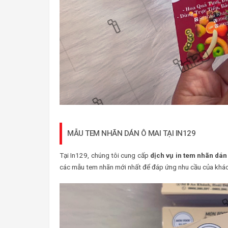
MẪU TEM NHÃN DÁN Ô MAI TẠI IN129
Tại In129, chúng tôi cung cấp
dịch vụ in tem nhãn dán
các mẫu tem nhãn mới nhất để đáp ứng nhu cầu của khác