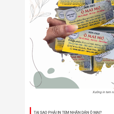
Xưởng in tem nh
TẠI SAO PHẢI IN TEM NHÃN DÁN Ô MAI?