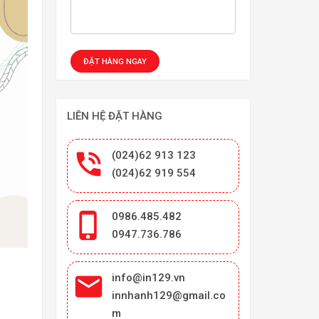
LIÊN HỆ ĐẶT HÀNG

(024)62 913 123
(024)62 919 554

0986.485.482
0947.736.786

info@in129.vn
innhanh129@gmail.co
m