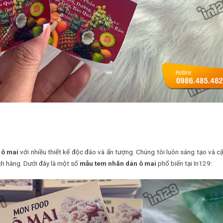
 ô mai
với nhiều thiết kế độc đáo và ấn tượng. Chúng tôi luôn sáng tạo và c
h hàng. Dưới đây là một số
mẫu tem nhãn dán ô mai
phổ biến tại In129: