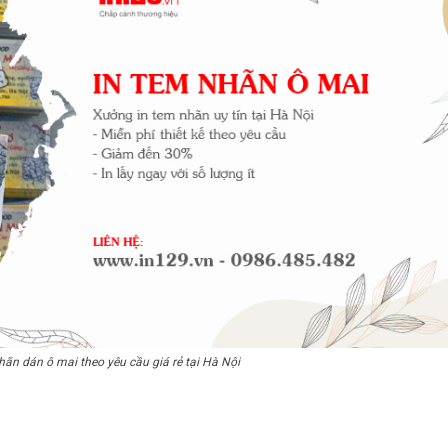
ãn dán ô mai theo yêu cầu giá rẻ tại Hà Nội