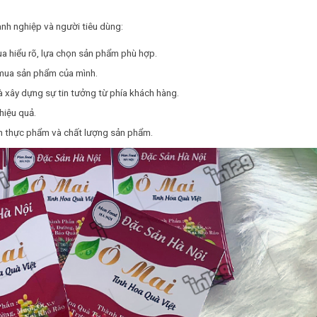
anh nghiệp và người tiêu dùng:
ua hiểu rõ, lựa chọn sản phẩm phù hợp.
ọ mua sản phẩm của mình.
 xây dựng sự tin tưởng từ phía khách hàng.
hiệu quả.
n thực phẩm và chất lượng sản phẩm.