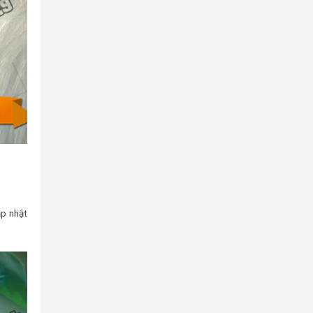
ập nhật