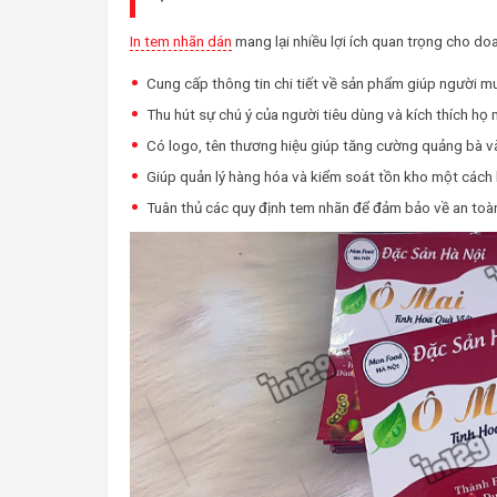
In tem nhãn dán
mang lại nhiều lợi ích quan trọng cho do
Cung cấp thông tin chi tiết về sản phẩm giúp người m
Thu hút sự chú ý của người tiêu dùng và kích thích h
Có logo, tên thương hiệu giúp tăng cường quảng bà và
Giúp quản lý hàng hóa và kiểm soát tồn kho một cách 
Tuân thủ các quy định tem nhãn để đảm bảo về an toà