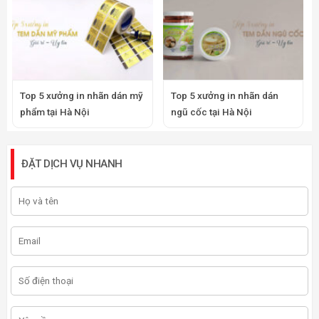
Top 5 xưởng in nhãn dán mỹ
Top 5 xưởng in nhãn dán
phẩm tại Hà Nội
ngũ cốc tại Hà Nội
ĐẶT DỊCH VỤ NHANH