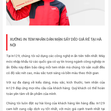
XƯỞNG IN TEM NHÃN DÁN MẬN SẤY DẺO GIÁ RẺ TẠI HÀ
NỘI
Tại In129, chúng tôi sử dụng các công nghệ in ấn tiên tiến nhất. Máy
móc nhập khẩu từ các quốc gia có uy tín trong ngành công nghiệp in
ấn. Điều này đảm bảo rằng mỗi tem nhãn mà chúng tôi sản xuất đều
có độ sắc nét cao, màu sắc tươi sáng và bền màu theo thời gian.
Với sự đa dạng về kiểu dáng, màu sắc, kích thước, tem nhãn của
In129 đáp ứng mọi nhu cầu của khách hàng. Quý khách có thể hoàn
toàn yên tâm về ấn phẩm của mình.
Chúng tôi luôn đặt sự hài lòng của khách hàng lên hàng đầu. In129
cam kết cung cấp dịch vụ tốt nhất, với mức giá cạnh tranh nhất tại