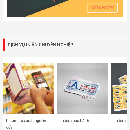
DỊCH VỤ IN ẤN CHUYÊN NGHIỆP
In tem truy xuất nguồn
In tem bảo hành
In tem v
gốc