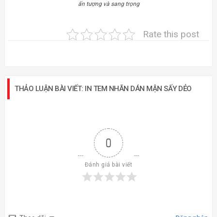
ấn tượng và sang trọng
Rate this post
THẢO LUẬN BÀI VIẾT: IN TEM NHÃN DÁN MẬN SẤY DẺO
0
Đánh giá bài viết