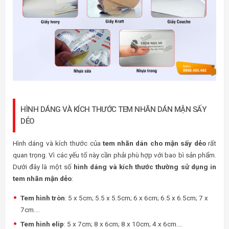
HÌNH DÁNG VÀ KÍCH THƯỚC TEM NHÃN DÁN MẬN SẤY
DẺO
Hình dáng và kích thước của
tem nhãn dán cho mận sấy dẻo
rất
quan trọng. Vì các yếu tố này cần phải phù hợp với bao bì sản phẩm.
Dưới đây là một số
hình dáng và kích thước thường sử dụng in
tem nhãn mận dẻo
:
Tem hình tròn
: 5 x 5cm; 5.5 x 5.5cm; 6 x 6cm; 6.5 x 6.5cm; 7 x
7cm….
Tem hình elip
: 5 x 7cm; 8 x 6cm; 8 x 10cm; 4 x 6cm….