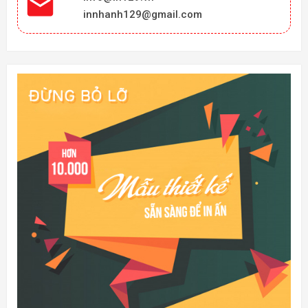

innhanh129@gmail.com