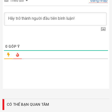
Theo dõi
Đăng nhập
0
GÓP Ý
CÓ THỂ BẠN QUAN TÂM