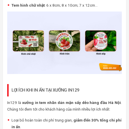
Tem hình chữ nhật
: 6 x 8cm; 8 x 10cm; 7 x 12cm…
LỢI ÍCH KHI IN ẤN TẠI XƯỞNG IN129
In129 là
xưởng in tem nhãn dán mận sấy dẻo hàng đầu Hà Nội
.
Chúng tôi đem tới cho khách hàng của mình nhiều lợi ích nhất:
Loại bỏ hoàn toàn chi phí trung gian,
giảm đến 30% tổng chi phí
in ấn
.