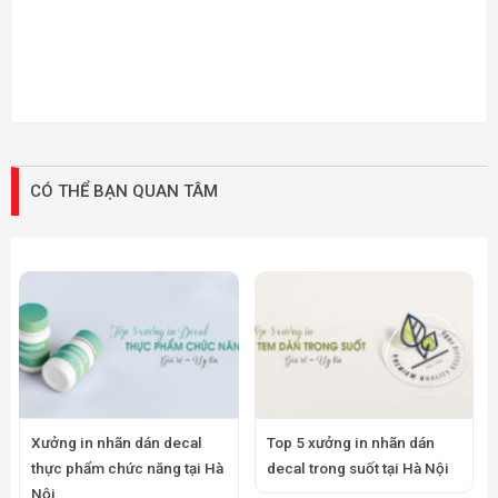
CÓ THỂ BẠN QUAN TÂM
Xưởng in nhãn dán decal
Top 5 xưởng in nhãn dán
thực phẩm chức năng tại Hà
decal trong suốt tại Hà Nội
Nội