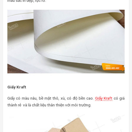
màu sắc in đẹp, rực rỡ.
Giấy Kraft
Giấy có màu nâu, bề mặt thô, xù, có độ bền cao.
Giấy Kraft
có giá
thành rẻ và là chất liệu thân thiện với môi trường.