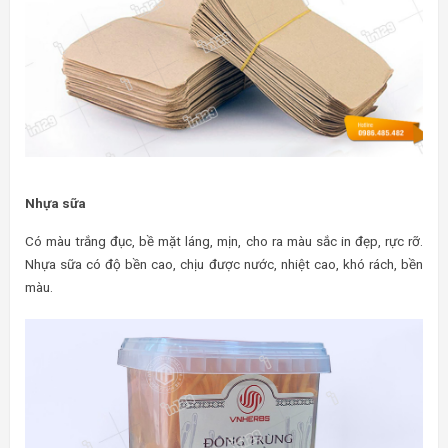
Nhựa sữa
Có màu trắng đục, bề mặt láng, mịn, cho ra màu sắc in đẹp, rực rỡ.
Nhựa sữa có độ bền cao, chịu được nước, nhiệt cao, khó rách, bền
màu.