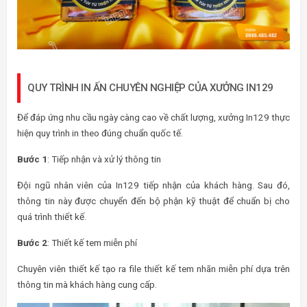
QUY TRÌNH IN ẤN CHUYÊN NGHIỆP CỦA XƯỞNG IN129
Để đáp ứng nhu cầu ngày càng cao về chất lượng, xưởng In129 thực
hiện quy trình in theo đúng chuẩn quốc tế.
Bước 1
: Tiếp nhận và xử lý thông tin
Đội ngũ nhân viên của In129 tiếp nhận của khách hàng. Sau đó,
thông tin này được chuyển đến bộ phận kỹ thuật để chuẩn bị cho
quá trình thiết kế.
Bước 2
: Thiết kế tem miễn phí
Chuyên viên thiết kế tạo ra file thiết kế tem nhãn miễn phí dựa trên
thông tin mà khách hàng cung cấp.