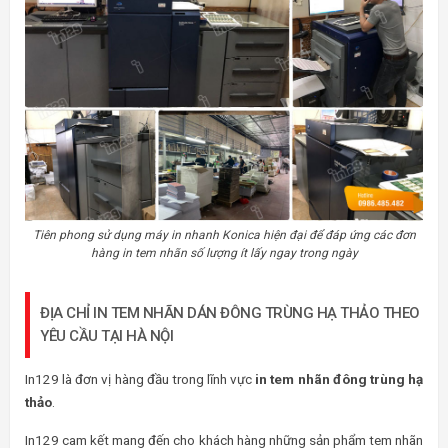
Tiên phong sử dụng máy in nhanh Konica hiện đại để đáp ứng các đơn
hàng in tem nhãn số lượng ít lấy ngay trong ngày
ĐỊA CHỈ IN TEM NHÃN DÁN ĐÔNG TRÙNG HẠ THẢO THEO
YÊU CẦU TẠI HÀ NỘI
In129 là đơn vị hàng đầu trong lĩnh vực
in tem nhãn đông trùng hạ
thảo
.
In129 cam kết mang đến cho khách hàng những sản phẩm tem nhãn