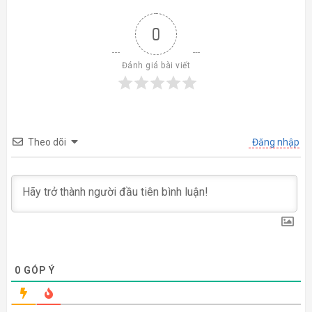
0
Đánh giá bài viết
Theo dõi
Đăng nhập
0
GÓP Ý