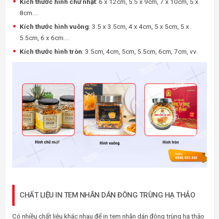
Kích thước hình chữ nhật
: 6 x 12cm, 5.5 x 9cm, 7 x 10cm, 5 x
8cm….
Kích thước hình vuông
: 3.5 x 3.5cm, 4 x 4cm, 5 x 5cm, 5 x
5.5cm, 6 x 6cm….
Kích thước hình tròn
: 3.5cm, 4cm, 5cm, 5.5cm, 6cm, 7cm, vv.
CHẤT LIỆU IN TEM NHÃN DÁN ĐÔNG TRÙNG HẠ THẢO
Có nhiều chất liệu khác nhau để in tem nhãn dán đông trùng hạ thảo