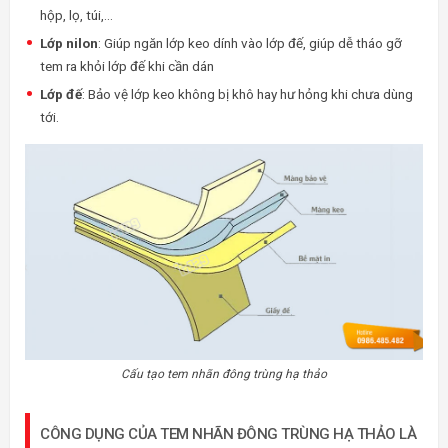
hộp, lọ, túi,…
Lớp nilon
: Giúp ngăn lớp keo dính vào lớp đế, giúp dễ tháo gỡ
tem ra khỏi lớp đế khi cần dán
Lớp đế
: Bảo vệ lớp keo không bị khô hay hư hỏng khi chưa dùng
tới.
Cấu tạo tem nhãn đông trùng hạ thảo
CÔNG DỤNG CỦA TEM NHÃN ĐÔNG TRÙNG HẠ THẢO LÀ