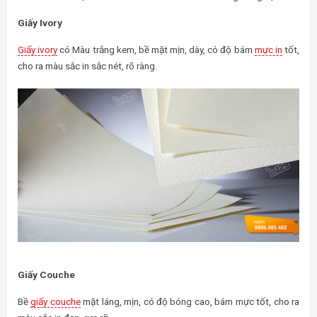
Giấy Ivory
Giấy ivory
có Màu trắng kem, bề mặt mịn, dày, có độ bám
mực in
tốt,
cho ra màu sắc in sắc nét, rõ ràng.
Giấy Couche
Bề
giấy couche
mặt láng, mịn, có độ bóng cao, bám mực tốt, cho ra