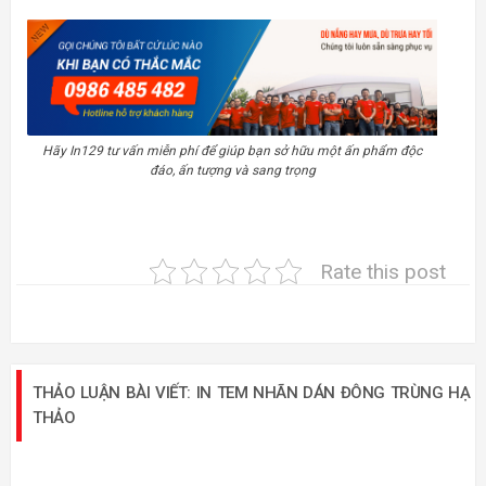
Hãy In129 tư vấn miễn phí để giúp bạn sở hữu một ấn phẩm độc
đáo, ấn tượng và sang trọng
Rate this post
THẢO LUẬN BÀI VIẾT: IN TEM NHÃN DÁN ĐÔNG TRÙNG HẠ
THẢO