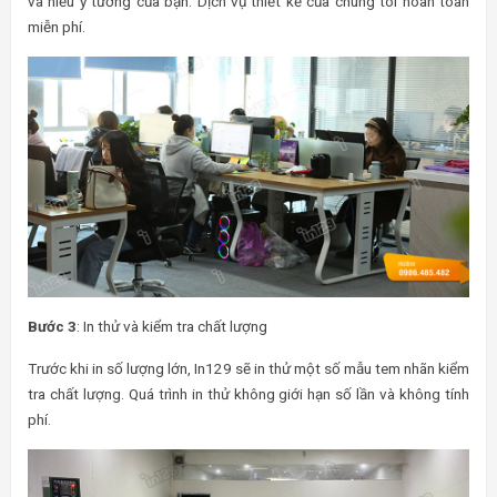
và hiểu ý tưởng của bạn. Dịch vụ thiết kế của chung tôi hoàn toàn
miễn phí.
Bước 3
: In thử và kiểm tra chất lượng
Trước khi in số lượng lớn, In129 sẽ in thử một số mẫu tem nhãn kiểm
tra chất lượng. Quá trình in thử không giới hạn số lần và không tính
phí.