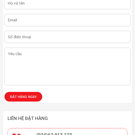
LIÊN HỆ ĐẶT HÀNG
(024)62 913 123