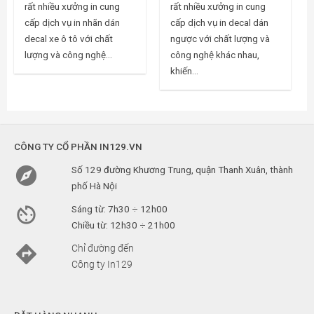
rất nhiều xưởng in cung
rất nhiều xưởng in cung
cấp dịch vụ in nhãn dán
cấp dịch vụ in decal dán
decal xe ô tô với chất
ngược với chất lượng và
lượng và công nghệ...
công nghệ khác nhau,
khiến...
CÔNG TY CỔ PHẦN IN129.VN

Số 129 đường Khương Trung, quận Thanh Xuân, thành
phố Hà Nội

Sáng từ: 7h30 ÷ 12h00
Chiều từ: 12h30 ÷ 21h00

Chỉ đường đến
Công ty In129