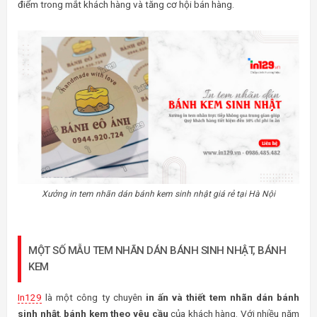
điểm trong mắt khách hàng và tăng cơ hội bán hàng.
Xưởng in tem nhãn dán bánh kem sinh nhật giá rẻ tại Hà Nội
MỘT SỐ MẪU TEM NHÃN DÁN BÁNH SINH NHẬT, BÁNH
KEM
In129
là một công ty chuyên
in ấn và thiết tem nhãn dán bánh
sinh nhật
,
bánh kem theo yêu cầu
của khách hàng. Với nhiều năm