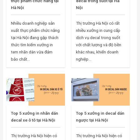
thực phẩm chức năng tại
decal trong suốt tại Hà
Hà Nội
Nội
Nhiều doanh nghiệp sản
Thị trường Hà Nội có rất
xuất thực phẩm chức năng
nhiều xưởng in cung cấp
tại Hà Nội đang gặp thách
dịch vụ decal trong suốt
thức tìm kiếm xưởng in
với chất lượng và độ bền
tem nhãn dán vừa đảm
khác nhau, khiến doanh
bảo chất...
nghiệp...
Top 5 xưởng in nhãn dán
Top 5 xưởng in decal dán
decal xe ô tô tại Hà Nội
ngược tại Hà Nội
Thị trường Hà Nội hiện có
Thị trường Hà Nội hiện có