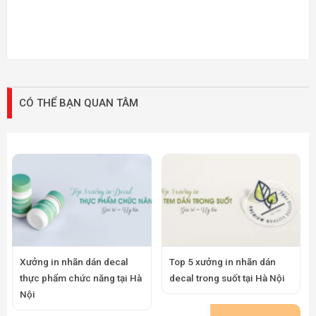
CÓ THỂ BẠN QUAN TÂM
Xưởng in nhãn dán decal
Top 5 xưởng in nhãn dán
thực phẩm chức năng tại Hà
decal trong suốt tại Hà Nội
Nội