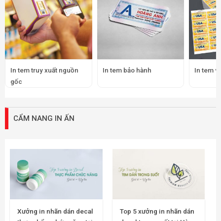
In tem truy xuất nguồn
In tem bảo hành
In tem v
gốc
CẨM NANG IN ẤN
Xưởng in nhãn dán decal
Top 5 xưởng in nhãn dán