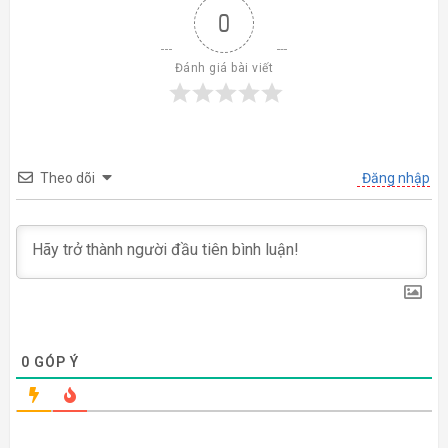
0
Đánh giá bài viết
Theo dõi
Đăng nhập
0
GÓP Ý