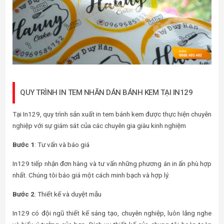
QUY TRÌNH IN TEM NHÃN DÁN BÁNH KEM TẠI IN129
Tại In129, quy trình sản xuất in tem bánh kem được thực hiện chuyên
nghiệp với sự giám sát của các chuyên gia giàu kinh nghiệm
Bước 1
: Tư vấn và báo giá
In129 tiếp nhận đơn hàng và tư vấn những phương án in ấn phù hợp
nhất. Chúng tôi báo giá một cách minh bạch và hợp lý.
Bước 2
: Thiết kế và duyệt mẫu
In129 có đội ngũ thiết kế sáng tạo, chuyên nghiệp, luôn lắng nghe