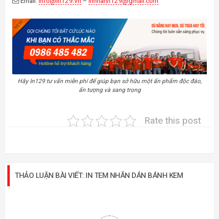
Email:
info@in129.vn
–
innhanh129@gmail.com
Hãy In129 tư vấn miễn phí để giúp bạn sở hữu một ấn phẩm độc đáo,
ấn tượng và sang trọng
Rate this post
THẢO LUẬN BÀI VIẾT: IN TEM NHÃN DÁN BÁNH KEM