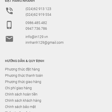
ĐẶT HÀNG NHANH

(024)62 913 123
(024)62 919 554

0986.485.482
0947.736.786

info@in129.vn
innhanh129@gmail.com
HƯỚNG DẪN & QUY ĐỊNH
Phương thức đặt hàng
Phương thức thanh toán
Phương thức giao hàng
Chi phí giao hàng
Chính sách hoàn tiền
Chính sách khách hàng
Chính sách bảo mật