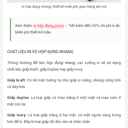
In hộp đựng nhang, thiết kế miễn phí, giao hàng tận nơi
Xem thêm:
In hộp đựng pizza
– Tiết kiệm đến 30% chi phí in ấn.
Miễn phí thiết kế mẫu.
CHẤT LIỆU IN VỎ HỘP ĐỰNG NHANG
Thông thường để làm
hộp đựng nhang
, các xưởng in sẽ sử dụng
chất liệu giấy Kraft, giấy Duplex hay giấy Ivory.
Giấy kraft
: Có bề mặt tương tự như giấy xi măng, nhưng cứng hơn
và dày hơn.
Giấy duplex
: Là loại giấy có màu trắng ở một mặt và màu xám ở
mặt còn lại.
Giấy ivory
: Là loại giấy trắng ở hai mặt, có mặt ngoài sáng bóng
hơn để in. Đây là loại giấy rất dẻo dai và chắc chắn.