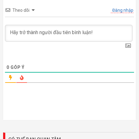
Theo dõi
Đăng nhập
0
GÓP Ý