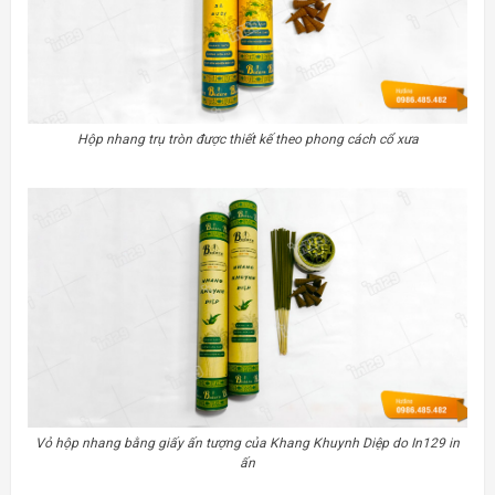
Hộp nhang trụ tròn được thiết kế theo phong cách cổ xưa
Vỏ hộp nhang bằng giấy ấn tượng của Khang Khuynh Diệp do In129 in
ấn