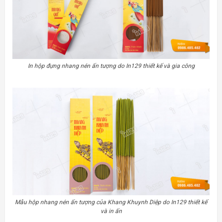
In hộp đựng nhang nén ấn tượng do In129 thiết kế và gia công
Mẫu hộp nhang nén ấn tượng của Khang Khuynh Diệp do In129 thiết kế
và in ấn