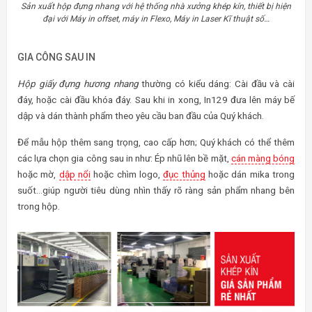
Sản xuất hộp đựng nhang với hệ thống nhà xưởng khép kín, thiết bị hiện
đại với Máy in offset, máy in Flexo, Máy in Laser Kĩ thuật số…
GIA CÔNG SAU IN
Hộp giấy đựng hương nhang
thường có kiểu dáng: Cài đầu và cài
đáy, hoặc cài đầu khóa đáy. Sau khi in xong, In129 đưa lên máy bế
dập và dán thành phẩm theo yêu cầu ban đầu của Quý khách.
Để mẫu hộp thêm sang trọng, cao cấp hơn; Quý khách có thể thêm
các lựa chọn gia công sau in như: Ép nhũ lên bề mặt,
cán màng bóng
hoặc mờ,
dập nổi
hoặc chìm logo,
đục thủng
hoặc dán mika trong
suốt…giúp người tiêu dùng nhìn thấy rõ ràng sản phẩm nhang bên
trong hộp.