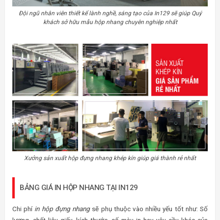
Đội ngũ nhân viên thiết kế lành nghề, sáng tạo của In129 sẽ giúp Quý
khách sở hữu mẫu hộp nhang chuyên nghiệp nhất
Xưởng sản xuất hộp đựng nhang khép kín giúp giá thành rẻ nhất
BẢNG GIÁ IN HỘP NHANG TẠI IN129
Chi phí
in hộp đựng nhang
sẽ phụ thuộc vào nhiều yếu tốt như: Số