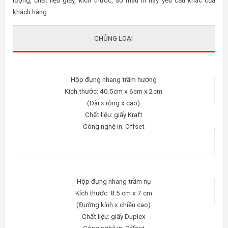
lượng, chất liệu giấy, kích thước, số màu in hay yêu cầu khác của
khách hàng.
CHỦNG LOẠI
Hộp đựng nhang trầm hương
Kích thước: 40.5cm x 6cm x 2cm
(Dài x rộng x cao)
Chất liệu: giấy Kraft
Công nghệ in: Offset
Hộp đựng nhang trầm nụ
Kích thước: 8.5 cm x 7 cm
(Đường kính x chiều cao)
Chất liệu: giấy Duplex