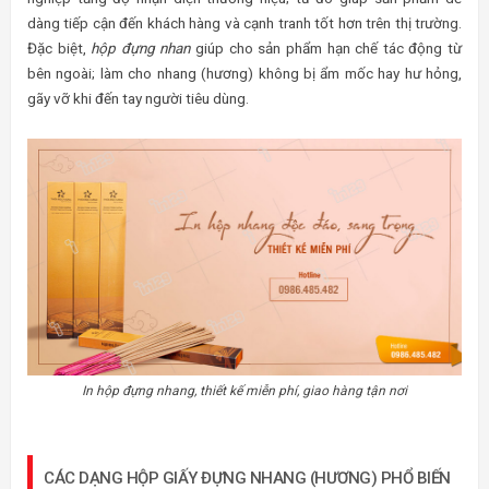
dàng tiếp cận đến khách hàng và cạnh tranh tốt hơn trên thị trường.
Đặc biệt,
hộp đựng nhan
giúp cho sản phẩm hạn chế tác động từ
bên ngoài; làm cho nhang (hương) không bị ẩm mốc hay hư hỏng,
gãy vỡ khi đến tay người tiêu dùng.
In hộp đựng nhang, thiết kế miễn phí, giao hàng tận nơi
CÁC DẠNG HỘP GIẤY ĐỰNG NHANG (HƯƠNG) PHỔ BIẾN