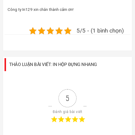
Công ty In129 xin chân thành cảm ơn!
5/5 - (1 bình chọn)
THẢO LUẬN BÀI VIẾT: IN HỘP ĐỰNG NHANG
5
Đánh giá bài viết