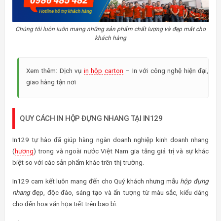
Chúng tôi luôn luôn mang những sản phẩm chất lượng và đẹp mắt cho
khách hàng
Xem thêm: Dịch vụ
in hộp carton
– In với công nghệ hiện đại,
giao hàng tận nơi
QUY CÁCH IN HỘP ĐỰNG NHANG TẠI IN129
In129 tự hào đã giúp hàng ngàn doanh nghiệp kinh doanh nhang
(
hương
) trong và ngoài nước Việt Nam gia tăng giá trị và sự khác
biệt so với các sản phẩm khác trên thị trường.
In129 cam kết luôn mang đến cho Quý khách nhưng mẫu
hộp đựng
nhang
đẹp, độc đáo, sáng tạo và ấn tượng từ màu sắc, kiểu dáng
cho đến hoa văn họa tiết trên bao bì.