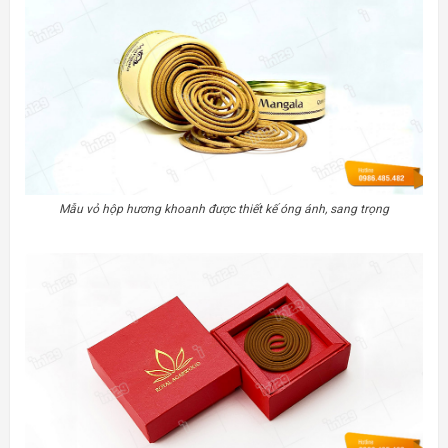
Mẫu vỏ hộp hương khoanh được thiết kế óng ánh, sang trọng