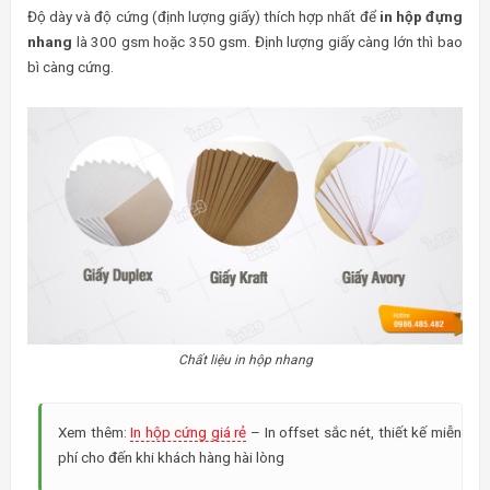
Độ dày và độ cứng (định lượng giấy) thích hợp nhất để
in hộp đựng
nhang
là 300 gsm hoặc 350 gsm. Định lượng giấy càng lớn thì bao
bì càng cứng.
Chất liệu in hộp nhang
Xem thêm:
In hộp cứng giá rẻ
– In offset sắc nét, thiết kế miễn
phí cho đến khi khách hàng hài lòng