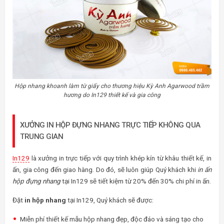
Hộp nhang khoanh làm từ giấy cho thương hiệu Kỳ Anh Agarwood trầm
hương do In129 thiết kế và gia công
XƯỞNG IN HỘP ĐỰNG NHANG TRỰC TIẾP KHÔNG QUA
TRUNG GIAN
In129
là xưởng in trực tiếp với quy trình khép kín từ khâu thiết kế, in
ấn, gia công đến giao hàng. Do đó, sẽ luôn giúp Quý khách khi
in ấn
hộp đựng nhang
tại In129 sẽ tiết kiệm từ 20% đến 30% chi phí in ấn.
Đặt
in hộp nhang
tại In129, Quý khách sẽ được:
Miễn phí thiết kế mẫu hộp nhang đẹp, độc đáo và sáng tạo cho