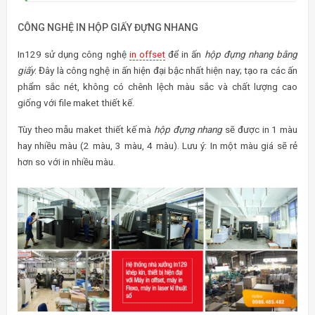
CÔNG NGHỆ IN HỘP GIẤY ĐỰNG NHANG
In129 sử dụng công nghệ
in offset
để in ấn
hộp đựng nhang bằng
giấy
. Đây là công nghệ in ấn hiện đại bậc nhất hiện nay; tạo ra các ấn
phẩm sắc nét, không có chênh lệch màu sắc và chất lượng cao
giống với file maket thiết kế.
Tùy theo mẫu maket thiết kế mà
hộp đựng nhang
sẽ được in 1 màu
hay nhiều màu (2 màu, 3 màu, 4 màu). Lưu ý: In một màu giá sẽ rẻ
hơn so với in nhiều màu.