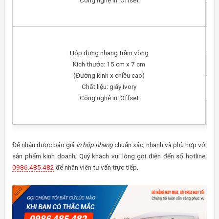
Công nghệ in: Offset
Hộp đựng nhang trầm vòng
Kích thước: 15 cm x 7 cm
(Đường kính x chiều cao)
Chất liệu: giấy Ivory
Công nghệ in: Offset
Để nhận được báo giá
in hộp nhang
chuẩn xác, nhanh và phù hợp với
sản phẩm kinh doanh; Quý khách vui lòng gọi điện đến số hotline:
0986.485.482
để nhân viên tư vấn trực tiếp.