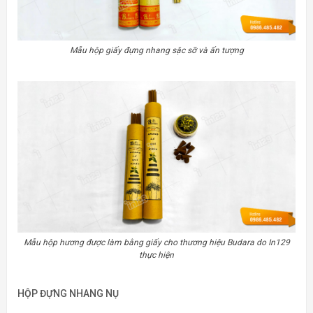
Mẫu hộp giấy đựng nhang sặc sỡ và ấn tượng
Mẫu hộp hương được làm bằng giấy cho thương hiệu Budara do In129
thực hiện
HỘP ĐỰNG NHANG NỤ