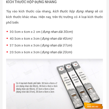
KÍCH THƯỚC HỘP ĐỰNG NHANG
Tùy vào kích thước của nhang,
kích thước hộp đựng nhang
sẽ có
kích thước khác nhau. Hiện nay, trên thị trường có 4 loại kích thước
phổ biến:
30.5cm x 6cm x 2 cm (
đựng nhan dài 30cm
)
40.5cm x 6cm x 3cm (
đựng nhan dài 40cm)
37.5cm x 6cm x 3cm (
đựng nhan dài 37cm
)
20.5cm x 6cm x 3cm (
đựng nhan dài 20cm
)