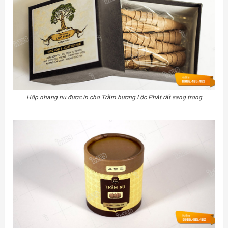
Hộp nhang nụ được in cho Trầm hương Lộc Phát rất sang trọng