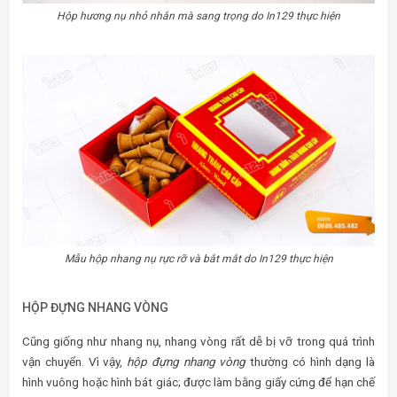
Hộp hương nụ nhỏ nhắn mà sang trọng do In129 thực hiện
Mẫu hộp nhang nụ rực rỡ và bắt mắt do In129 thực hiện
HỘP ĐỰNG NHANG VÒNG
Cũng giống như nhang nụ, nhang vòng rất dễ bị vỡ trong quá trình
vận chuyển. Vì vậy,
hộp đựng nhang vòng
thường có hình dạng là
hình vuông hoặc hình bát giác; được làm bằng giấy cứng để hạn chế