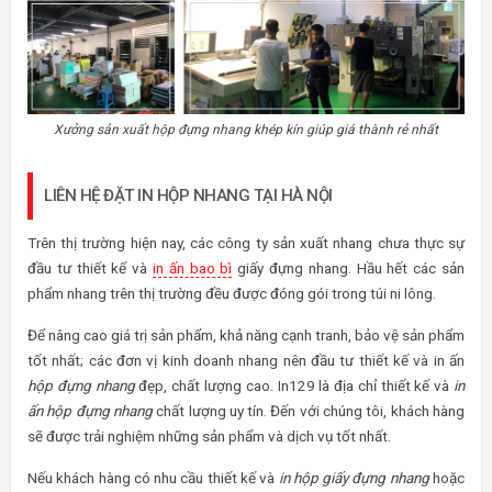
Xưởng sản xuất hộp đựng nhang khép kín giúp giá thành rẻ nhất
LIÊN HỆ ĐẶT IN HỘP NHANG TẠI HÀ NỘI
Trên thị trường hiện nay, các công ty sản xuất nhang chưa thực sự
đầu tư thiết kế và
in ấn bao bì
giấy đựng nhang. Hầu hết các sản
phẩm nhang trên thị trường đều được đóng gói trong túi ni lông.
Để nâng cao giá trị sản phẩm, khả năng cạnh tranh, bảo vệ sản phẩm
tốt nhất; các đơn vị kinh doanh nhang nên đầu tư thiết kế và in ấn
hộp đựng nhang
đẹp, chất lượng cao. In129 là địa chỉ thiết kế và
in
ấn hộp đựng nhang
chất lượng uy tín. Đến với chúng tôi, khách hàng
sẽ được trải nghiệm những sản phẩm và dịch vụ tốt nhất.
Nếu khách hàng có nhu cầu thiết kế và
in hộp giấy đựng nhang
hoặc