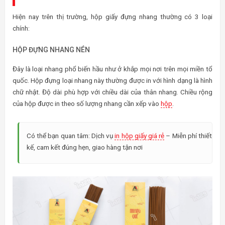
Hiện nay trên thị trường, hộp giấy đựng nhang thường có 3 loại
chính:
HỘP ĐỰNG NHANG NÉN
Đây là loại nhang phổ biến hầu như ở khắp mọi nơi trên mọi miền tổ
quốc. Hộp đựng loại nhang này thường được in với hình dạng là hình
chữ nhật. Độ dài phù hợp với chiều dài của thân nhang. Chiều rộng
của hộp được in theo số lượng nhang cần xếp vào
hộp
.
Có thể bạn quan tâm: Dịch vụ
in hộp giấy giá rẻ
– Miễn phí thiết
kế, cam kết đúng hẹn, giao hàng tận nơi