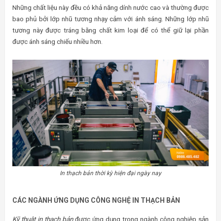
Những chất liệu này đều có khả năng dính nước cao và thường được
bao phủ bởi lớp nhũ tương nhạy cảm với ánh sáng. Những lớp nhũ
tương này được tráng bằng chất kim loại để có thể giữ lại phần
được ánh sáng chiếu nhiều hơn.
In thạch bản thời kỳ hiện đại ngày nay
CÁC NGÀNH ỨNG DỤNG CÔNG NGHỆ IN THẠCH BẢN
Kỹ thuật in thạch bản
được ứng dụng trong ngành công nghiệp sản