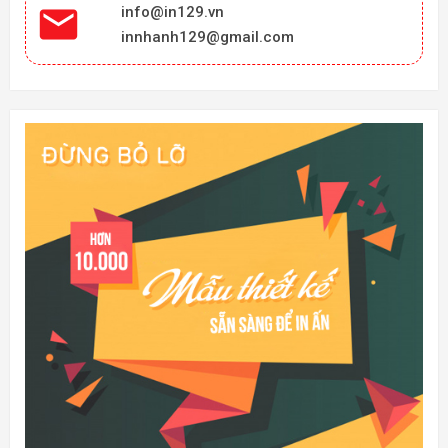

info@in129.vn
innhanh129@gmail.com