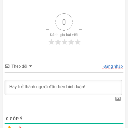
0
Đánh giá bài viết
Theo dõi
Đăng nhập
0
GÓP Ý