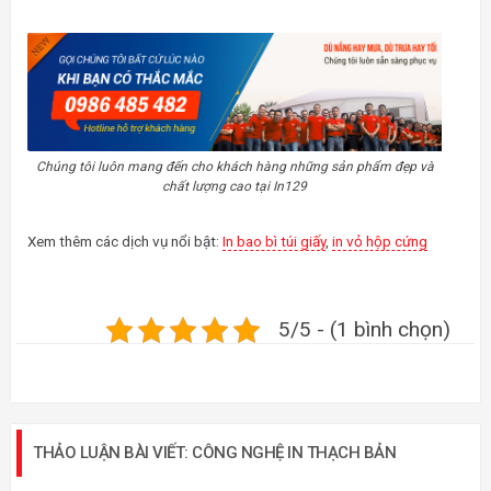
Chúng tôi luôn mang đến cho khách hàng những sản phẩm đẹp và
chất lượng cao tại In129
Xem thêm các dịch vụ nổi bật:
In bao bì túi giấy
,
in vỏ hộp cứng
5/5 - (1 bình chọn)
THẢO LUẬN BÀI VIẾT: CÔNG NGHỆ IN THẠCH BẢN