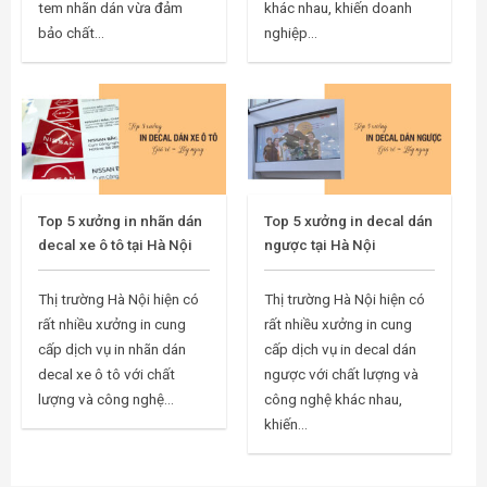
tem nhãn dán vừa đảm
khác nhau, khiến doanh
bảo chất...
nghiệp...
Top 5 xưởng in nhãn dán
Top 5 xưởng in decal dán
decal xe ô tô tại Hà Nội
ngược tại Hà Nội
Thị trường Hà Nội hiện có
Thị trường Hà Nội hiện có
rất nhiều xưởng in cung
rất nhiều xưởng in cung
cấp dịch vụ in nhãn dán
cấp dịch vụ in decal dán
decal xe ô tô với chất
ngược với chất lượng và
lượng và công nghệ...
công nghệ khác nhau,
khiến...