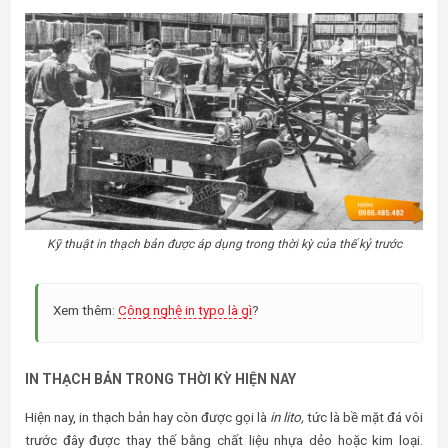
Kỹ thuật in thạch bản được áp dụng trong thời kỳ của thế kỷ trước
Xem thêm:
Công nghệ in typo là gì
?
IN THẠCH BẢN TRONG THỜI KỲ HIỆN NAY
Hiện nay, in thạch bản hay còn được gọi là
in lito,
tức là bề mặt đá vôi
trước đây được thay thế bằng chất liệu nhựa dẻo hoặc kim loại.