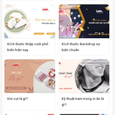
Kích thước thiệp cưới phổ
Kích thước Backdrop sự
biến hiện nay
kiện chuẩn
Die cut là gì?
Kỹ thuật tram trong in ấn là
gì?