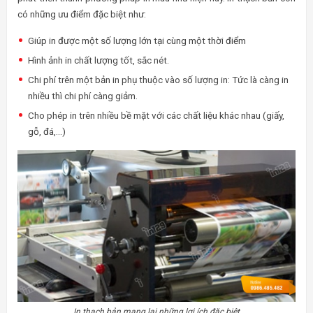
có những ưu điểm đặc biệt như:
Giúp in được một số lượng lớn tại cùng một thời điểm
Hình ảnh in chất lượng tốt, sắc nét.
Chi phí trên một bản in phụ thuộc vào số lượng in: Tức là càng in
nhiều thì chi phí càng giảm.
Cho phép in trên nhiều bề mặt với các chất liệu khác nhau (giấy,
gỗ, đá,…)
In thạch bản mang lại những lợi ích đặc biệt