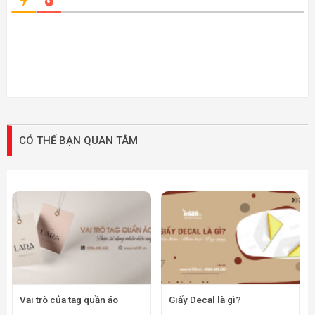
CÓ THỂ BẠN QUAN TÂM
Vai trò của tag quần áo
Giấy Decal là gì?