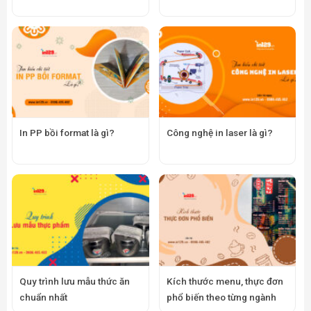
In PP bồi format là gì?
Công nghệ in laser là gì?
Quy trình lưu mẫu thức ăn
Kích thước menu, thực đơn
chuẩn nhất
phổ biến theo từng ngành