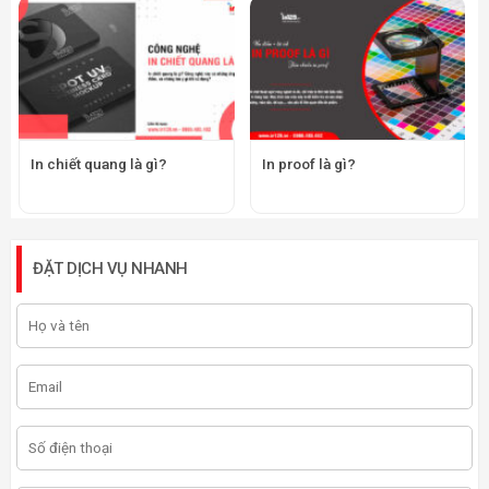
In chiết quang là gì?
In proof là gì?
ĐẶT DỊCH VỤ NHANH