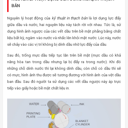
BẢN
Nguyên lý hoạt động của
kỹ thuật in thạch bản
là lợi dụng lực đẩy
giữa dầu và nước, hai nguyên liệu này tách rời với nhau. Tức là, sử
dụng hình ảnh ngược của các vết dầu trên bề mặt phẳng bằng chất
liệu bất kỳ, ngâm vào nước và nhấc lên khỏi mặt nước. Lúc này, nước
sẽ chảy vào các vị trí không bị dính dầu nhờ lực đẩy của dầu.
Sau đó, trống mực dầu tiếp tục lăn trên bề mặt (mực dầu có khả
năng hòa tan trong dầu nhưng lại bị đẩy ra trong nước). Khi đó
những chỗ dính nước thì lại không dính dầu, còn chỗ có dầu thì sẽ
có mực, hình ảnh thu được sẽ tương đương với hình ảnh của vệt dầu
ban đầu. Sau đó người ta sử dụng các vết dầu ngược này áp trực
tiếp vào giấy hoặc bề mặt chất liệu in.