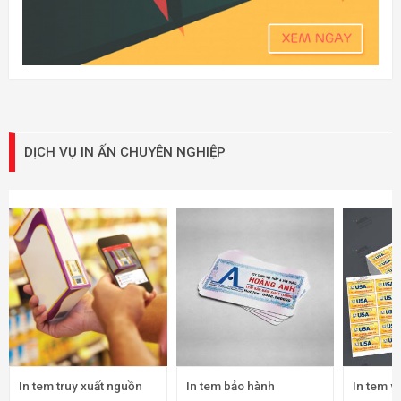
DỊCH VỤ IN ẤN CHUYÊN NGHIỆP
In tem truy xuất nguồn
In tem bảo hành
In tem v