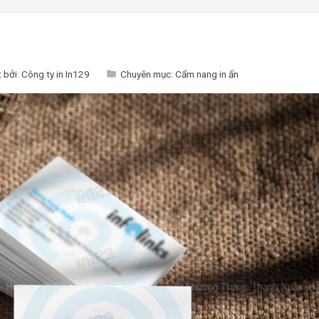
 bởi:
Công ty in In129
Chuyên mục:
Cẩm nang in ấn