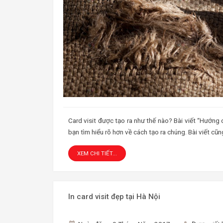
Card visit được tạo ra như thế nào? Bài viết “Hướng 
bạn tìm hiểu rõ hơn về cách tạo ra chúng. Bài viết cũn
XEM CHI TIẾT...
In card visit đẹp tại Hà Nội