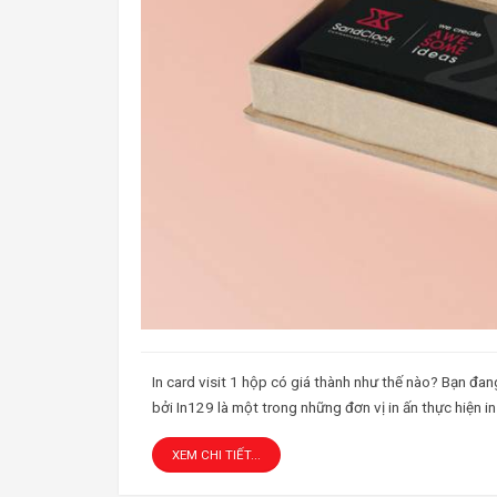
In card visit 1 hộp có giá thành như thế nào? Bạn đang
bởi In129 là một trong những đơn vị in ấn thực hiện in 
XEM CHI TIẾT...