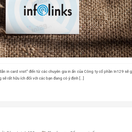
dẫn in card visit” đến từ các chuyên gia in ấn của Công ty cổ phần In129 sẽ 
g sẽ rất hữu ích đối với các bạn đang có ý định […]