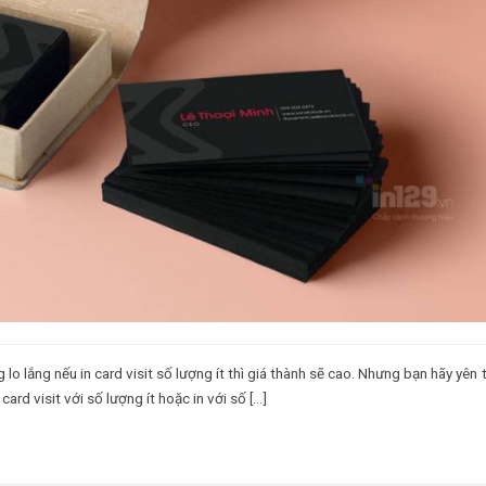
 lo lắng nếu in card visit số lượng ít thì giá thành sẽ cao. Nhưng bạn hãy yên
card visit với số lượng ít hoặc in với số […]