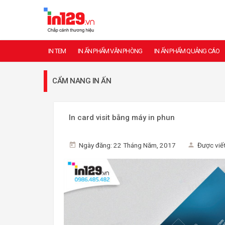
IN TEM
IN ẤN PHẨM VĂN PHÒNG
IN ẤN PHẨM QUẢNG CÁO
CẨM NANG IN ẤN
In card visit bằng máy in phun
Ngày đăng: 22 Tháng Năm, 2017
Được viết