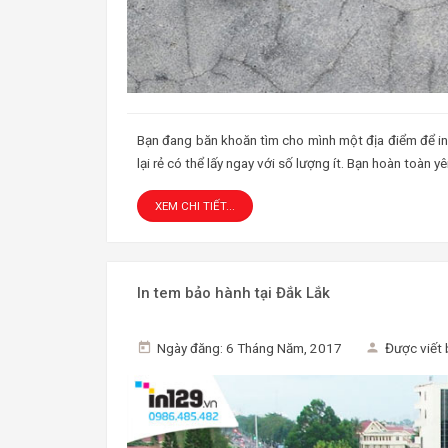
Bạn đang băn khoăn tìm cho mình một địa điểm để in ca
lại rẻ có thể lấy ngay với số lượng ít. Bạn hoàn toàn 
XEM CHI TIẾT...
In tem bảo hành tại Đắk Lắk
Ngày đăng: 6 Tháng Năm, 2017
Được viết 