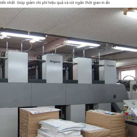
iến nhất. Giúp giảm chi phí hiệu quả và rút ngắn thời gian in ấn.