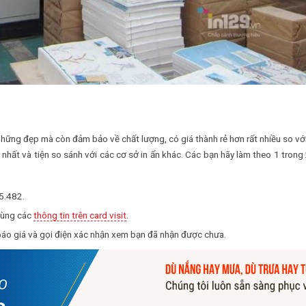
hững đẹp mà còn đảm bảo về chất lượng, có giá thành rẻ hơn rất nhiều so vớ
hất và tiện so sánh với các cơ sở in ấn khác. Các bạn hãy làm theo 1 trong
5.482.
ùng các
thông tin trên card visit
.
 báo giá và gọi điện xác nhận xem bạn đã nhận được chưa.