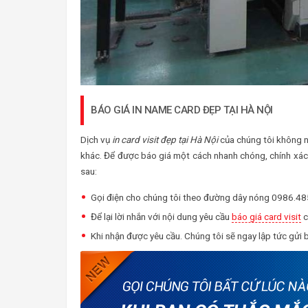
BÁO GIÁ IN NAME CARD ĐẸP TẠI HÀ NỘI
Dịch vụ
in card visit đẹp tại Hà Nội
của chúng tôi không n
khác. Để được báo giá một cách nhanh chóng, chính xác n
sau:
Gọi điện cho chúng tôi theo đường dây nóng 0986.48
Để lại lời nhắn với nội dung yêu cầu
báo giá card visit
c
Khi nhận được yêu cầu. Chúng tôi sẽ ngay lập tức gửi