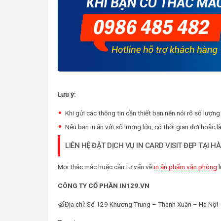
Lưu ý:
Khi gửi các thông tin cần thiết bạn nên nói rõ số lượng 
Nếu bạn in ấn với số lượng lớn, có thời gian đợi hoặc 
LIÊN HỆ ĐẶT DỊCH VỤ IN CARD VISIT ĐẸP TẠI HÀ
Mọi thắc mắc hoặc cần tư vấn về
in ấn phẩm văn phòng
l
CÔNG TY CỔ PHẦN IN129.VN
Địa chỉ: Số 129 Khương Trung – Thanh Xuân – Hà Nội 