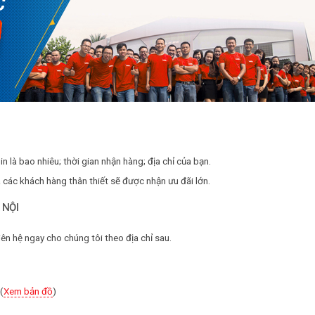
in là bao nhiêu; thời gian nhận hàng; địa chỉ của bạn.
là các khách hàng thân thiết sẽ được nhận ưu đãi lớn.
 NỘI
iên hệ ngay cho chúng tôi theo địa chỉ sau.
(
Xem bản đồ
)