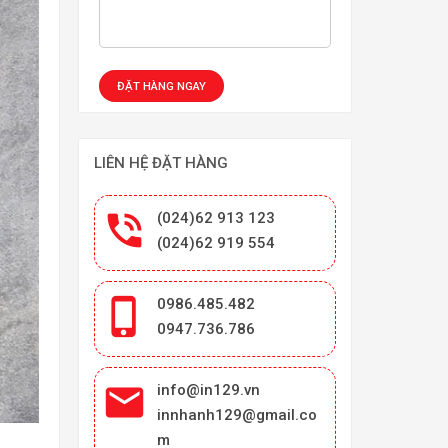
LIÊN HỆ ĐẶT HÀNG

(024)62 913 123
(024)62 919 554

0986.485.482
0947.736.786

info@in129.vn
innhanh129@gmail.co
m