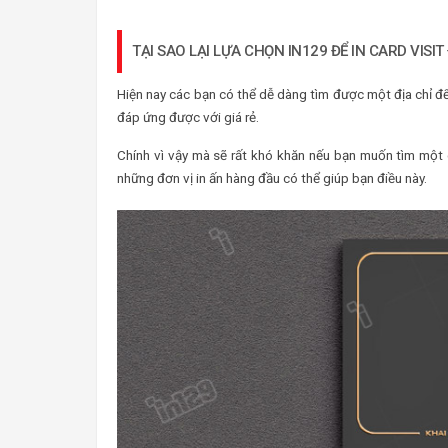
TẠI SAO LẠI LỰA CHỌN IN129 ĐỂ IN CARD VISIT
Hiện nay các bạn có thể dễ dàng tìm được một địa chỉ đ
đáp ứng được với giá rẻ.
Chính vì vậy mà sẽ rất khó khăn nếu bạn muốn tìm một
những đơn vị in ấn hàng đầu có thể giúp bạn điều này.