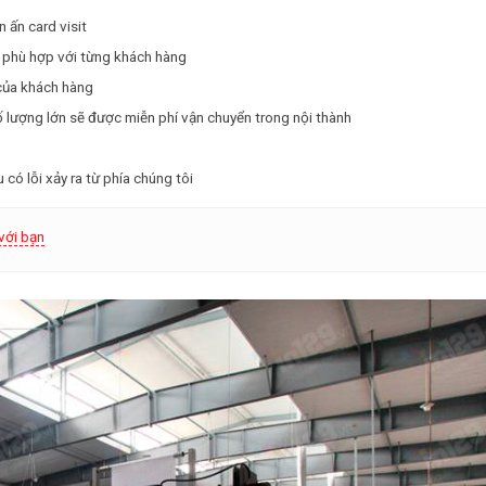
n ấn card visit
p phù hợp với từng khách hàng
 của khách hàng
số lượng lớn sẽ được miễn phí vận chuyển trong nội thành
 có lỗi xảy ra từ phía chúng tôi
với bạn