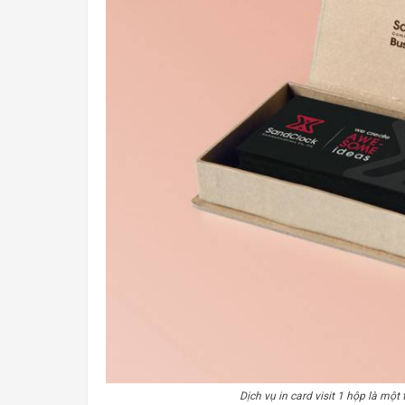
Dịch vụ in card visit 1 hộp là một