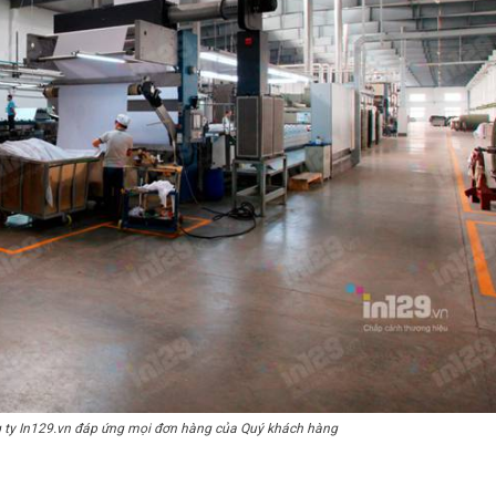
g ty In129.vn đáp ứng mọi đơn hàng của Quý khách hàng