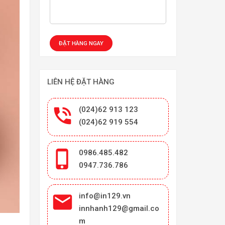
LIÊN HỆ ĐẶT HÀNG

(024)62 913 123
(024)62 919 554

0986.485.482
0947.736.786

info@in129.vn
innhanh129@gmail.co
m