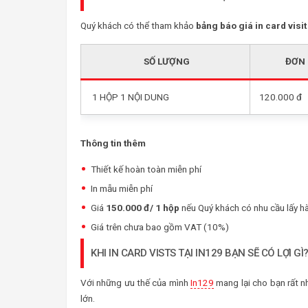
Quý khách có thể tham khảo
bảng báo giá in card visit
SỐ LƯỢNG
ĐƠN 
1 HỘP 1 NỘI DUNG
120.000 đ
Thông tin thêm
Thiết kế hoàn toàn miễn phí
In mẫu miễn phí
Giá
150.000 đ/ 1 hộp
nếu Quý khách có nhu cầu lấy h
Giá trên chưa bao gồm VAT (10%)
KHI IN CARD VISTS TẠI IN129 BẠN SẼ CÓ LỢI GÌ
Với những ưu thế của mình
In129
mang lại cho bạn rất nh
lớn.