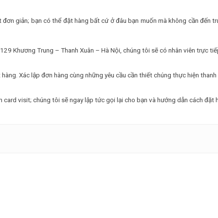
t đơn giản; bạn có thể đặt hàng bất cứ ở đâu bạn muốn mà không cần đến tr
ố 129 Khương Trung – Thanh Xuân – Hà Nội, chúng tôi sẽ có nhân viên trực ti
t hàng. Xác lập đơn hàng cùng những yêu cầu cần thiết chúng thực hiện thanh
n card visit; chúng tôi sẽ ngay lập tức gọi lại cho bạn và hướng dẫn cách đặt