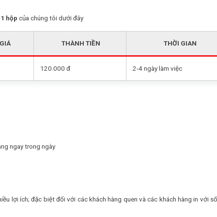
 1 hộp
của chúng tôi dưới đây
GIÁ
THÀNH TIỀN
THỜI GIAN
120.000 đ
2-4 ngày làm việc
àng ngay trong ngày
?
iều lợi ích; đặc biệt đối với các khách hàng quen và các khách hàng in với s