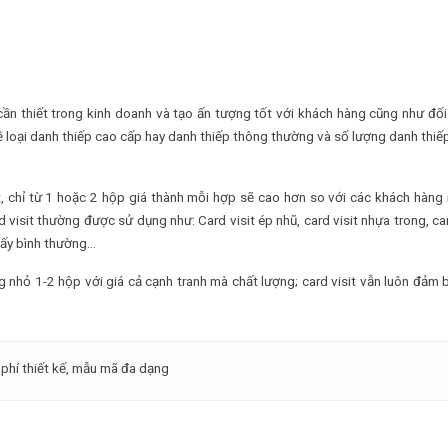
cần thiết trong kinh doanh và tạo ấn tượng tốt với khách hàng cũng như đố
ề loại danh thiếp cao cấp hay danh thiếp thông thường và số lượng danh thiế
 ít, chỉ từ 1 hoặc 2 hộp giá thành mỗi hợp sẽ cao hơn so với các khách hàng 
rd visit thường được sử dụng như: Card visit ép nhũ, card visit nhựa trong, car
giấy bình thường…
ng nhỏ 1-2 hộp với giá cả cạnh tranh mà chất lượng; card visit vẫn luôn đảm 
 phí thiết kế, mẫu mã đa dạng