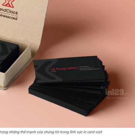
 trong những thế mạnh của chúng tôi trong lĩnh vực in card visit