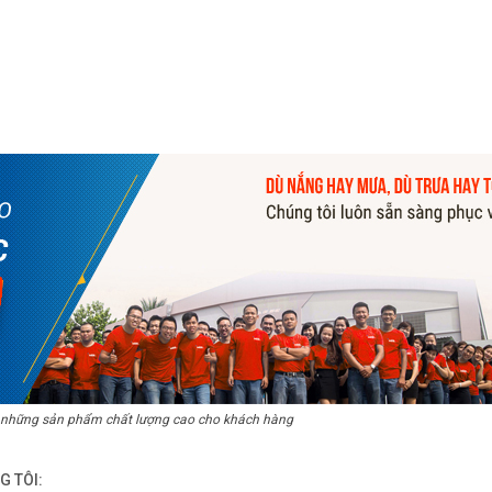
 những sản phẩm chất lượng cao cho khách hàng
G TÔI: