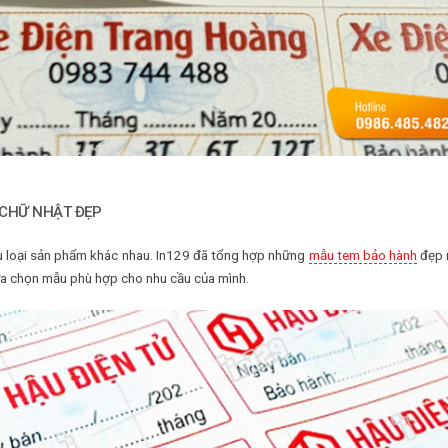
 CHỮ NHẬT ĐẸP
iều loại sản phẩm khác nhau. In129 đã tổng hợp những
mẫu tem bảo hành
đẹp 
ựa chọn mẫu phù hợp cho nhu cầu của mình.