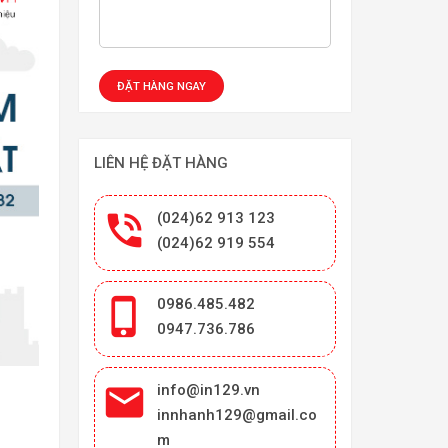
LIÊN HỆ ĐẶT HÀNG

(024)62 913 123
(024)62 919 554

0986.485.482
0947.736.786

info@in129.vn
innhanh129@gmail.co
m