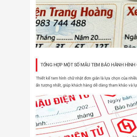
TỔNG HỢP MỘT SỐ MẪU TEM BẢO HÀNH HÌNH
Thiết kế tem hình chữ nhật đơn giản là lựa chọn của nh
ấn tượng nhất, giúp khách hàng dễ dàng tham khảo và l