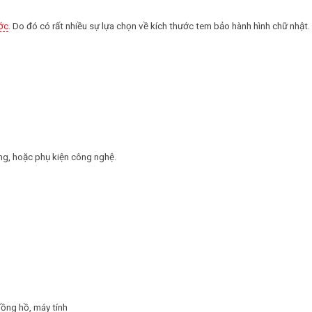
ớc
. Do đó có rất nhiều sự lựa chọn về kích thước tem bảo hành hình chữ nhật.
ng, hoặc phụ kiện công nghệ.
ồng hồ, máy tính