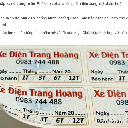
hấp
và d
ễ dàng in ấn
. Phù hợp với các sản phẩm tiêu dùng, mỹ phẩm hoặc t
l nhựa có
độ bền cao
, chống nước, chống xước. Tem bảo hành phù hợp cho 
trời
 lấp lánh
, giúp tăng tính thẩm mỹ và độ bảo mật. Chất liệu thích hợp với các