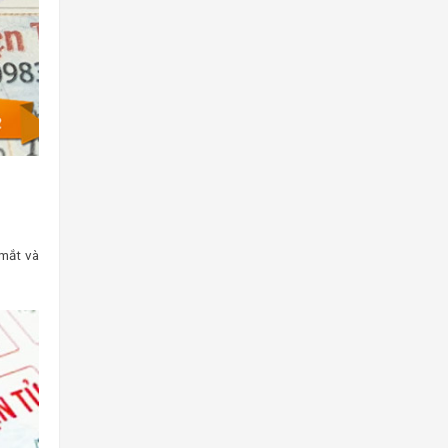
mắt và