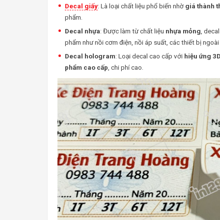
Decal giấy
: Là loại chất liệu phổ biến nhờ
giá thành t
phẩm.
Decal nhựa
: Được làm từ chất liệu
nhựa mỏng
, deca
phẩm như nồi cơm điện, nồi áp suất, các thiết bị ngoài 
Decal hologram
: Loại decal cao cấp với
hiệu ứng 3D
phẩm cao cấp
, chi phí cao.