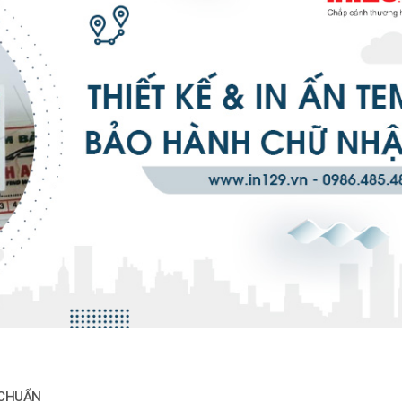
 CHUẨN