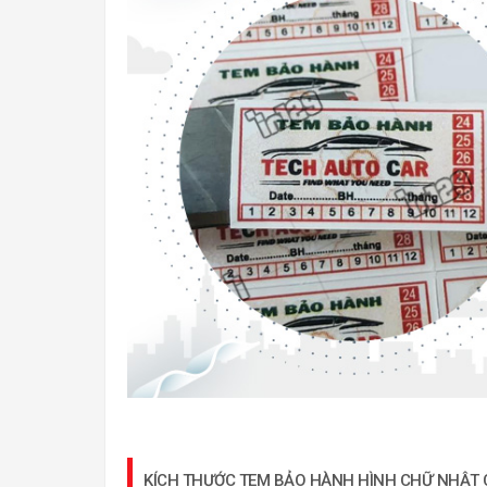
KÍCH THƯỚC TEM BẢO HÀNH HÌNH CHỮ NHẬT