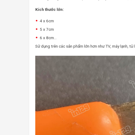
Kích thước lớn:
4 x 6cm
5 x 7cm
6 x 8cm…
Sử dụng trên các sản phẩm lớn hơn như TV, máy lạnh, tủ l