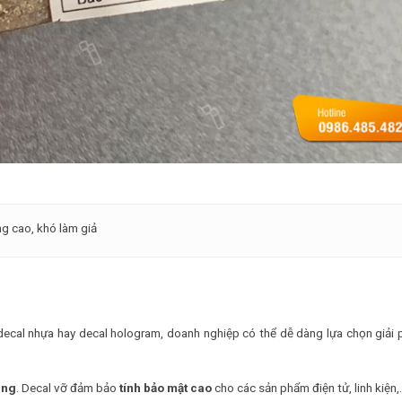
g cao, khó làm giả
, decal nhựa hay decal hologram, doanh nghiệp có thể dễ dàng lựa chọn giải 
ụng
. Decal vỡ đảm bảo
tính bảo mật cao
cho các sản phẩm điện tử, linh kiện,.