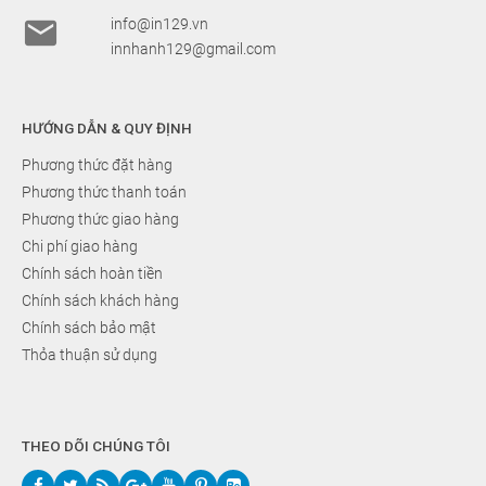

info@in129.vn
innhanh129@gmail.com
HƯỚNG DẪN & QUY ĐỊNH
Phương thức đặt hàng
Phương thức thanh toán
Phương thức giao hàng
Chi phí giao hàng
Chính sách hoàn tiền
Chính sách khách hàng
Chính sách bảo mật
Thỏa thuận sử dụng
THEO DÕI CHÚNG TÔI