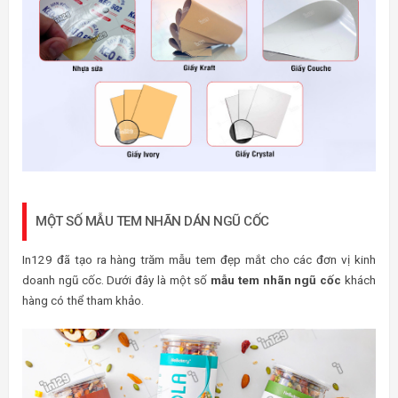
MỘT SỐ MẪU TEM NHÃN DÁN NGŨ CỐC
In129 đã tạo ra hàng trăm mẫu tem đẹp mắt cho các đơn vị kinh
doanh ngũ cốc. Dưới đây là một số
mẫu tem nhãn ngũ cốc
khách
hàng có thể tham khảo.