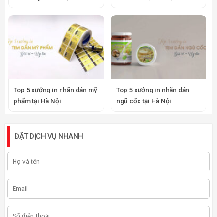
Top 5 xưởng in nhãn dán mỹ
Top 5 xưởng in nhãn dán
phẩm tại Hà Nội
ngũ cốc tại Hà Nội
ĐẶT DỊCH VỤ NHANH