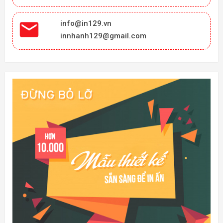

info@in129.vn
innhanh129@gmail.com