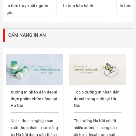
In tem truy xuất nguồn
In tem bảo hành
In tem v
gốc
CẨM NANG IN ẤN
Xưởng in nhãn dán decal
Top 5 xưởng in nhãn dán
thực phẩm chức năng tại
decal trong suốt tại Hà
Hà Nội
Nội
Nhiều doanh nghiệp sản
Thị trường Hà Nội có rất
xuất thực phẩm chức năng
nhiều xưởng in cung cấp
tại Hà Nội đang gặp thách
dịch vụ decal trong suốt