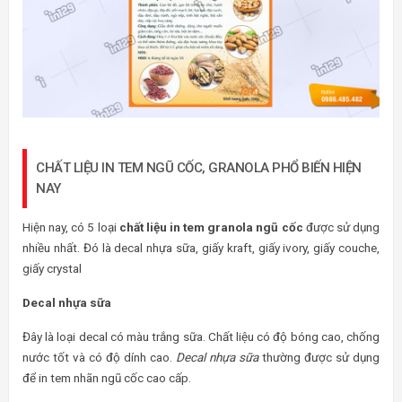
CHẤT LIỆU IN TEM NGŨ CỐC, GRANOLA PHỔ BIẾN HIỆN
NAY
Hiện nay, có 5 loại
chất liệu in tem granola ngũ cốc
được sử dụng
nhiều nhất. Đó là decal nhựa sữa, giấy kraft, giấy ivory, giấy couche,
giấy crystal
Decal nhựa sữa
Đây là loại decal có màu trắng sữa. Chất liệu có độ bóng cao, chống
nước tốt và có độ dính cao.
Decal nhựa sữa
thường được sử dụng
để in tem nhãn ngũ cốc cao cấp.