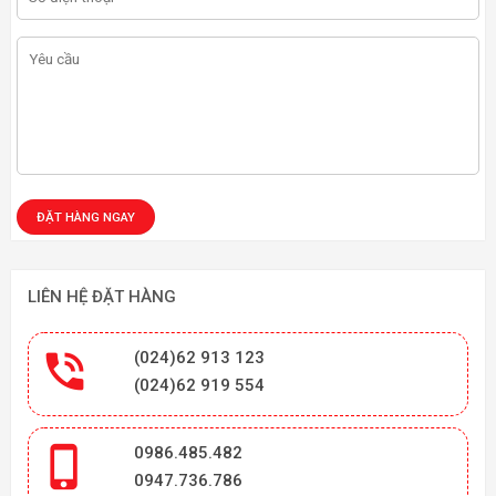
LIÊN HỆ ĐẶT HÀNG

(024)62 913 123
(024)62 919 554

0986.485.482
0947.736.786