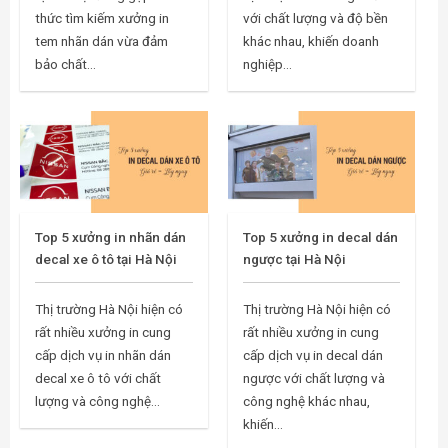
thức tìm kiếm xưởng in
với chất lượng và độ bền
tem nhãn dán vừa đảm
khác nhau, khiến doanh
bảo chất...
nghiệp...
Top 5 xưởng in nhãn dán
Top 5 xưởng in decal dán
decal xe ô tô tại Hà Nội
ngược tại Hà Nội
Thị trường Hà Nội hiện có
Thị trường Hà Nội hiện có
rất nhiều xưởng in cung
rất nhiều xưởng in cung
cấp dịch vụ in nhãn dán
cấp dịch vụ in decal dán
decal xe ô tô với chất
ngược với chất lượng và
lượng và công nghệ...
công nghệ khác nhau,
khiến...