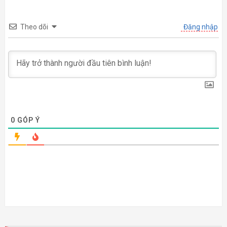
Theo dõi
Đăng nhập
0
GÓP Ý