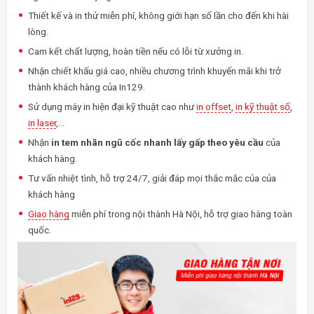
Thiết kế và in thử miễn phí, không giới hạn số lần cho đến khi hài
lòng.
Cam kết chất lượng, hoàn tiền nếu có lỗi từ xưởng in.
Nhận chiết khấu giá cao, nhiều chương trình khuyến mãi khi trở
thành khách hàng của In129.
Sử dụng máy in hiện đại kỹ thuật cao như
in offset
,
in kỹ thuật số
,
in laser
,…
Nhận
in tem nhãn ngũ cốc nhanh lấy gấp theo yêu cầu
của
khách hàng.
Tư vấn nhiệt tình, hỗ trợ 24/7, giải đáp mọi thắc mắc của của
khách hàng
Giao hàng
miễn phí trong nội thành Hà Nội, hỗ trợ giao hàng toàn
quốc.