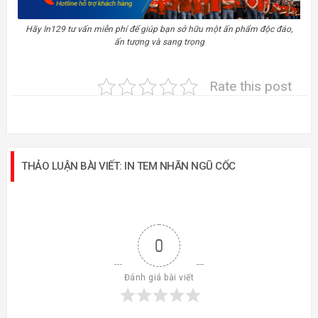
Hãy In129 tư vấn miễn phí để giúp bạn sở hữu một ấn phẩm độc đáo,
ấn tượng và sang trọng
Rate this post
THẢO LUẬN BÀI VIẾT: IN TEM NHÃN NGŨ CỐC
0
Đánh giá bài viết