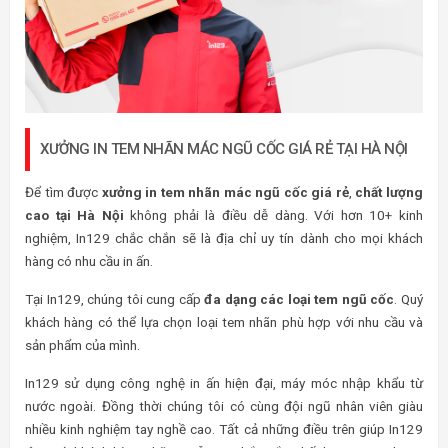
XƯỞNG IN TEM NHÃN MÁC NGŨ CỐC GIÁ RẺ TẠI HÀ NỘI
Để tìm được
xưởng in tem nhãn mác ngũ cốc giá rẻ
,
chất lượng
cao tại Hà Nội
không phải là điều dễ dàng. Với hơn 10+ kinh
nghiệm, In129 chắc chắn sẽ là địa chỉ uy tín dành cho mọi khách
hàng có nhu cầu in ấn.
Tại In129, chúng tôi cung cấp
đa dạng các loại tem ngũ cốc
. Quý
khách hàng có thể lựa chọn loại tem nhãn phù hợp với nhu cầu và
sản phẩm của mình.
In129 sử dụng công nghệ in ấn hiện đại, máy móc nhập khẩu từ
nước ngoài. Đồng thời chúng tôi có cùng đội ngũ nhân viên giàu
nhiều kinh nghiệm tay nghề cao. Tất cả những điều trên giúp In129