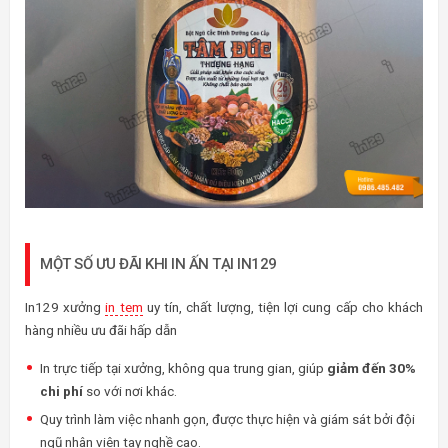
MỘT SỐ ƯU ĐÃI KHI IN ẤN TẠI IN129
In129 xưởng
in tem
uy tín, chất lượng, tiện lợi cung cấp cho khách
hàng nhiều ưu đãi hấp dẫn
In trực tiếp tại xưởng, không qua trung gian, giúp
giảm đến 30%
chi phí
so với nơi khác.
Quy trình làm việc nhanh gọn, được thực hiện và giám sát bởi đội
ngũ nhân viên tay nghề cao.