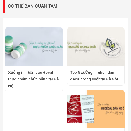
CÓ THỂ BẠN QUAN TÂM
Xưởng in nhãn dán decal
Top 5 xưởng in nhãn dán
thực phẩm chức năng tại Hà
decal trong suốt tại Hà Nội
Nội