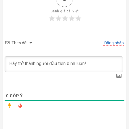
Đánh giá bài viết
Theo dõi
Đăng nhập
0
GÓP Ý