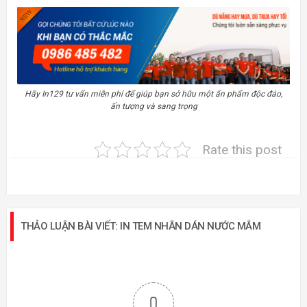
Hãy In129 tư vấn miễn phí để giúp bạn sở hữu một ấn phẩm độc đáo,
ấn tượng và sang trọng
Rate this post
THẢO LUẬN BÀI VIẾT: IN TEM NHÃN DÁN NƯỚC MẮM
0