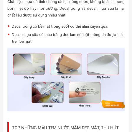
Chất liệu nhựa có tính chống rách, chống nước, không bị ảnh hưởng
bởi nhiệt độ hay môi trường. Decal trong và decal nhựa sữa là hai
chất liệu được sử dụng nhiều nhất.
Decal trong có bề mặt trong suốt có thể nhìn xuyên qua.
Decal nhựa sữa có màu trắng đục làm nổi bật thông tin được in ấn
trên bề mặt
TOP NHỮNG MẪU TEM NƯỚC MẮM ĐẸP MẮT, THU HÚT