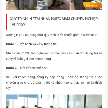
QUY TRÌNH IN TEM NHÃN NƯỚC MẮM CHUYÊN NGHIỆP
TẠI IN129
Xưởng In129 áp dụng một quy trình in ấn chuẩn gồm 7 bước sau:
Bước 1
: Tiếp nhận và xử lý thông tin
Nhân viên In129 lắng nghe và ghi nhận yêu cầu. Sau đó chúng tôi sẽ
xử lý và báo giá cho khách hàng.
Bước 2
: Thiết kế tem miễn phí
Sau khi khách hàng đồng ký hợp đồng. Toàn bộ thông tin được
chuyển giao cho bộ phận thiết kế nhằm tạo ra mẫu tem nhãn thích
hợp.