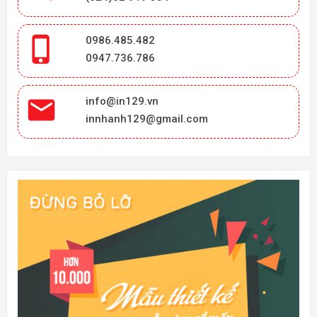

0986.485.482
0947.736.786

info@in129.vn
innhanh129@gmail.com