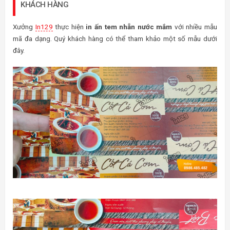
KHÁCH HÀNG
Xưởng
In129
thực hiện
in ấn tem nhẵn nước mắm
với nhiều mẫu
mã đa dạng. Quý khách hàng có thể tham khảo một số mẫu dưới
đây.