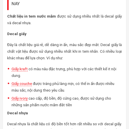
NAY
Chất liệu in tem nước mắm
được sử dụng nhiều nhất là decal giấy
và decal nhựa.
Decal giấy
Đây là chất liệu giá rẻ, dễ dàng in ấn, màu sắc đẹp mắt. Decal giấy là
chất vật liệu được sử dụng nhiều nhất khi in tem nhãn. Có nhiều loại
khác nhau để lựa chọn. Ví dụ như:
Giấy kraft
có màu nâu đặc trưng, phù hợp với các thiết kế it nội
dung.
Giấy couche
được tráng phủ làng mịn, có thể in ấn được nhiều
màu sắc, nội dung theo yêu cầu.
Giấy ivory
cao cấp, độ bền, độ cứng cao, được sử dụng cho
những sản phẩm nước mắm đắt tiền
Decal nhựa
Decal nhựa là chất liệu có độ bền tốt hơn rất nhiều so với decal giấy.