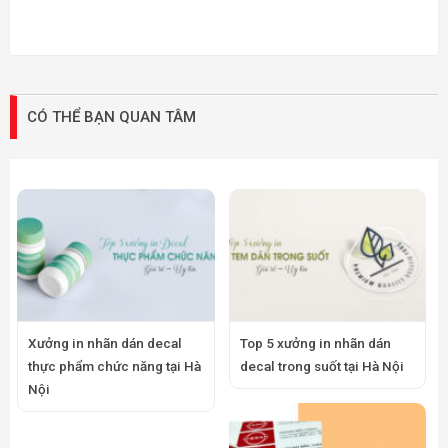
CÓ THỂ BẠN QUAN TÂM
Xưởng in nhãn dán decal
Top 5 xưởng in nhãn dán
thực phẩm chức năng tại Hà
decal trong suốt tại Hà Nội
Nội