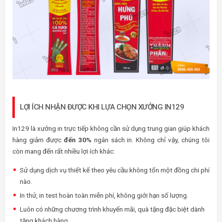
LỢI ÍCH NHẬN ĐƯỢC KHI LỰA CHỌN XƯỞNG IN129
In129 là xưởng in trực tiếp không cần sử dụng trung gian giúp khách
hàng giảm được
đến 30%
ngân sách in. Không chỉ vậy, chúng tôi
còn mang đến rất nhiều lợi ích khác:
Sử dụng dịch vụ thiết kế theo yêu cầu không tốn một đồng chi phí
nào.
In thử, in test hoàn toàn miễn phí, không giới hạn số lượng.
Luôn có những chương trình khuyến mãi, quà tặng đặc biệt dành
tặng khách hàng.