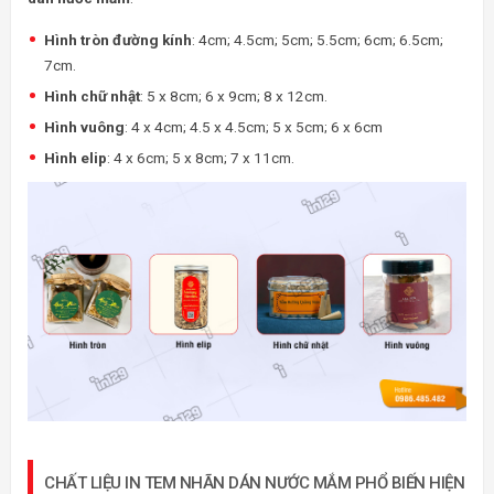
Hình tròn đường kính
: 4cm; 4.5cm; 5cm; 5.5cm; 6cm; 6.5cm;
7cm.
Hình chữ nhật
: 5 x 8cm; 6 x 9cm; 8 x 12cm.
Hình vuông
: 4 x 4cm; 4.5 x 4.5cm; 5 x 5cm; 6 x 6cm
Hình elip
: 4 x 6cm; 5 x 8cm; 7 x 11cm.
CHẤT LIỆU IN TEM NHÃN DÁN NƯỚC MẮM PHỔ BIẾN HIỆN