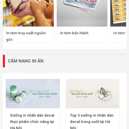
In tem truy xuất nguồn
In tem bảo hành
In tem v
gốc
CẨM NANG IN ẤN
Xưởng in nhãn dán decal
Top 5 xưởng in nhãn dán
thực phẩm chức năng tại
decal trong suốt tại Hà
Hà Nội
Nội