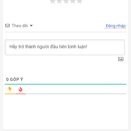
Theo dõi
Đăng nhập
0
GÓP Ý