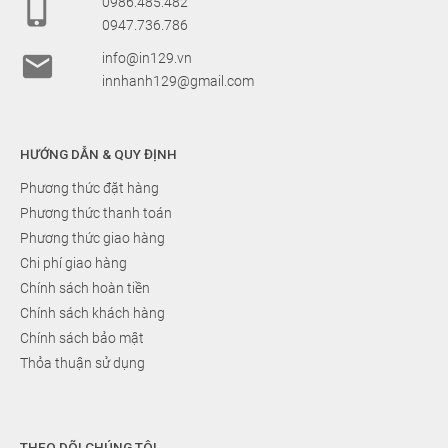

0986.485.482
0947.736.786

info@in129.vn
innhanh129@gmail.com
HƯỚNG DẪN & QUY ĐỊNH
Phương thức đặt hàng
Phương thức thanh toán
Phương thức giao hàng
Chi phí giao hàng
Chính sách hoàn tiền
Chính sách khách hàng
Chính sách bảo mật
Thỏa thuận sử dụng
THEO DÕI CHÚNG TÔI