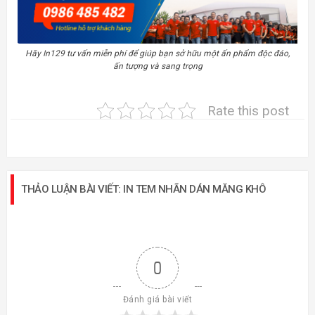
Hãy In129 tư vấn miễn phí để giúp bạn sở hữu một ấn phẩm độc đáo,
ấn tượng và sang trọng
Rate this post
THẢO LUẬN BÀI VIẾT: IN TEM NHÃN DÁN MĂNG KHÔ
0
Đánh giá bài viết