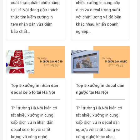
xuất thực phẩm chức năng
nhiều xưởng in cung cấp
tại Hà Nội đang gặp thách
dịch vụ decal trong suốt
thức tìm kiếm xưởng in
với chất lượng và độ bền
tem nhãn dán vừa đảm
khác nhau, khiến doanh
bảo chất...
nghiệp...
Top 5 xưởng in nhãn dán
Top 5 xưởng in decal dán
decal xe ô tô tại Hà Nội
ngược tại Hà Nội
Thị trường Hà Nội hiện có
Thị trường Hà Nội hiện có
rất nhiều xưởng in cung
rất nhiều xưởng in cung
cấp dịch vụ in nhãn dán
cấp dịch vụ in decal dán
decal xe ô tô với chất
ngược với chất lượng và
lượng và công nghệ...
công nghệ khác nhau,