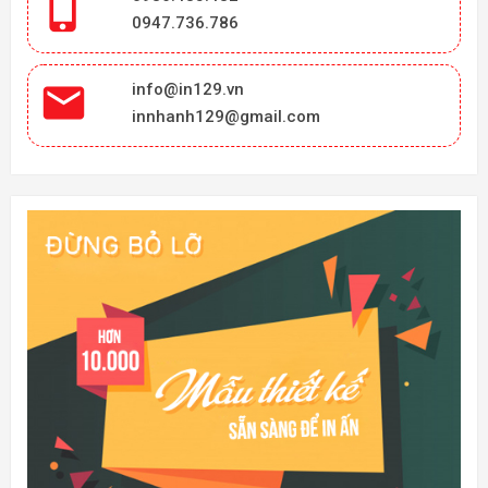

0947.736.786

info@in129.vn
innhanh129@gmail.com