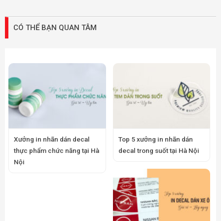
CÓ THỂ BẠN QUAN TÂM
Xưởng in nhãn dán decal
Top 5 xưởng in nhãn dán
thực phẩm chức năng tại Hà
decal trong suốt tại Hà Nội
Nội