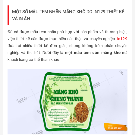
MỘT SỐ MẪU TEM NHÃN MĂNG KHÔ DO IN129 THIẾT KẾ
VÀ IN ẤN
Để có được mẫu tem nhãn phù hợp với sản phẩm và thương hiệu,
việc thiết kế cần được thực hiện cẩn thận và chuyên nghiệp.
In129
đưa tới nhiều thiết kế đơn giản, nhưng không kém phần chuyên
nghiệp và thu hút. Dưới đây là một
mẫu tem dán măng khô
mà
khách hàng có thể tham khảo: