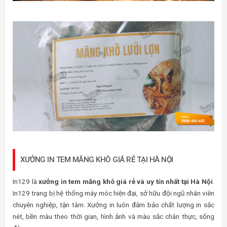
XƯỞNG IN TEM MĂNG KHÔ GIÁ RẺ TẠI HÀ NỘI
In129 là
xưởng in tem măng khô giá rẻ và uy tín nhất tại Hà Nội
.
In129 trang bị hệ thống máy móc hiện đại, sở hữu đội ngũ nhân viên
chuyên nghiệp, tận tâm. Xưởng in luôn đảm bảo chất lượng in sắc
nét, bền màu theo thời gian, hình ảnh và màu sắc chân thực, sống