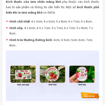
Kích thước của tem nhãn măng khô
phụ thuộc vào kích thước
bao bì sản phẩm và thông tin cần hiển thị. Một số
kích thước phổ
biến khi in tem măng khô
có thể là:
Hình chữ nhật
: 4 x 5cm; 4 x 6cm; 5 x 8cm; 6 x 7cm; 6 x 8cm…
Hình elip
: 4 x 6cm; 4.5 x 7cm; 5 x 7cm; 6 x 7cm; 5 x 8cm; 7 x
8cm…
Hình tròn thường đường kính
: 4cm; 4.5cm; 5cm; 6cm; 7cm;
8cm…