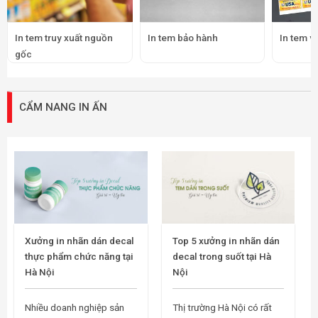
In tem truy xuất nguồn
In tem bảo hành
In tem v
gốc
CẨM NANG IN ẤN
Xưởng in nhãn dán decal
Top 5 xưởng in nhãn dán
thực phẩm chức năng tại
decal trong suốt tại Hà
Hà Nội
Nội
Nhiều doanh nghiệp sản
Thị trường Hà Nội có rất