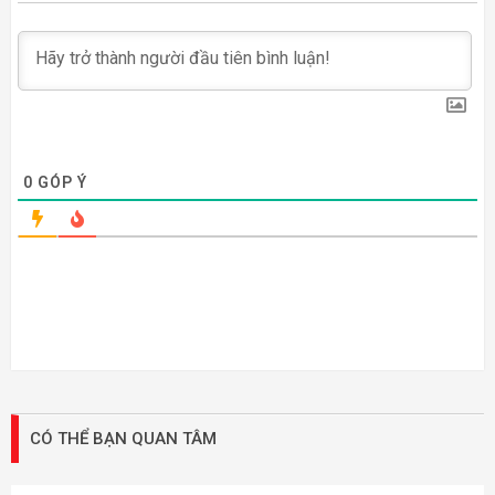
0
GÓP Ý
CÓ THỂ BẠN QUAN TÂM