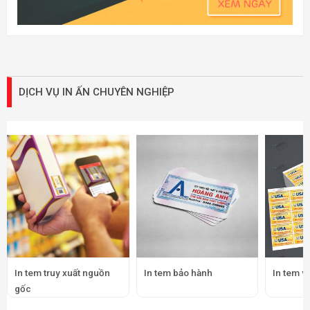
DỊCH VỤ IN ẤN CHUYÊN NGHIỆP
In tem truy xuất nguồn
In tem bảo hành
In tem v
gốc