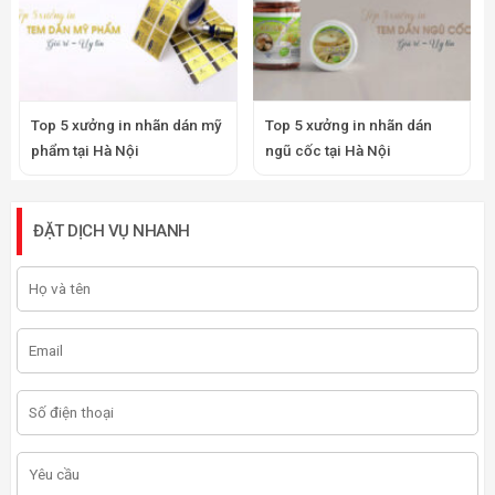
Top 5 xưởng in nhãn dán mỹ
Top 5 xưởng in nhãn dán
phẩm tại Hà Nội
ngũ cốc tại Hà Nội
ĐẶT DỊCH VỤ NHANH