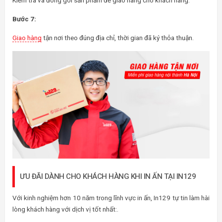
Kiểm tra và đóng gói sản phẩm để giao hàng cho khách hàng.
Bước 7:
Giao hàng
tận nơi theo đúng địa chỉ, thời gian đã ký thỏa thuận.
ƯU ĐÃI DÀNH CHO KHÁCH HÀNG KHI IN ẤN TẠI IN129
Với kinh nghiệm hơn 10 năm trong lĩnh vực in ấn, In129 tự tin làm hài
lòng khách hàng với dịch vị tốt nhất:.