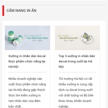
CẨM NANG IN ẤN
Xưởng in nhãn dán decal
Top 5 xưởng in nhãn dán
thực phẩm chức năng tại
decal trong suốt tại Hà
Hà Nội
Nội
Nhiều doanh nghiệp sản
Thị trường Hà Nội có rất
xuất thực phẩm chức năng
nhiều xưởng in cung cấp
tại Hà Nội đang gặp thách
dịch vụ decal trong suốt
thức tìm kiếm xưởng in
với chất lượng và độ bền
tem nhãn dán vừa đảm
khác nhau, khiến doanh
bảo chất...
nghiệp...