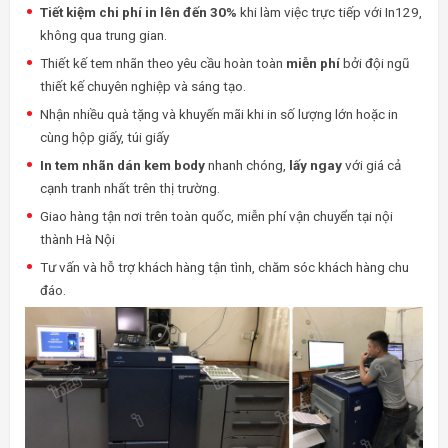
Tiết kiệm chi phí in lên đến 30%
khi làm việc trực tiếp với In129,
không qua trung gian.
Thiết kế tem nhãn theo yêu cầu hoàn toàn
miễn phí
bởi đội ngũ
thiết kế chuyên nghiệp và sáng tạo.
Nhận nhiều quà tặng và khuyến mãi khi in số lượng lớn hoặc in
cùng hộp giấy, túi giấy
In tem nhãn dán kem body
nhanh chóng,
lấy ngay
với giá cả
cạnh tranh nhất trên thị trường.
Giao hàng tận nơi trên toàn quốc, miễn phí vận chuyển tại nội
thành Hà Nội
Tư vấn và hỗ trợ khách hàng tận tình, chăm sóc khách hàng chu
đáo.