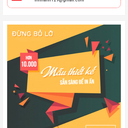
innhanh129@gmail.com