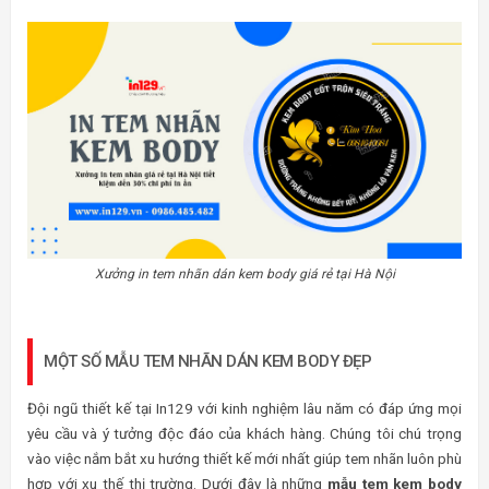
Xưởng in tem nhãn dán kem body giá rẻ tại Hà Nội
MỘT SỐ MẪU TEM NHÃN DÁN KEM BODY ĐẸP
Đội ngũ thiết kế tại In129 với kinh nghiệm lâu năm có đáp ứng mọi
yêu cầu và ý tưởng độc đáo của khách hàng. Chúng tôi chú trọng
vào việc nắm bắt xu hướng thiết kế mới nhất giúp tem nhãn luôn phù
hợp với xu thế thị trường. Dưới đây là những
mẫu tem kem body