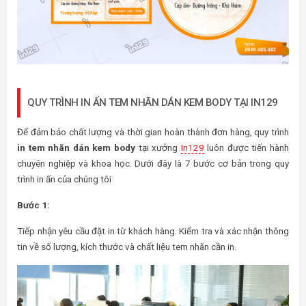
QUY TRÌNH IN ẤN TEM NHÃN DÁN KEM BODY TẠI IN129
Để đảm bảo chất lượng và thời gian hoàn thành đơn hàng, quy trình
in tem nhãn dán kem body
tại xưởng
In129
luôn được tiến hành
chuyên nghiệp và khoa học. Dưới đây là 7 bước cơ bản trong quy
trình in ấn của chúng tôi
Bước 1:
Tiếp nhận yêu cầu đặt in từ khách hàng. Kiểm tra và xác nhận thông
tin về số lượng, kích thước và chất liệu tem nhãn cần in.