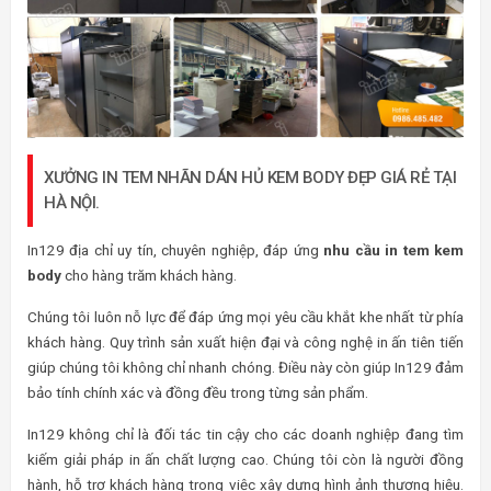
XƯỞNG IN TEM NHÃN DÁN HỦ KEM BODY ĐẸP GIÁ RẺ TẠI
HÀ NỘI.
In129 địa chỉ uy tín, chuyên nghiệp, đáp ứng
nhu cầu in tem kem
body
cho hàng trăm khách hàng.
Chúng tôi luôn nỗ lực để đáp ứng mọi yêu cầu khắt khe nhất từ phía
khách hàng. Quy trình sản xuất hiện đại và công nghệ in ấn tiên tiến
giúp chúng tôi không chỉ nhanh chóng. Điều này còn giúp In129 đảm
bảo tính chính xác và đồng đều trong từng sản phẩm.
In129 không chỉ là đối tác tin cậy cho các doanh nghiệp đang tìm
kiếm giải pháp in ấn chất lượng cao. Chúng tôi còn là người đồng
hành, hỗ trợ khách hàng trong việc xây dựng hình ảnh thương hiệu.