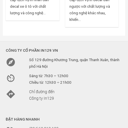
decal xe ô tô với chất
ngược với chất lượng và
lượng và công nghệ...
công nghệ khác nhau,
khiến...
CÔNG TY CỔ PHẦN IN129.VN

Số 129 đường Khương Trung, quận Thanh Xuân, thành
phố Hà Nội

Sáng từ: 7h30 ÷ 12h00
Chiều từ: 12h30 ÷ 21h00

Chỉ đường đến
Công ty In129
ĐẶT HÀNG NHANH