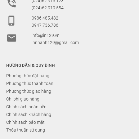

(024)62 913 123
(024)62 919 554

0986.485.482
0947.736.786

info@in129.vn
innhanh129@gmail.com
HƯỚNG DẪN & QUY ĐỊNH
Phương thức đặt hàng
Phương thức thanh toán
Phương thức giao hàng
Chi phí giao hàng
Chính sách hoàn tiền
Chính sách khách hàng
Chính sách bảo mật
Thỏa thuận sử dụng