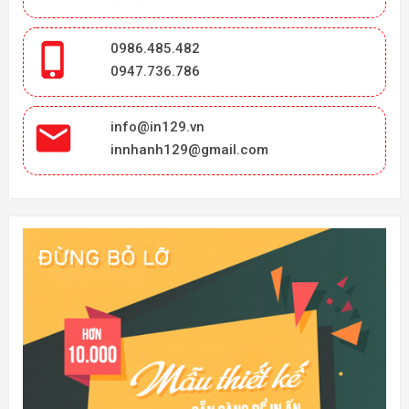

0986.485.482
0947.736.786

info@in129.vn
innhanh129@gmail.com