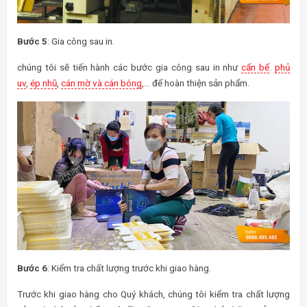
Bước 5
: Gia công sau in.
chúng tôi sẽ tiến hành các bước gia công sau in như
cấn bế
.
phủ
uv
,
ép nhũ
,
cán mờ và cán bóng
,… để hoàn thiện sản phẩm.
Bước 6
: Kiểm tra chất lượng trước khi giao hàng.
Trước khi giao hàng cho Quý khách, chúng tôi kiểm tra chất lượng