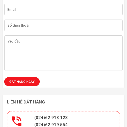
LIÊN HỆ ĐẶT HÀNG

(024)62 913 123
(024)62 919 554