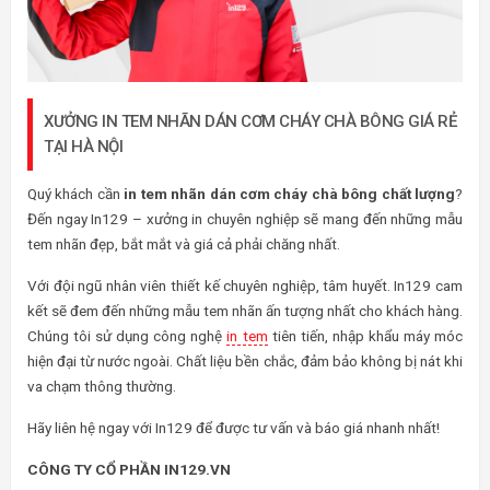
XƯỞNG IN TEM NHÃN DÁN CƠM CHÁY CHÀ BÔNG GIÁ RẺ
TẠI HÀ NỘI
Quý khách cần
in tem nhãn dán cơm cháy chà bông chất lượng
?
Đến ngay In129 – xưởng in chuyên nghiệp sẽ mang đến những mẫu
tem nhãn đẹp, bắt mắt và giá cả phải chăng nhất.
Với đội ngũ nhân viên thiết kế chuyên nghiệp, tâm huyết. In129 cam
kết sẽ đem đến những mẫu tem nhãn ấn tượng nhất cho khách hàng.
Chúng tôi sử dụng công nghệ
in tem
tiên tiến, nhập khẩu máy móc
hiện đại từ nước ngoài. Chất liệu bền chắc, đảm bảo không bị nát khi
va chạm thông thường.
Hãy liên hệ ngay với In129 để được tư vấn và báo giá nhanh nhất!
CÔNG TY CỔ PHẦN IN129.VN