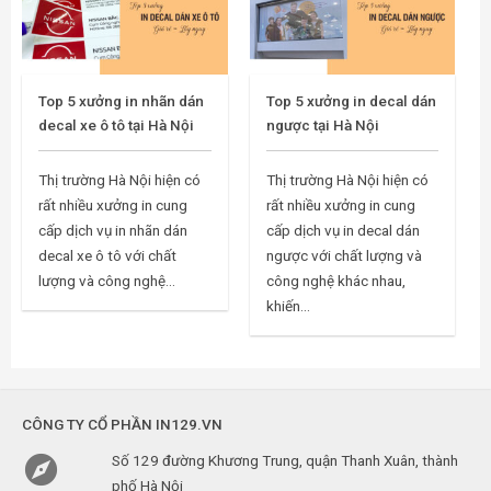
Top 5 xưởng in nhãn dán
Top 5 xưởng in decal dán
decal xe ô tô tại Hà Nội
ngược tại Hà Nội
Thị trường Hà Nội hiện có
Thị trường Hà Nội hiện có
rất nhiều xưởng in cung
rất nhiều xưởng in cung
cấp dịch vụ in nhãn dán
cấp dịch vụ in decal dán
decal xe ô tô với chất
ngược với chất lượng và
lượng và công nghệ...
công nghệ khác nhau,
khiến...
CÔNG TY CỔ PHẦN IN129.VN

Số 129 đường Khương Trung, quận Thanh Xuân, thành
phố Hà Nội