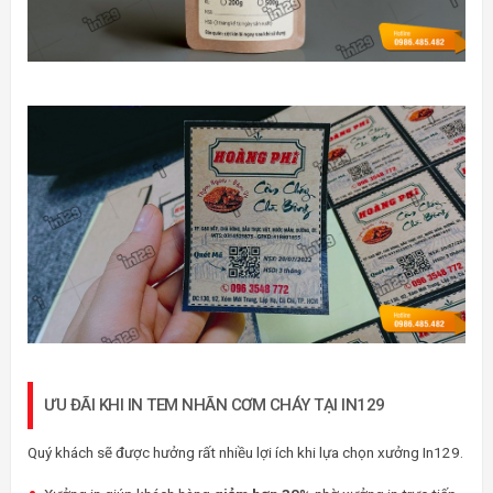
ƯU ĐÃI KHI IN TEM NHÃN CƠM CHÁY TẠI IN129
Quý khách sẽ được hưởng rất nhiều lợi ích khi lựa chọn xưởng In129.