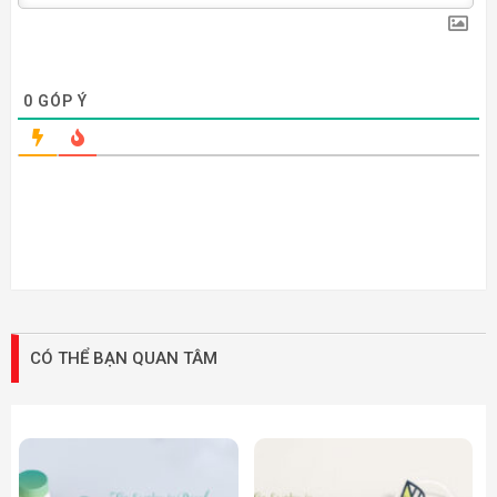
0
GÓP Ý
CÓ THỂ BẠN QUAN TÂM