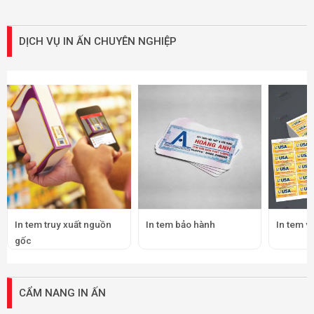
DỊCH VỤ IN ẤN CHUYÊN NGHIỆP
In tem truy xuất nguồn
In tem bảo hành
In tem v
gốc
CẨM NANG IN ẤN