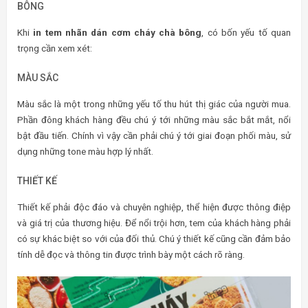
BÔNG
Khi
in tem nhãn dán cơm cháy chà bông
, có bốn yếu tố quan
trọng cần xem xét:
MÀU SẮC
Màu sắc là một trong những yếu tố thu hút thị giác của người mua.
Phần đông khách hàng đều chú ý tới những màu sắc bắt mắt, nổi
bật đầu tiến. Chính vì vậy cần phải chú ý tới giai đoạn phối màu, sử
dụng những tone màu hợp lý nhất.
THIẾT KẾ
Thiết kế phải độc đáo và chuyên nghiệp, thể hiện được thông điệp
và giá trị của thương hiệu. Để nổi trội hơn, tem của khách hàng phải
có sự khác biệt so với của đối thủ. Chú ý thiết kế cũng cần đảm bảo
tính dễ đọc và thông tin được trình bày một cách rõ ràng.