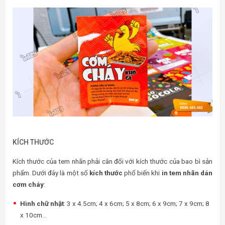
KÍCH THƯỚC
Kích thước của tem nhãn phải cân đối với kích thước của bao bì sản
phẩm. Dưới đây là một số
kích thước
phổ biến khi
in tem nhãn dán
cơm cháy
:
Hình chữ nhật
: 3 x 4.5cm; 4 x 6cm; 5 x 8cm; 6 x 9cm; 7 x 9cm; 8
x 10cm…