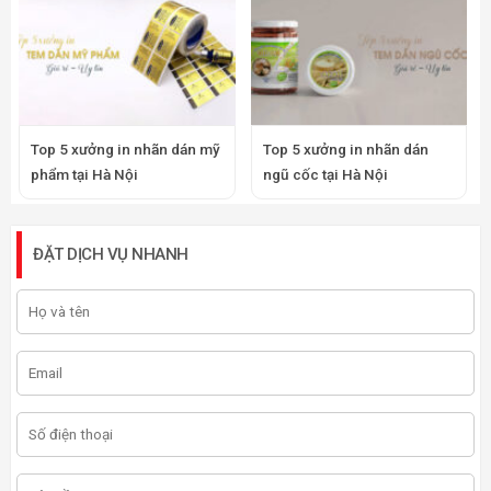
Top 5 xưởng in nhãn dán mỹ
Top 5 xưởng in nhãn dán
phẩm tại Hà Nội
ngũ cốc tại Hà Nội
ĐẶT DỊCH VỤ NHANH