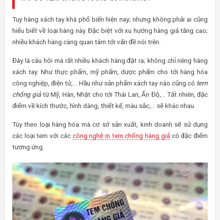
Tuy hàng xách tay khá phổ biến hiện nay; nhưng không phải ai cũng
hiểu biết về loại hàng này. Đặc biệt với xu hướng hàng giả tăng cao;
nhiều khách hàng càng quan tâm tới vấn đề nói trên.
Đây là câu hỏi mà rất nhiều khách hàng đặt ra; không chỉ riêng hàng
xách tay. Như thực phẩm, mỹ phẩm, dược phẩm cho tới hàng hóa
công nghiệp, điện tử,… Hầu như sản phẩm xách tay nào cũng có
tem
chống giả
từ Mỹ, Hàn, Nhật cho tới Thái Lan, Ấn Độ,… Tất nhiên, đặc
điểm về kích thước, hình dáng, thiết kế, màu sắc,… sẽ khác nhau.
Tùy theo loại hàng hóa mà cơ sở sản xuất, kinh doanh sẽ sử dụng
các loại tem với các
công nghệ in tem chống hàng giả
có đặc điểm
tương ứng.