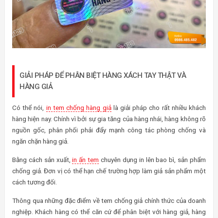
GIẢI PHÁP ĐỂ PHÂN BIỆT HÀNG XÁCH TAY THẬT VÀ
HÀNG GIẢ
Có thể nói,
in tem chống hàng giả
là giải pháp cho rất nhiều khách
hàng hiện nay. Chính vì bởi sự gia tăng của hàng nhái, hàng không rõ
nguồn gốc, phân phối phải đẩy mạnh công tác phòng chống và
ngăn chặn hàng giả.
Bằng cách sản xuất,
in ấn tem
chuyên dụng in lên bao bì, sản phẩm
chống giả. Đơn vị có thể hạn chế trường hợp làm giả sản phẩm một
cách tương đối.
Thông qua những đặc điểm về tem chống giả chính thức của doanh
nghiệp. Khách hàng có thể căn cứ để phân biệt với hàng giả, hàng