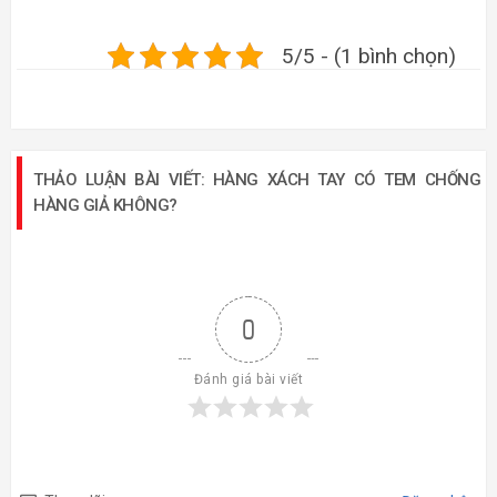
5/5 - (1 bình chọn)
THẢO LUẬN BÀI VIẾT: HÀNG XÁCH TAY CÓ TEM CHỐNG
HÀNG GIẢ KHÔNG?
0
Đánh giá bài viết