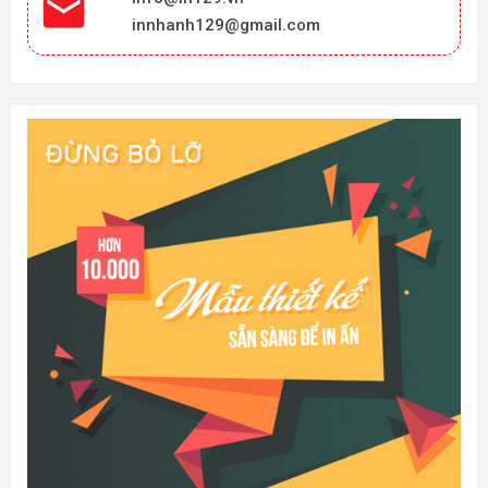

innhanh129@gmail.com