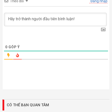
Theo dõi
Đăng nhập
0
GÓP Ý
CÓ THỂ BẠN QUAN TÂM