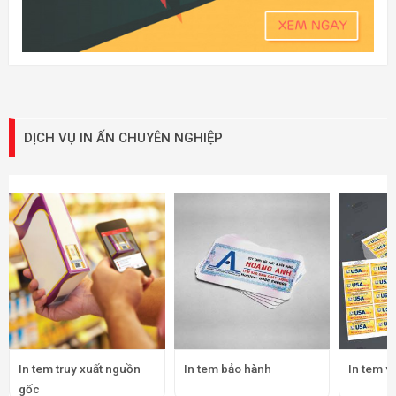
DỊCH VỤ IN ẤN CHUYÊN NGHIỆP
In tem truy xuất nguồn
In tem bảo hành
In tem v
gốc