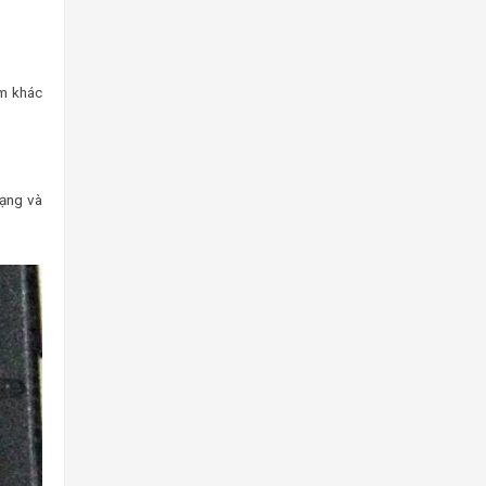
ẩm khác
dạng và