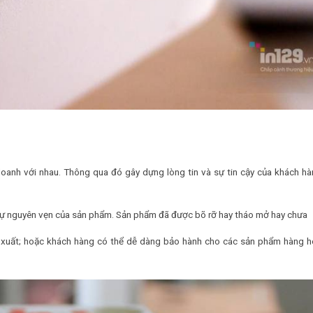
doanh với nhau. Thông qua đó gây dựng lòng tin và sự tin cậy của khách h
sự nguyên vẹn của sản phẩm. Sản phẩm đã được bõ rỡ hay tháo mở hay chưa
n xuất; hoặc khách hàng có thể dễ dàng bảo hành cho các sản phẩm hàng 