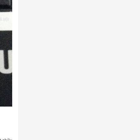
t nhiều