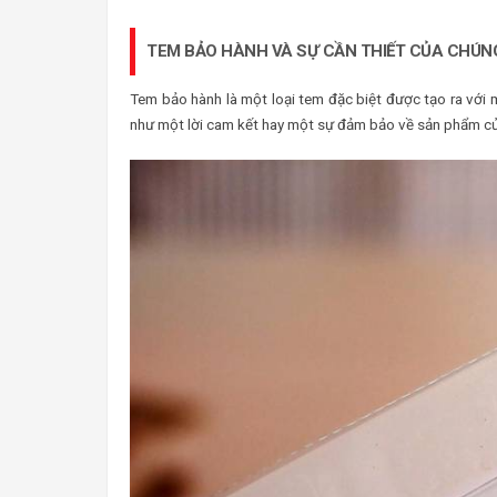
TEM BẢO HÀNH VÀ SỰ CẦN THIẾT CỦA CHÚN
Tem bảo hành là một loại tem đặc biệt được tạo ra với m
như một lời cam kết hay một sự đảm bảo về sản phẩm c