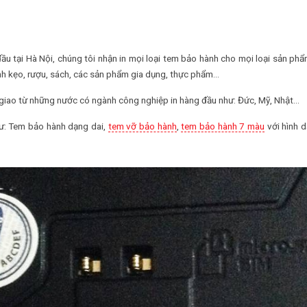
ầu tại Hà Nội, chúng tôi nhận in mọi loại tem bảo hành cho mọi loại sản ph
ánh kẹo, rượu, sách, các sản phẩm gia dụng, thực phẩm…
ển giao từ những nước có ngành công nghiệp in hàng đầu như: Đức, Mỹ, Nhật…
hư: Tem bảo hành dạng dai,
tem vỡ bảo hành
,
tem bảo hành 7 màu
với hình 