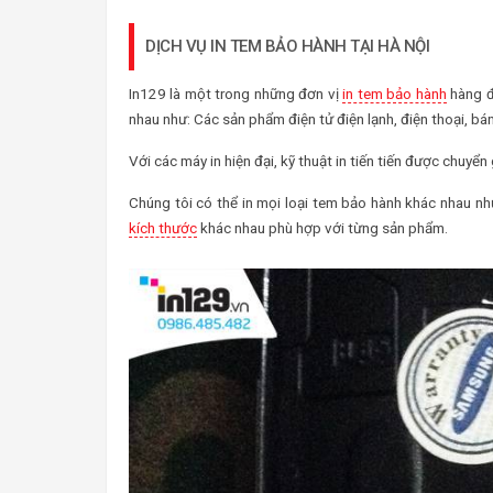
DỊCH VỤ IN TEM BẢO HÀNH TẠI HÀ NỘI
In129 là một trong những đơn vị
in tem bảo hành
hàng đ
nhau như: Các sản phẩm điện tử điện lạnh, điện thoại, b
Với các máy in hiện đại, kỹ thuật in tiến tiến được chuy
Chúng tôi có thể in mọi loại tem bảo hành khác nhau n
kích thước
khác nhau phù hợp với từng sản phẩm.