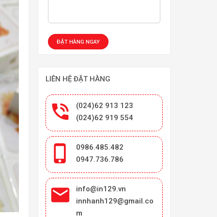
LIÊN HỆ ĐẶT HÀNG

(024)62 913 123
(024)62 919 554

0986.485.482
0947.736.786

info@in129.vn
innhanh129@gmail.co
m