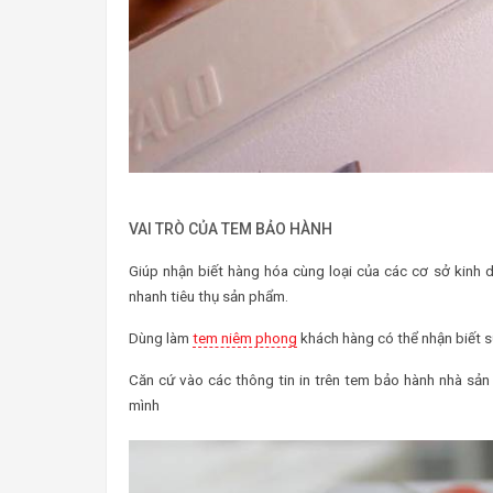
VAI TRÒ CỦA TEM BẢO HÀNH
Giúp nhận biết hàng hóa cùng loại của các cơ sở kinh 
nhanh tiêu thụ sản phẩm.
Dùng làm
tem niêm phong
khách hàng có thể nhận biết 
Căn cứ vào các thông tin in trên tem bảo hành nhà sả
mình