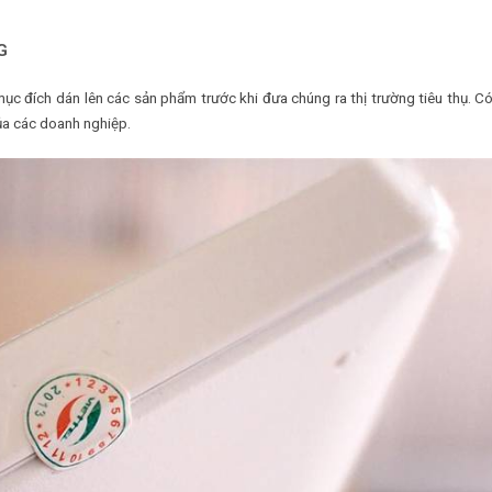
G
ục đích dán lên các sản phẩm trước khi đưa chúng ra thị trường tiêu thụ. Có 
ủa các doanh nghiệp.