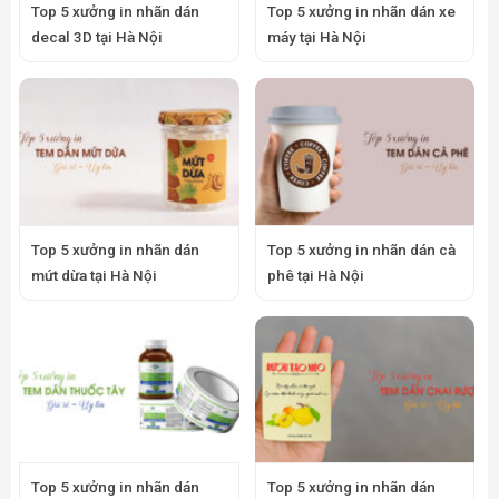
Top 5 xưởng in nhãn dán
Top 5 xưởng in nhãn dán
thuốc tây tại Hà Nội
chai rượu tại Hà Nội
Top 5 xưởng in nhãn dán mỹ
Top 5 xưởng in nhãn dán
phẩm tại Hà Nội
ngũ cốc tại Hà Nội
ĐẶT DỊCH VỤ NHANH