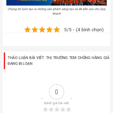
Đánh giá bài viết
Theo dõi
Đăng nhập
0
GÓP Ý