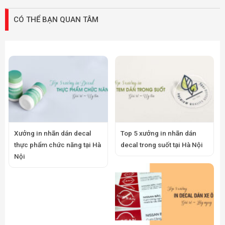
Top 5 xưởng in nhãn dán
decal xe ô tô tại Hà Nội
Top 5 xưởng in decal dán
ngược tại Hà Nội