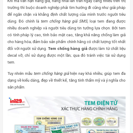
Khi mà vấn nạn hàng giả, hàng nhái lan tràn ngày càng nhiều trên thị
trường thì buộc doanh nghiệp phải tìm hướng đi cũng như giải pháp
để ngăn chặn và khẳng định chất lượng của mình trước người tiêu
dùng. Đó chính là
tem chống hàng giả SMS
, loại tem đang được
nhiều doanh nghiệp và người tiêu dùng tin tưởng lựa chọn. Bởi tem
có tính pháp lý cao, tính bảo mật cao, tăng khả năng chống làm giả
cho hàng hóa; đảm bảo sản phẩm chính hãng có chất lượng tốt nhất
đối với người sử dụng.
Tem chống hàng giả
được làm từ chất liệu
decal vỡ, chỉ sử dụng được một lần; qua đó tránh việc tái sử dụng
tem.
Tuy nhiên mẫu
tem chống hàng giả
hiện nay khá nhiều; giúp tem đa
dạng về kiểu dáng, đẹp về thiết kế, tăng tính thẩm mỹ và ý nghĩa cho
sản phẩm.