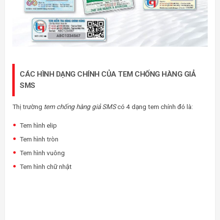
CÁC HÌNH DẠNG CHÍNH CỦA TEM CHỐNG HÀNG GIẢ
SMS
Thị trường
tem chống hàng giả SMS
có 4 dạng tem chính đó là:
Tem hình elip
Tem hình tròn
Tem hình vuông
Tem hình chữ nhật
Ngoài ra, doanh nghiệp thể lựa chọn thêm một số dạng khác như: