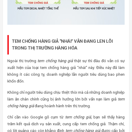
Chỉ cần vào Google gõ cụm từ
tem chống giả
, bạn sẽ thấy hàng
trăm kết quả dịch vụ sản xuất, cung cấp tem chống giả. Thậm chí,
có lời quảng cáo còn khẳng định
tem chống hàng giả
được cấp bởi
Bộ Công an. Điều này quả thực rất bất an cho thị trường tem chống
hàng giả ở Việt Nam.
ĐỊA CHỈ IN TEM CHỐNG HÀNG GIẢ SMS CHO DOANH
NGHIỆP?