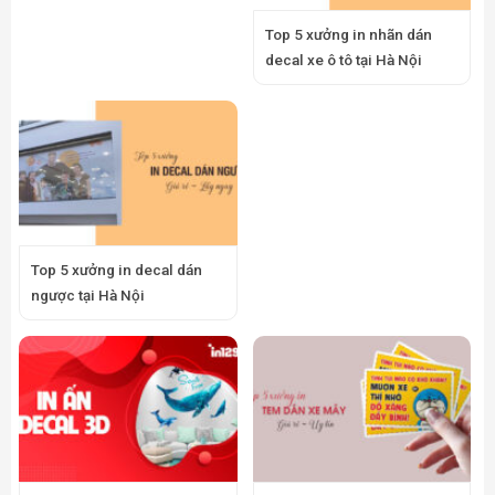
Top 5 xưởng in nhãn dán
Top 5 xưởng in nhãn dán xe
decal 3D tại Hà Nội
máy tại Hà Nội
Top 5 xưởng in nhãn dán
Top 5 xưởng in nhãn dán cà
mứt dừa tại Hà Nội
phê tại Hà Nội