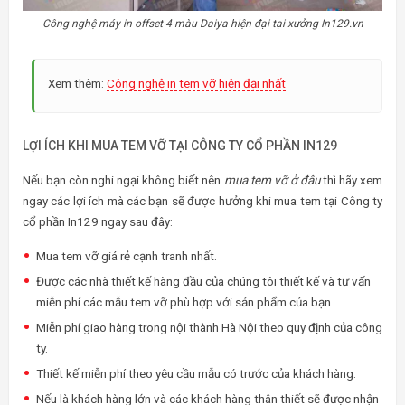
Công nghệ máy in offset 4 màu Daiya hiện đại tại xưởng In129.vn
Xem thêm:
Công nghệ in tem vỡ hiện đại nhất
LỢI ÍCH KHI MUA TEM VỠ TẠI CÔNG TY CỔ PHẦN IN129
Nếu bạn còn nghi ngại không biết nên
mua tem vỡ ở đâu
thì hãy xem
ngay các lợi ích mà các bạn sẽ được hưởng khi mua tem tại Công ty
cổ phần In129 ngay sau đây:
Mua tem vỡ giá rẻ cạnh tranh nhất.
Được các nhà thiết kế hàng đầu của chúng tôi thiết kế và tư vấn
miễn phí các mẫu tem vỡ phù hợp với sản phẩm của bạn.
Miễn phí giao hàng trong nội thành Hà Nội theo quy định của công
ty.
Thiết kế miễn phí theo yêu cầu mẫu có trước của khách hàng.
Nếu là khách hàng lớn và các khách hàng thân thiết sẽ được nhận