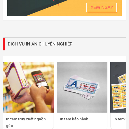
DỊCH VỤ IN ẤN CHUYÊN NGHIỆP
In tem truy xuất nguồn
In tem bảo hành
In tem v
gốc