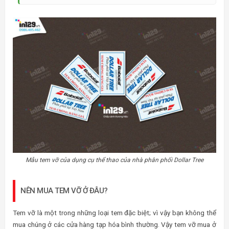
Mẫu tem vỡ của dụng cụ thể thao của nhà phân phối Dollar Tree
NÊN MUA TEM VỠ Ở ĐÂU?
Tem vỡ là một trong những loại tem đặc biệt; vì vậy bạn không thể
mua chúng ở các cửa hàng tạp hóa bình thường. Vậy tem vỡ mua ở