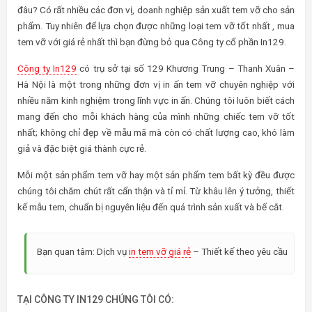
đâu? Có rất nhiều các đơn vị, doanh nghiệp sản xuất tem vỡ cho sản
phẩm. Tuy nhiên để lựa chọn được những loại tem vỡ tốt nhất , mua
tem vỡ với giá rẻ nhất thì bạn đừng bỏ qua Công ty cổ phần In129.
Công ty In129
có trụ sở tại số 129 Khương Trung – Thanh Xuân –
Hà Nội là một trong những đơn vị in ấn tem vỡ chuyên nghiệp với
nhiều năm kinh nghiệm trong lĩnh vực in ấn. Chúng tôi luôn biết cách
mang đến cho mỗi khách hàng của mình những chiếc tem vỡ tốt
nhất; không chỉ đẹp về mẫu mã mà còn có chất lượng cao, khó làm
giả và đặc biệt giá thành cực rẻ.
Mỗi một sản phẩm tem vỡ hay một sản phẩm tem bất kỳ đều được
chúng tôi chăm chút rất cẩn thận và tỉ mỉ. Từ khâu lên ý tưởng, thiết
kế mẫu tem, chuẩn bị nguyên liệu đến quá trình sản xuất và bế cắt.
Bạn quan tâm: Dịch vụ
in tem vỡ giá rẻ
– Thiết kế theo yêu cầu
TẠI CÔNG TY IN129 CHÚNG TÔI CÓ: