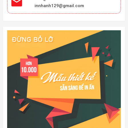

innhanh129@gmail.com