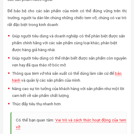
Để bảo bệ cho các sản phẩm của mình có thể đứng vững trên thị
trường; người ta dán lên chúng những chiếc tem vỡ, chúng có vai trò
rất đặc biệt trong kinh doanh:
Giúp người tiêu dùng và doanh nghiệp có thể phân biệt được sản
phẩm chính hãng với các sản phẩm cùng loại khác; phân biệt
được hàng giả hàng nhái.
Giúp người tiêu dùng có thể nhận biết được sản phẩm còn nguyên
vẹn hay đã qua tháo rỡ bóc mở.
Thông qua
tem vỡ
nhà sản xuất có thể dùng làm căn cứ để
bảo
hành
và quản lý các sản phẩm của mình.
Nâng cao sự tin tưởng của khách hàng với sản phẩm như một lời
cam kết về sản phẩm chất lượng.
Thúc đẩy tiêu thụ nhanh hơn.
Có thể bạn quan tâm:
Vai trò và cách thức hoạt động của tem
vỡ