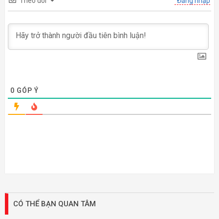
Theo dõi
Đăng nhập
0
GÓP Ý
CÓ THỂ BẠN QUAN TÂM