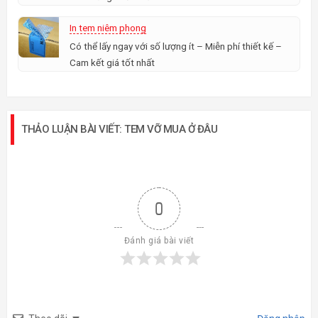
In tem niêm phong
Có thể lấy ngay với số lượng ít – Miễn phí thiết kế –
Cam kết giá tốt nhất
THẢO LUẬN BÀI VIẾT: TEM VỠ MUA Ở ĐÂU
0
Đánh giá bài viết