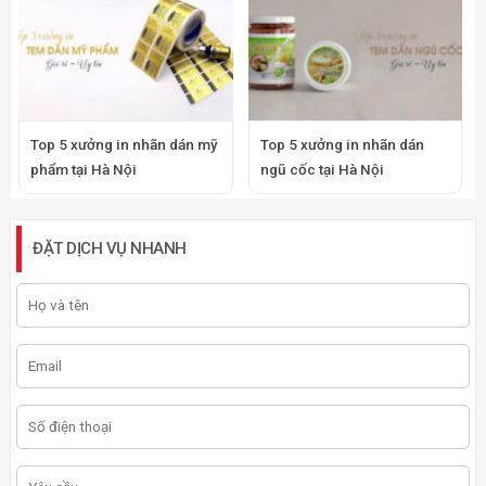
Top 5 xưởng in nhãn dán mỹ
Top 5 xưởng in nhãn dán
phẩm tại Hà Nội
ngũ cốc tại Hà Nội
ĐẶT DỊCH VỤ NHANH