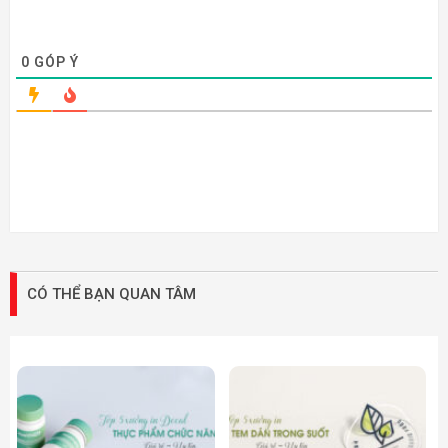
0
GÓP Ý
CÓ THỂ BẠN QUAN TÂM