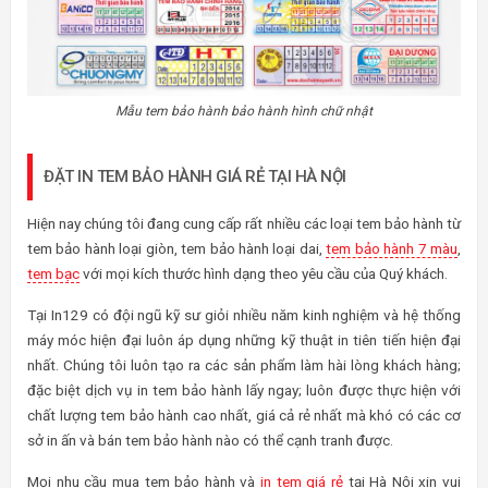
Mẫu tem bảo hành bảo hành hình chữ nhật
ĐẶT IN TEM BẢO HÀNH GIÁ RẺ TẠI HÀ NỘI
Hiện nay chúng tôi đang cung cấp rất nhiều các loại tem bảo hành từ
tem bảo hành loại giòn, tem bảo hành loại dai,
tem bảo hành 7 màu
,
tem bạc
với mọi kích thước hình dạng theo yêu cầu của Quý khách.
Tại In129 có đội ngũ kỹ sư giỏi nhiều năm kinh nghiệm và hệ thống
máy móc hiện đại luôn áp dụng những kỹ thuật in tiên tiến hiện đại
nhất. Chúng tôi luôn tạo ra các sản phẩm làm hài lòng khách hàng;
đặc biệt dịch vụ in tem bảo hành lấy ngay; luôn được thực hiện với
chất lượng tem bảo hành cao nhất, giá cả rẻ nhất mà khó có các cơ
sở in ấn và bán tem bảo hành nào có thể cạnh tranh được.
Mọi nhu cầu mua tem bảo hành và
in tem giá rẻ
tại Hà Nội xin vui