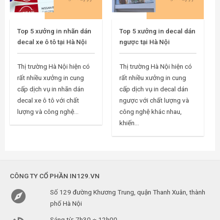
Top 5 xưởng in nhãn dán
Top 5 xưởng in decal dán
decal xe ô tô tại Hà Nội
ngược tại Hà Nội
Thị trường Hà Nội hiện có
Thị trường Hà Nội hiện có
rất nhiều xưởng in cung
rất nhiều xưởng in cung
cấp dịch vụ in nhãn dán
cấp dịch vụ in decal dán
decal xe ô tô với chất
ngược với chất lượng và
lượng và công nghệ...
công nghệ khác nhau,
khiến...
CÔNG TY CỔ PHẦN IN129.VN

Số 129 đường Khương Trung, quận Thanh Xuân, thành
phố Hà Nội
Sáng từ: 7h30 ÷ 12h00