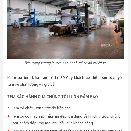
Bên trong xưởng in tem bảo hành tại cơ sở In129.vn
Khi
mua tem bảo hành
ở In129 Quý khách có thể hoàn toàn yên
tâm về chất lượng và giá cả.
TEM BẢO HÀNH CỦA CHÚNG TÔI LUÔN ĐẢM BẢO
Tem có chất lượng, tốt độ bền cao
Tem có có màu sắc mẫu mã đẹp, đa dạng về khích thước, chủng
loại; nhằm đáp ứng mọi nhu cầu của khách hàng