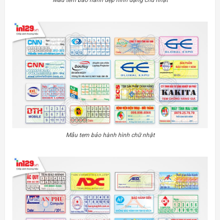
Mẫu tem bảo hành đẹp hình dạng chữ nhật
Mẫu tem bảo hành hình chữ nhật