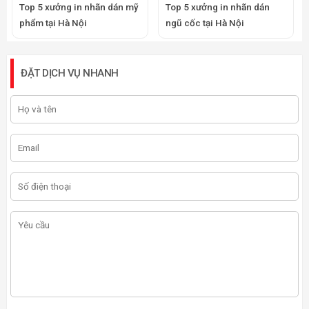
Top 5 xưởng in nhãn dán mỹ
Top 5 xưởng in nhãn dán
phẩm tại Hà Nội
ngũ cốc tại Hà Nội
ĐẶT DỊCH VỤ NHANH