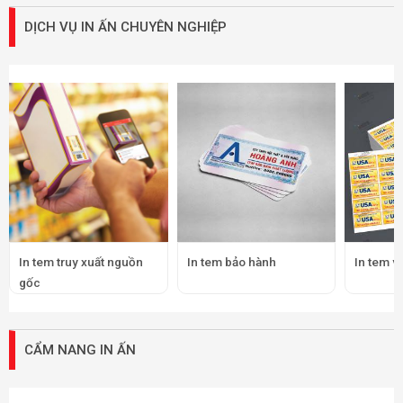
DỊCH VỤ IN ẤN CHUYÊN NGHIỆP
In tem truy xuất nguồn
In tem bảo hành
In tem v
gốc
CẨM NANG IN ẤN