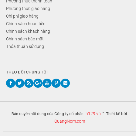
Phương thức thanh toán
Phương thức giao hàng
Chi phí giao hàng
Chính sách hoàn tiền
Chính sách khách hàng
Chính sách bảo mật
Thỏa thuận sử dụng
THEO DÕI CHÚNG TÔI
Bản quyền nội dung của Công ty cổ phần
In129.vn
™. Thiết kế bởi:
QuangNom.com