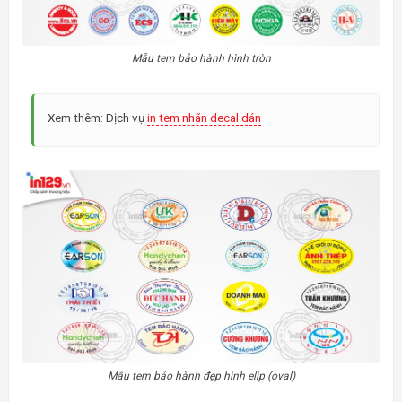
Mẫu tem bảo hành hình tròn
Xem thêm: Dịch vụ
in tem nhãn decal dán
Mẫu tem bảo hành đẹp hình elip (oval)