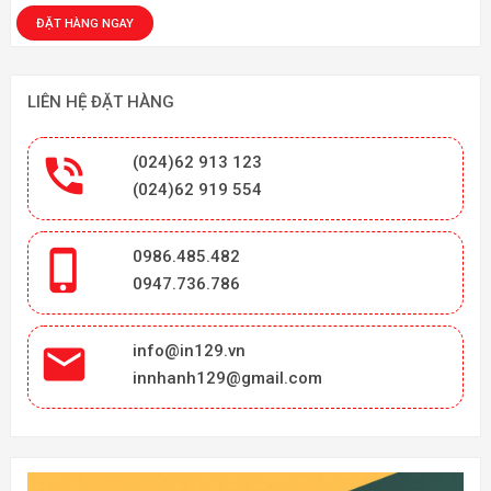
LIÊN HỆ ĐẶT HÀNG

(024)62 913 123
(024)62 919 554

0986.485.482
0947.736.786

info@in129.vn
innhanh129@gmail.com