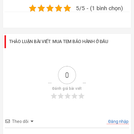
5/5 - (1 bình chọn)
THẢO LUẬN BÀI VIẾT: MUA TEM BẢO HÀNH Ở ĐÂU
0
Đánh giá bài viết
Theo dõi
Đăng nhập