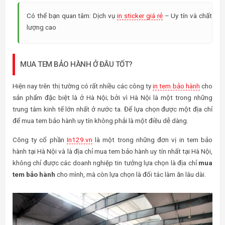
Có thể bạn quan tâm: Dịch vụ
in sticker giá rẻ
– Uy tín và chất
lượng cao
MUA TEM BẢO HÀNH Ở ĐÂU TỐT?
Hiện nay trên thị tường có rất nhiều các công ty
in tem bảo hành
cho
sản phẩm đặc biệt là ở Hà Nội; bởi vì Hà Nội là một trong những
trung tâm kinh tế lớn nhất ở nước ta. Để lựa chọn được một địa chỉ
để mua tem bảo hành uy tín không phải là một điều dễ dàng.
Công ty cổ phần
In129.vn
là một trong những đơn vị in tem bảo
hành tại Hà Nội và là địa chỉ mua tem bảo hành uy tín nhất tại Hà Nội,
không chỉ được các doanh nghiệp tin tưởng lựa chọn là địa chỉ
mua
tem bảo hành
cho mình, mà còn lựa chọn là đối tác làm ăn lâu dài.