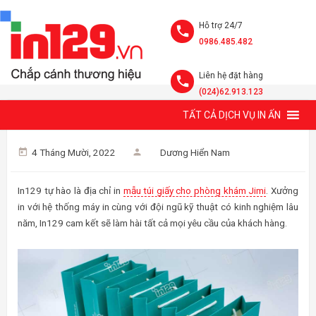
Hỗ trợ 24/7
0986.485.482
Liên hệ đặt hàng
(024)62.913.123
TẤT CẢ DỊCH VỤ IN ẤN
MẪU TÚI GIẤY PHÒNG KHÁM JIMI ĐẸP VÀ CHUYÊN NGHIỆP
4 Tháng Mười, 2022
Dương Hiển Nam
In129 tự hào là địa chỉ in
mẫu túi giấy cho phòng khám Jimi
. Xưởng
in với hệ thống máy in cùng với đội ngũ kỹ thuật có kinh nghiệm lâu
năm, In129 cam kết sẽ làm hài tất cả mọi yêu cầu của khách hàng.