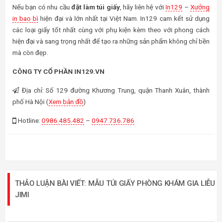
Nếu bạn có nhu cầu
đặt làm túi giấy
, hãy liên hệ với
In129
–
Xưởng
in bao bì
hiện đại và lớn nhất tại Việt Nam. In129 cam kết sử dụng
các loại giấy tốt nhất cùng với phụ kiện kèm theo với phong cách
hiện đại và sang trọng nhất để tạo ra những sản phẩm không chỉ bền
mà còn đẹp.
CÔNG TY CỔ PHẦN IN129.VN
Địa chỉ: Số 129 đường Khương Trung, quận Thanh Xuân, thành
phố Hà Nội (
Xem bản đồ
)
Hotline:
0986.485.482
–
0947.736.786
THẢO LUẬN BÀI VIẾT: MẪU TÚI GIẤY PHÒNG KHÁM GIA LIỄU
JIMI