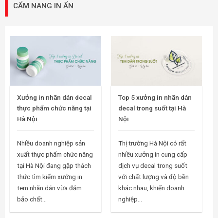
CẨM NANG IN ẤN
Xưởng in nhãn dán decal
Top 5 xưởng in nhãn dán
thực phẩm chức năng tại
decal trong suốt tại Hà
Hà Nội
Nội
Nhiều doanh nghiệp sản
Thị trường Hà Nội có rất
xuất thực phẩm chức năng
nhiều xưởng in cung cấp
tại Hà Nội đang gặp thách
dịch vụ decal trong suốt
thức tìm kiếm xưởng in
với chất lượng và độ bền
tem nhãn dán vừa đảm
khác nhau, khiến doanh
bảo chất...
nghiệp...