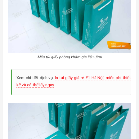
Mẫu túi giấy phòng khám gia liễu Jimi
Xem chi tiết dịch vụ:
In túi giấy giá rẻ #1 Hà Nội, miễn phí thiết
kế và có thể lấy ngay