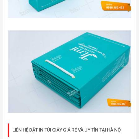
LIÊN HỆ ĐẶT IN TÚI GIẤY GIÁ RẺ VÀ UY TÍN TẠI HÀ NỘI