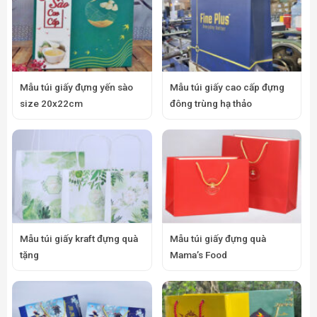
Mẫu túi giấy đựng yến sào
Mẫu túi giấy cao cấp đựng
size 20x22cm
đông trùng hạ thảo
Mẫu túi giấy kraft đựng quà
Mẫu túi giấy đựng quà
tặng
Mama’s Food