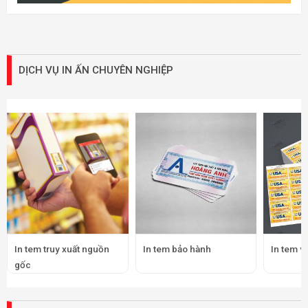
DỊCH VỤ IN ẤN CHUYÊN NGHIỆP
In tem truy xuất nguồn
In tem bảo hành
In tem v
gốc