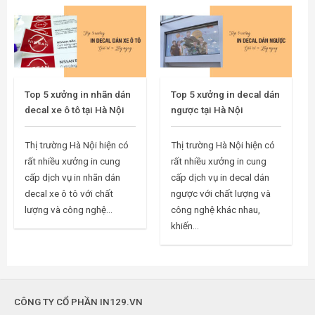
Top 5 xưởng in nhãn dán
Top 5 xưởng in decal dán
decal xe ô tô tại Hà Nội
ngược tại Hà Nội
Thị trường Hà Nội hiện có
Thị trường Hà Nội hiện có
rất nhiều xưởng in cung
rất nhiều xưởng in cung
cấp dịch vụ in nhãn dán
cấp dịch vụ in decal dán
decal xe ô tô với chất
ngược với chất lượng và
lượng và công nghệ...
công nghệ khác nhau,
khiến...
CÔNG TY CỔ PHẦN IN129.VN