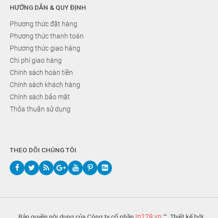
HƯỚNG DẪN & QUY ĐỊNH
Phương thức đặt hàng
Phương thức thanh toán
Phương thức giao hàng
Chi phí giao hàng
Chính sách hoàn tiền
Chính sách khách hàng
Chính sách bảo mật
Thỏa thuận sử dụng
THEO DÕI CHÚNG TÔI
Bản quyền nội dung của Công ty cổ phần
In129.vn
™. Thiết kế bởi: