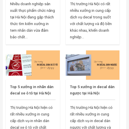
Nhiều doanh nghiệp sản
Thị trường Hà Nội có rất
xuất thực phẩm chức năng
nhiều xưởng in cung cấp
tại Hà Nội đang gặp thách
dịch vụ decal trong suốt
thức tìm kiếm xưởng in
với chất lượng và độ bền
tem nhãn dán vừa đảm
khác nhau, khiến doanh
bảo chất...
nghiệp...
Top 5 xưởng in nhãn dán
Top 5 xưởng in decal dán
decal xe ô tô tại Hà Nội
ngược tại Hà Nội
Thị trường Hà Nội hiện có
Thị trường Hà Nội hiện có
rất nhiều xưởng in cung
rất nhiều xưởng in cung
cấp dịch vụ in nhãn dán
cấp dịch vụ in decal dán
decal xe ô tô với chất
ngược với chất lượng và