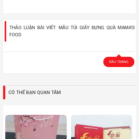
THẢO LUẬN BÀI VIẾT: MẪU TÚI GIẤY ĐỰNG QUÀ MAMA’S
FOOD
ĐẦU TRANG
CÓ THỂ BẠN QUAN TÂM