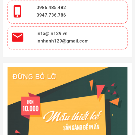

0986.485.482
0947.736.786

info@in129.vn
innhanh129@gmail.com