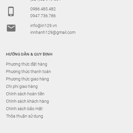

0986.485.482
0947.736.786

info@in129.vn
innhanh129@gmail.com
HƯỚNG DẪN & QUY ĐỊNH
Phương thức đặt hàng
Phương thức thanh toán
Phương thức giao hàng
Chi phí giao hàng
Chính sách hoàn tiền
Chính sách khách hàng
Chính sách bảo mật
Thỏa thuận sử dụng