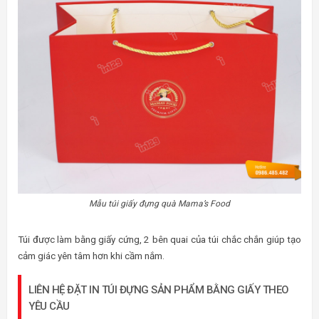
Mẫu túi giấy đựng quà Mama’s Food
Túi được làm bằng giấy cứng, 2 bên quai của túi chắc chắn giúp tạo
cảm giác yên tâm hơn khi cầm nắm.
LIÊN HỆ ĐẶT IN TÚI ĐỰNG SẢN PHẨM BẰNG GIẤY THEO
YÊU CẦU