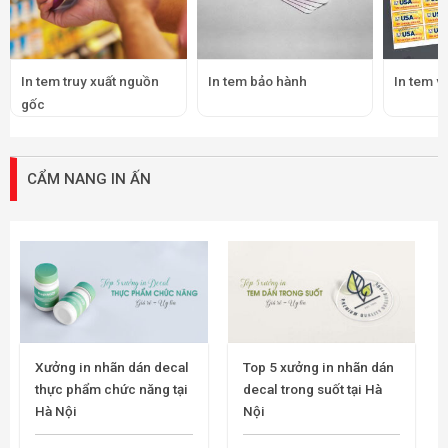
In tem truy xuất nguồn
In tem bảo hành
In tem v
gốc
CẨM NANG IN ẤN
Xưởng in nhãn dán decal
Top 5 xưởng in nhãn dán
thực phẩm chức năng tại
decal trong suốt tại Hà
Hà Nội
Nội