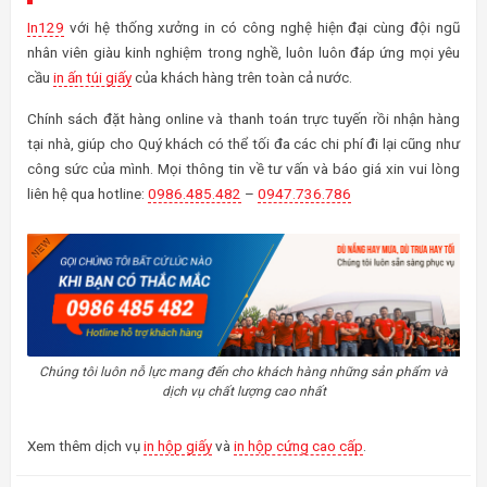
In129
với hệ thống xưởng in có công nghệ hiện đại cùng đội ngũ
nhân viên giàu kinh nghiệm trong nghề, luôn luôn đáp ứng mọi yêu
cầu
in ấn túi giấy
của khách hàng trên toàn cả nước.
Chính sách đặt hàng online và thanh toán trực tuyến rồi nhận hàng
tại nhà, giúp cho Quý khách có thể tối đa các chi phí đi lại cũng như
công sức của mình. Mọi thông tin về tư vấn và báo giá xin vui lòng
liên hệ qua hotline:
0986.485.482
–
0947.736.786
Chúng tôi luôn nỗ lực mang đến cho khách hàng những sản phẩm và
dịch vụ chất lượng cao nhất
Xem thêm dịch vụ
in hộp giấy
và
in hộp cứng cao cấp
.