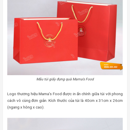
Mẫu túi giấy đựng quà Mama’s Food
Logo thương hiệu Mama’s Food được in ấn chính giữa túi với phong
cách vô cùng đơn giản. Kích thước của túi là 40cm x 31cm x 26cm
(ngang x hông x cao).