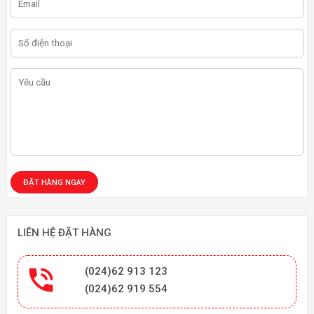
LIÊN HỆ ĐẶT HÀNG

(024)62 913 123
(024)62 919 554