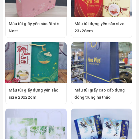
Mẫu túi giấy yến sào Bird’s
Mẫu túi đựng yến sào size
Nest
23x28cm
Mẫu túi giấy đựng yến sào
Mẫu túi giấy cao cấp đựng
size 20x22cm
đông trùng hạ thảo