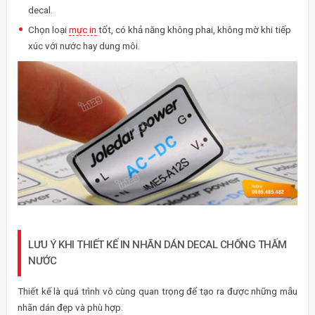
decal.
Chọn loại
mực in
tốt, có khả năng không phai, không mờ khi tiếp
xúc với nước hay dung môi.
LƯU Ý KHI THIẾT KẾ IN NHÃN DÁN DECAL CHỐNG THẤM
NƯỚC
Thiết kế là quá trình vô cùng quan trọng để tạo ra được những mẫu
nhãn dán đẹp và phù hợp.