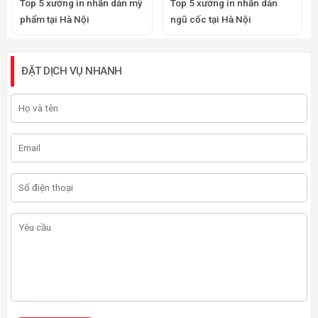
Top 5 xưởng in nhãn dán mỹ
Top 5 xưởng in nhãn dán
phẩm tại Hà Nội
ngũ cốc tại Hà Nội
ĐẶT DỊCH VỤ NHANH