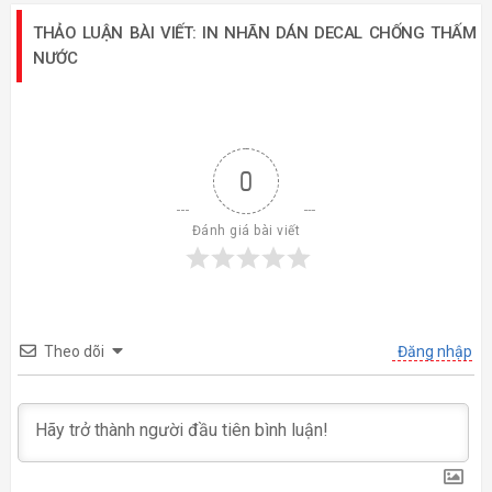
THẢO LUẬN BÀI VIẾT: IN NHÃN DÁN DECAL CHỐNG THẤM
NƯỚC
0
Đánh giá bài viết
Theo dõi
Đăng nhập