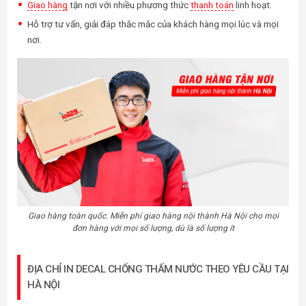
Giao hàng
tận nơi với nhiều phương thức
thanh toán
linh hoạt.
Hỗ trợ tư vấn, giải đáp thắc mắc của khách hàng mọi lúc và mọi
nơi.
Giao hàng toàn quốc. Miễn phí giao hàng nội thành Hà Nội cho mọi
đơn hàng với mọi số lượng, dù là số lượng ít
ĐỊA CHỈ IN DECAL CHỐNG THẤM NƯỚC THEO YÊU CẦU TẠI
HÀ NỘI