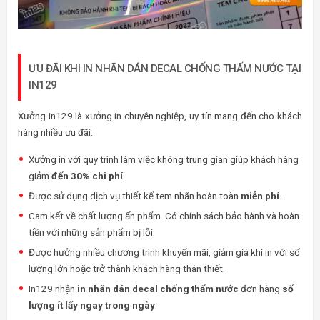
ƯU ĐÃI KHI IN NHÃN DÁN DECAL CHỐNG THẤM NƯỚC TẠI
IN129
Xưởng In129 là xưởng in chuyên nghiệp, uy tín mang đến cho khách
hàng nhiều ưu đãi:
Xưởng in với quy trình làm việc không trung gian giúp khách hàng
giảm
đến 30% chi phí
.
Được sử dụng dịch vụ thiết kế tem nhãn hoàn toàn
miễn phí
.
Cam kết về chất lượng ấn phẩm. Có chính sách bảo hành và hoàn
tiền với những sản phẩm bị lỗi.
Được hưởng nhiều chương trình khuyến mãi, giảm giá khi in với số
lượng lớn hoặc trở thành khách hàng thân thiết.
In129 nhận
in nhãn dán decal chống thấm nước
đơn hàng
số
lượng ít lấy ngay trong ngày
.