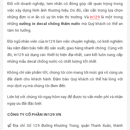
Đối với doanh nghiệp, tem nhãn có đóng góp rất quan trọng trong
việc xây dựng hình ảnh thương hiệu. Do đó, cần cẩn trọng lựa chọn
những đơn vị in ấn có uy tín trên thị trường. Và
In129
là một trong
những
xưởng in decal chống thấm nước
mà Quý khách có thể an
tâm tin tưởng.
Đội ngũ nhân viên của In129 làm việc chuyên nghiệp, có kinh nghiệm
lâu năm đảm bảo tiến độ sản xuất, giao hàng nhanh chóng. Cùng với
đó, In129 sử dụng các thiết bị hiện đại nhất, cam kết luôn cung cấp
những mẫu decal chống nước có chất lượng tốt nhất.
Không chỉ sản phẩm tốt, chúng tôi còn mang tới mức giá vô cùng ưu
đãi dành cho khách hành. Đảm bảo Quý khách có thể hài lòng với
mọi dịch vụ mà chúng tôi đem đến.
Liên hệ với chúng tôi ngay hôm nay để được tư vấn miễn phí và nhận
ngay ưu đãi đặc biệt.
CÔNG TY CỔ PHẦN IN129.VN
Địa chỉ: Số 129 đường Khương Trung, quận Thanh Xuân, thành