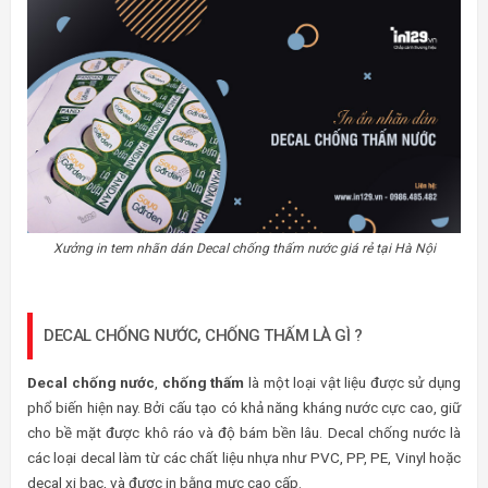
Xưởng in tem nhãn dán Decal chống thấm nước giá rẻ tại Hà Nội
DECAL CHỐNG NƯỚC, CHỐNG THẤM LÀ GÌ ?
Decal chống nước
,
chống thấm
là một loại vật liệu được sử dụng
phổ biến hiện nay. Bởi cấu tạo có khả năng kháng nước cực cao, giữ
cho bề mặt được khô ráo và độ bám bền lâu. Decal chống nước là
các loại decal làm từ các chất liệu nhựa như PVC, PP, PE, Vinyl hoặc
decal xi bạc, và được in bằng mực cao cấp.