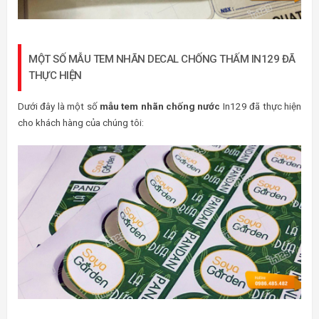
MỘT SỐ MẪU TEM NHÃN DECAL CHỐNG THẤM IN129 ĐÃ
THỰC HIỆN
Dưới đây là một số
mẫu tem nhãn chống nước
In129 đã thực hiện
cho khách hàng của chúng tôi: