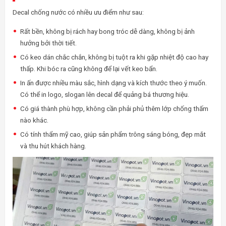
Decal chống nước có nhiều ưu điểm như sau:
Rất bền, không bị rách hay bong tróc dễ dàng, không bị ảnh
hưởng bởi thời tiết.
Có keo dán chắc chắn, không bị tuột ra khi gặp nhiệt độ cao hay
thấp. Khi bóc ra cũng không để lại vết keo bẩn.
In ấn được nhiều màu sắc, hình dạng và kích thước theo ý muốn.
Có thể in logo, slogan lên decal để quảng bá thương hiệu.
Có giá thành phù hợp, không cần phải phủ thêm lớp chống thấm
nào khác.
Có tính thẩm mỹ cao, giúp sản phẩm trông sáng bóng, đẹp mắt
và thu hút khách hàng.