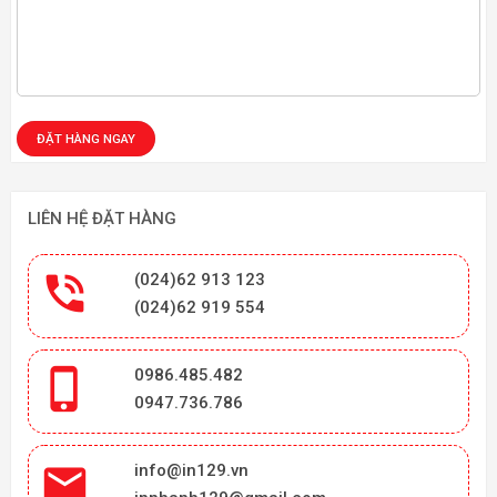
LIÊN HỆ ĐẶT HÀNG

(024)62 913 123
(024)62 919 554

0986.485.482
0947.736.786

info@in129.vn