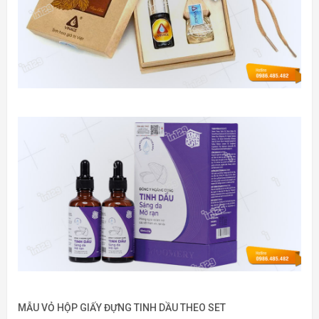
MẪU VỎ HỘP GIẤY ĐỰNG TINH DẦU THEO SET