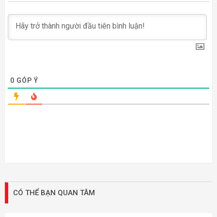
0
GÓP Ý
CÓ THỂ BẠN QUAN TÂM