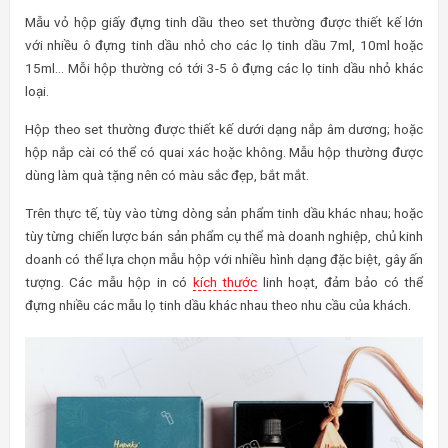
Mẫu vỏ hộp giấy đựng tinh dầu theo set thường được thiết kế lớn
với nhiều ô đựng tinh dầu nhỏ cho các lọ tinh dầu 7ml, 10ml hoặc
15ml… Mỗi hộp thường có tới 3-5 ô đựng các lọ tinh dầu nhỏ khác
loại.
Hộp theo set thường được thiết kế dưới dạng nắp âm dương; hoặc
hộp nắp cài có thể có quai xác hoặc không. Mẫu hộp thường được
dùng làm quà tặng nên có màu sắc đẹp, bắt mắt.
Trên thực tế, tùy vào từng dòng sản phẩm tinh dầu khác nhau; hoặc
tùy từng chiến lược bán sản phẩm cụ thể mà doanh nghiệp, chủ kinh
doanh có thể lựa chọn mẫu hộp với nhiều hình dạng đặc biệt, gây ấn
tượng. Các mẫu hộp in có
kích thước
linh hoạt, đảm bảo có thể
đựng nhiều các mẫu lọ tinh dầu khác nhau theo nhu cầu của khách.