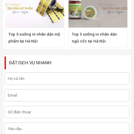
Top 5 xưởng in nhãn dán mỹ
Top 5 xưởng in nhãn dán
phẩm tại Hà Nội
ngũ cốc tại Hà Nội
ĐẶT DỊCH VỤ NHANH