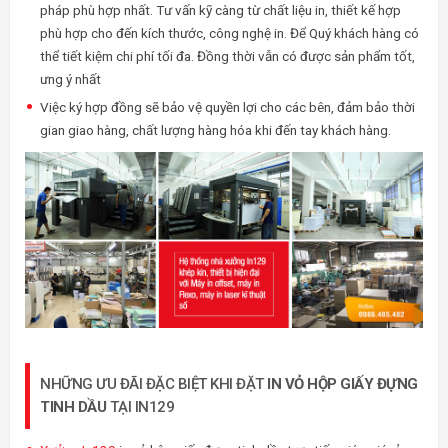
pháp phù hợp nhất. Tư vấn kỹ càng từ chất liệu in, thiết kế hợp
phù hợp cho đến kích thước, công nghệ in. Để Quý khách hàng có
thể tiết kiệm chi phí tối đa. Đồng thời vẫn có được sản phẩm tốt,
ưng ý nhất
Việc ký hợp đồng sẽ bảo vệ quyền lợi cho các bên, đảm bảo thời
gian giao hàng, chất lượng hàng hóa khi đến tay khách hàng.
NHỮNG ƯU ĐÃI ĐẶC BIỆT KHI ĐẶT
IN VỎ HỘP GIẤY ĐỰNG
TINH DẦU
TẠI IN129