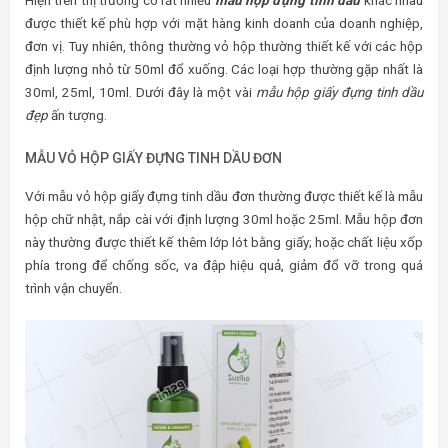
được thiết kế phù hợp với mặt hàng kinh doanh của doanh nghiệp,
đơn vị. Tuy nhiên, thông thường vỏ hộp thường thiết kế với các hộp
định lượng nhỏ từ 50ml đổ xuống. Các loại hợp thường gặp nhất là
30ml, 25ml, 10ml. Dưới đây là một vài
mẫu hộp giấy đựng tinh dầu
đẹp
ấn tượng.
MẪU VỎ HỘP GIẤY ĐỰNG TINH DẦU ĐƠN
Với mẫu vỏ hộp giấy đựng tinh dầu đơn thường được thiết kế là mẫu
hộp chữ nhật, nắp cài với định lượng 30ml hoặc 25ml. Mẫu hộp đơn
này thường được thiết kế thêm lớp lót bằng giấy; hoặc chất liệu xốp
phía trong để chống sốc, va đập hiệu quả, giảm đổ vỡ trong quá
trình vận chuyển.