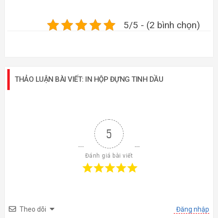
5/5 - (2 bình chọn)
THẢO LUẬN BÀI VIẾT: IN HỘP ĐỰNG TINH DẦU
5
Đánh giá bài viết
Theo dõi
Đăng nhập