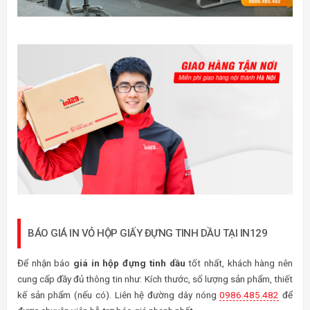
BÁO GIÁ IN VỎ HỘP GIẤY ĐỰNG TINH DẦU TẠI IN129
Để nhận báo
giá in hộp đựng tinh dầu
tốt nhất, khách hàng nên
cung cấp đầy đủ thông tin như: Kích thước, số lượng sản phẩm, thiết
kế sản phẩm (nếu có). Liên hệ đường dây nóng
0986.485.482
để