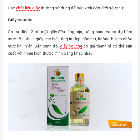
Các
chất liệu giấy
thường sử dụng để
sản xuất hộp tinh dầu
như:
Giấy couche
Có ưu điểm 2 bề mặt giấy đều láng mịn, trắng sáng và có độ bám
mực tốt. Khi in giấy cho hiệu ứng in đẹp, sắc nét, không bị lem nhòe
mực khi in ấn. Bên cạnh đó,
giấy couche
có giá thành rẻ có thể sản
xuất với nhiều kích thước, hình dáng khác nhau.