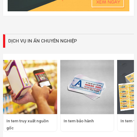
DỊCH VỤ IN ẤN CHUYÊN NGHIỆP
In tem truy xuất nguồn
In tem bảo hành
In tem v
gốc