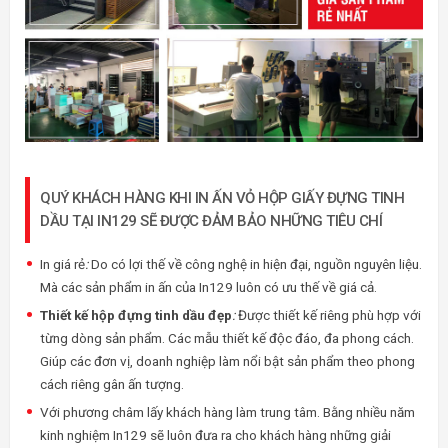
QUÝ KHÁCH HÀNG KHI IN ẤN VỎ HỘP GIẤY ĐỰNG TINH
DẦU TẠI IN129 SẼ ĐƯỢC ĐẢM BẢO NHỮNG TIÊU CHÍ
In giá rẻ
:
Do có lợi thế về công nghệ in hiện đại, nguồn nguyên liệu.
Mà các sản phẩm in ấn của In129 luôn có ưu thế về giá cả.
Thiết kế hộp đựng tinh dầu đẹp
:
Được thiết kế riêng phù hợp với
từng dòng sản phẩm. Các mẫu thiết kế độc đáo, đa phong cách.
Giúp các đơn vị, doanh nghiệp làm nổi bật sản phẩm theo phong
cách riêng gân ấn tượng.
Với phương châm lấy khách hàng làm trung tâm. Bằng nhiều năm
kinh nghiệm In129 sẽ luôn đưa ra cho khách hàng những giải