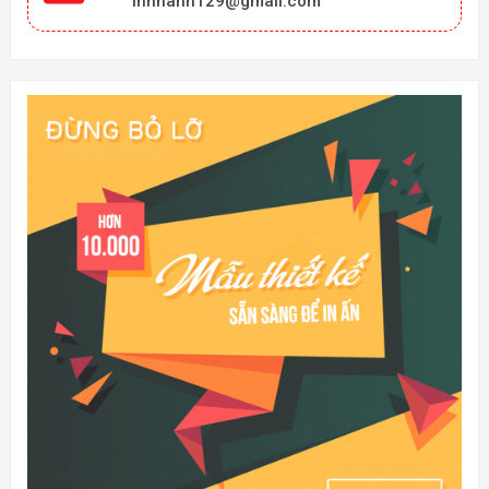
innhanh129@gmail.com