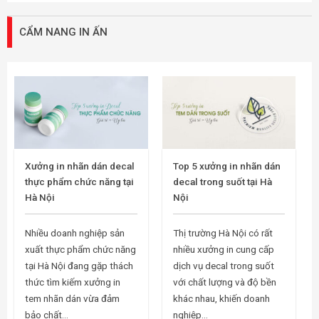
CẨM NANG IN ẤN
Xưởng in nhãn dán decal
Top 5 xưởng in nhãn dán
thực phẩm chức năng tại
decal trong suốt tại Hà
Hà Nội
Nội
Nhiều doanh nghiệp sản
Thị trường Hà Nội có rất
xuất thực phẩm chức năng
nhiều xưởng in cung cấp
tại Hà Nội đang gặp thách
dịch vụ decal trong suốt
thức tìm kiếm xưởng in
với chất lượng và độ bền
tem nhãn dán vừa đảm
khác nhau, khiến doanh
bảo chất...
nghiệp...