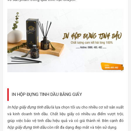
IN HỘP ĐỰNG TINH DẦU BẰNG GIẤY
In hộp giấy đựng tinh dầu
là lựa chọn tối ưu cho nhiều cơ sở sản xuất
và kinh doanh tinh dầu. Chất liệu giấy có nhiều ưu điểm vượt trội;
giúp việc bảo vệ tinh dầu hiệu quả và có giá thành rẻ. Bên cạnh đó
hộp giấy đựng tinh dầu
còn rất đa dạng đẹp mắt và tiện sử dụng.