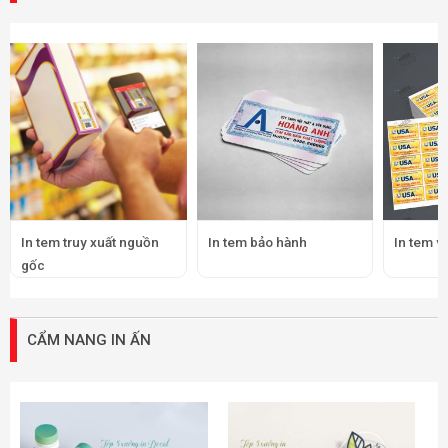
In tem truy xuất nguồn
In tem bảo hành
In tem v
gốc
CẨM NANG IN ẤN