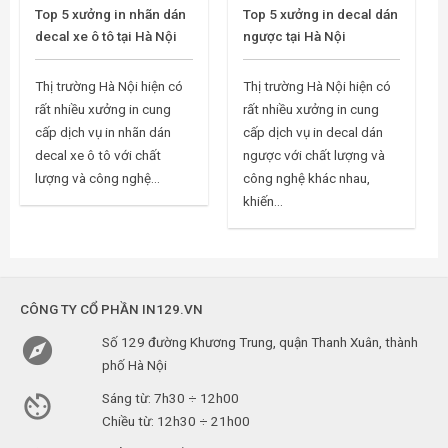
Top 5 xưởng in nhãn dán
Top 5 xưởng in decal dán
decal xe ô tô tại Hà Nội
ngược tại Hà Nội
Thị trường Hà Nội hiện có
Thị trường Hà Nội hiện có
rất nhiều xưởng in cung
rất nhiều xưởng in cung
cấp dịch vụ in nhãn dán
cấp dịch vụ in decal dán
decal xe ô tô với chất
ngược với chất lượng và
lượng và công nghệ...
công nghệ khác nhau,
khiến...
CÔNG TY CỔ PHẦN IN129.VN

Số 129 đường Khương Trung, quận Thanh Xuân, thành
phố Hà Nội

Sáng từ: 7h30 ÷ 12h00
Chiều từ: 12h30 ÷ 21h00