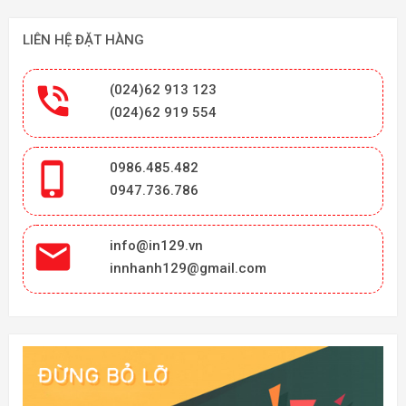
LIÊN HỆ ĐẶT HÀNG

(024)62 913 123
(024)62 919 554

0986.485.482
0947.736.786

info@in129.vn
innhanh129@gmail.com