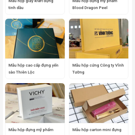
Mẫu hộp giấy kraft đựng
Mẫu hộp đựng mỹ phẩm
tinh dầu
Blood Dragon Peel
Mẫu hộp cao cấp đựng yến
Mẫu hộp cứng Công ty Vĩnh
sào Thiên Lộc
Tường
Mẫu hộp đựng mỹ phẩm
Mẫu hộp carton mini đựng