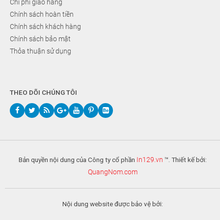
Chi phí giao hàng
Chính sách hoàn tiền
Chính sách khách hàng
Chính sách bảo mật
Thỏa thuận sử dụng
THEO DÕI CHÚNG TÔI
Bản quyền nội dung của Công ty cổ phần
In129.vn
™. Thiết kế bởi:
QuangNom.com
Nội dung website được bảo vệ bởi: