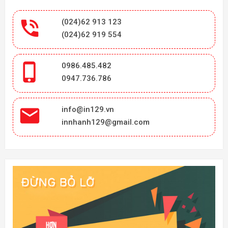

(024)62 913 123
(024)62 919 554

0986.485.482
0947.736.786

info@in129.vn
innhanh129@gmail.com