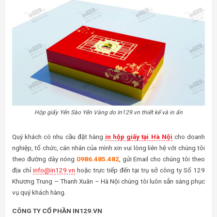
Hộp giấy Yến Sào Yến Vàng do In129.vn thiết kế và in ấn
Quý khách có nhu cầu đặt hàng
in hộp giấy tại Hà Nội
cho doanh
nghiệp, tổ chức, cán nhân của mình xin vui lòng liên hệ với chúng tôi
theo đường dây nóng
0986.485.482
, gửi Email cho chúng tôi theo
địa chỉ
info@in129.vn
hoặc trực tiếp đến tại trụ sở công ty Số 129
Khương Trung – Thanh Xuân – Hà Nội chúng tôi luôn sẵn sàng phục
vụ quý khách hàng.
CÔNG TY CỔ PHẦN IN129.VN