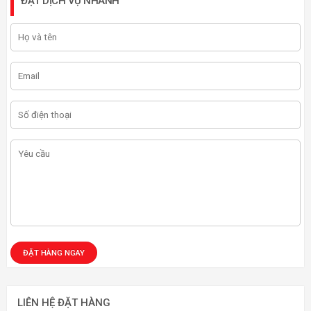
ĐẶT DỊCH VỤ NHANH
LIÊN HỆ ĐẶT HÀNG