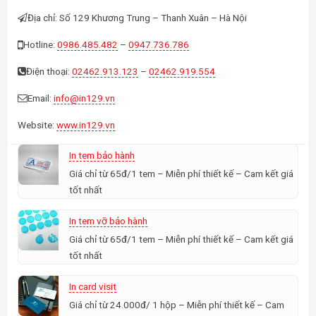
Địa chỉ: Số 129 Khương Trung – Thanh Xuân – Hà Nội
Hotline:
0986.485.482
–
0947.736.786
Điện thoại:
02462.913.123
–
02462.919.554
Email:
info@in129.vn
Website:
www.in129.vn
In tem bảo hành
Giá chỉ từ 65đ/1 tem – Miễn phí thiết kế – Cam kết giá
tốt nhất
In tem vỡ bảo hành
Giá chỉ từ 65đ/1 tem – Miễn phí thiết kế – Cam kết giá
tốt nhất
In card visit
Giá chỉ từ 24.000đ/ 1 hộp – Miễn phí thiết kế – Cam