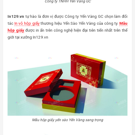
Công ty TNHH Yến Vàng GC
In129.vn
tự hào là đơn vị được Công ty Yến Vàng GC chọn làm đối
tác
In vỏ hộp giấy
thương hiệu Yến Sào Yến Vàng của công ty.
Mẫu
hộp giấy
được in ấn trên công nghệ hiện đại tiên tiến nhất trên thế
giới tại xưởng In129.vn
Mẫu hộp giấy yến sào Yến Vàng sang trọng