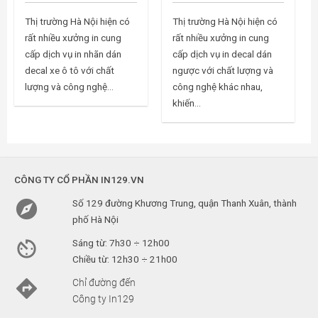
Thị trường Hà Nội hiện có
Thị trường Hà Nội hiện có
rất nhiều xưởng in cung
rất nhiều xưởng in cung
cấp dịch vụ in nhãn dán
cấp dịch vụ in decal dán
decal xe ô tô với chất
ngược với chất lượng và
lượng và công nghệ...
công nghệ khác nhau,
khiến...
CÔNG TY CỔ PHẦN IN129.VN

Số 129 đường Khương Trung, quận Thanh Xuân, thành
phố Hà Nội

Sáng từ: 7h30 ÷ 12h00
Chiều từ: 12h30 ÷ 21h00

Chỉ đường đến
Công ty In129