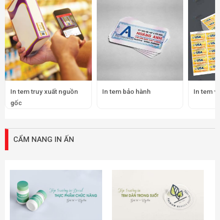
In tem truy xuất nguồn
In tem bảo hành
In tem v
gốc
CẨM NANG IN ẤN