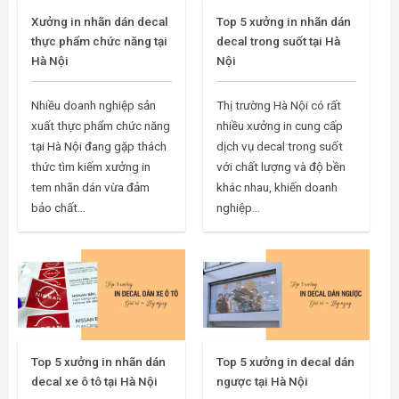
Xưởng in nhãn dán decal
Top 5 xưởng in nhãn dán
thực phẩm chức năng tại
decal trong suốt tại Hà
Hà Nội
Nội
Nhiều doanh nghiệp sản
Thị trường Hà Nội có rất
xuất thực phẩm chức năng
nhiều xưởng in cung cấp
tại Hà Nội đang gặp thách
dịch vụ decal trong suốt
thức tìm kiếm xưởng in
với chất lượng và độ bền
tem nhãn dán vừa đảm
khác nhau, khiến doanh
bảo chất...
nghiệp...
Top 5 xưởng in nhãn dán
Top 5 xưởng in decal dán
decal xe ô tô tại Hà Nội
ngược tại Hà Nội