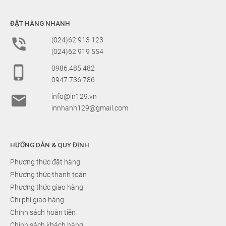
ĐẶT HÀNG NHANH

(024)62 913 123
(024)62 919 554

0986.485.482
0947.736.786

info@in129.vn
innhanh129@gmail.com
HƯỚNG DẪN & QUY ĐỊNH
Phương thức đặt hàng
Phương thức thanh toán
Phương thức giao hàng
Chi phí giao hàng
Chính sách hoàn tiền
Chính sách khách hàng