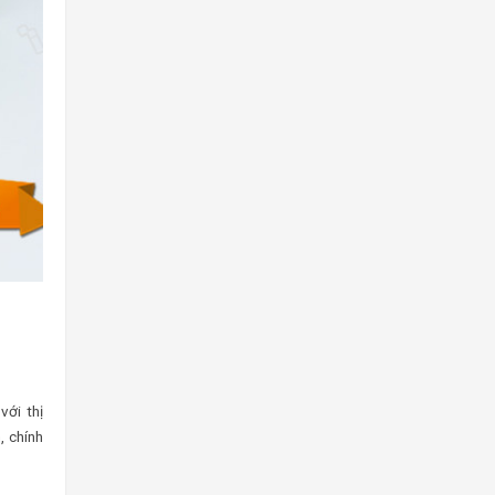
với thị
, chính