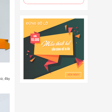
úi, đây