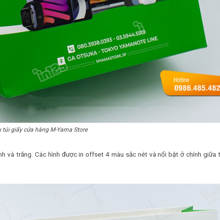
 túi giấy cửa hàng M-Yama Store
h và trắng. Các hình được in offset 4 màu sắc nét và nổi bật ở chính giữa t