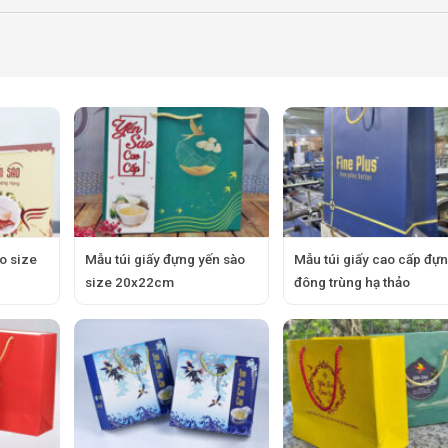
o size
Mẫu túi giấy đựng yến sào
Mẫu túi giấy cao cấp đự
size 20x22cm
đông trùng hạ thảo