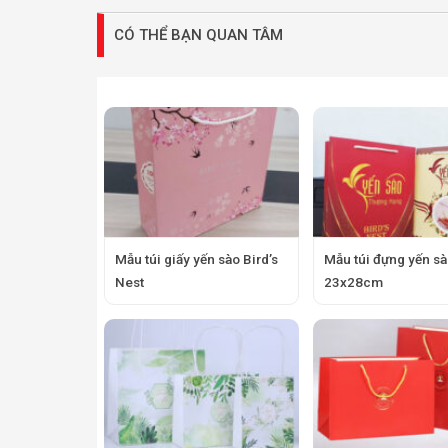
CÓ THỂ BẠN QUAN TÂM
Mẫu túi giấy yến sào Bird’s
Mẫu túi đựng yến sà
Nest
23x28cm