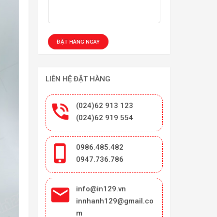
LIÊN HỆ ĐẶT HÀNG

(024)62 913 123
(024)62 919 554

0986.485.482
0947.736.786

info@in129.vn
innhanh129@gmail.co
m