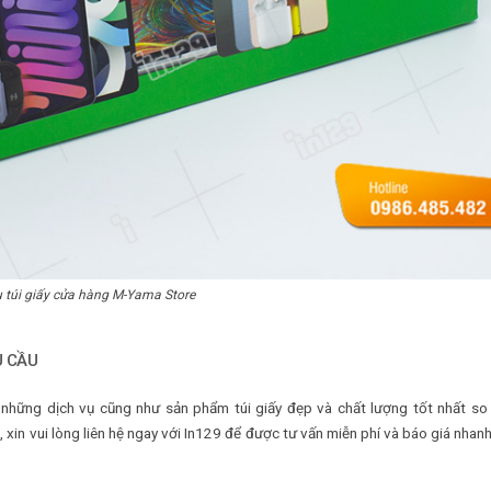
 túi giấy cửa hàng M-Yama Store
U CẦU
ững dịch vụ cũng như sản phẩm túi giấy đẹp và chất lượng tốt nhất so 
u
, xin vui lòng liên hệ ngay với In129 để được tư vấn miễn phí và báo giá nhanh