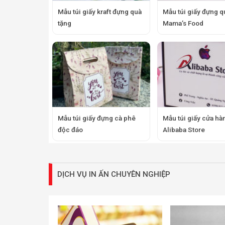
Mẫu túi giấy kraft đựng quà
Mẫu túi giấy đựng q
tặng
Mama’s Food
Mẫu túi giấy đựng cà phê
Mẫu túi giấy cửa hà
độc đáo
Alibaba Store
DỊCH VỤ IN ẤN CHUYÊN NGHIỆP