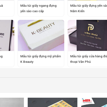
uà
Mẫu túi giấy ngang đựng
Mẫu túi giấy đựng yến sà
yến sào cao cấp
Năm Kiển
ng
Mẫu túi giấy đựng mỹ phẩm
Mẫu túi giấy cửa hàng đi
K Beauty
thoại Văn Phú