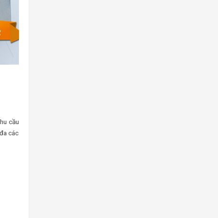
nhu cầu
 đa các