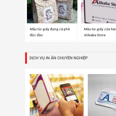
Mẫu túi giấy đựng cà phê
Mẫu túi giấy cửa hà
độc đáo
Alibaba Store
DỊCH VỤ IN ẤN CHUYÊN NGHIỆP