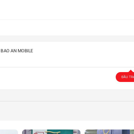
G BAO AN MOBILE
ĐẦU TR