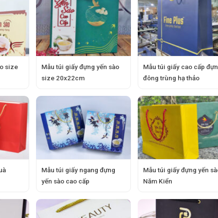
o size
Mẫu túi giấy đựng yến sào
Mẫu túi giấy cao cấp đự
size 20x22cm
đông trùng hạ thảo
uà
Mẫu túi giấy ngang đựng
Mẫu túi giấy đựng yến sà
yến sào cao cấp
Năm Kiển