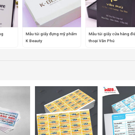
ng
Mẫu túi giấy đựng mỹ phẩm
Mẫu túi giấy cửa hàng đi
K Beauty
thoại Văn Phú