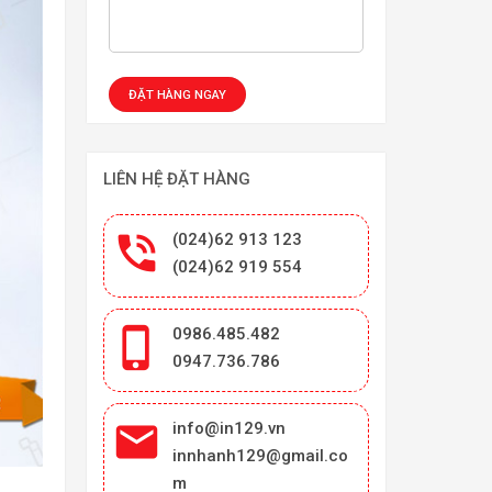
LIÊN HỆ ĐẶT HÀNG

(024)62 913 123
(024)62 919 554

0986.485.482
0947.736.786

info@in129.vn
innhanh129@gmail.co
m