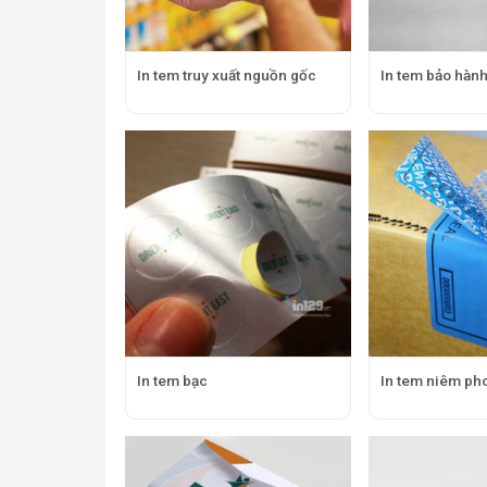
In tem truy xuất nguồn gốc
In tem bảo hàn
In tem bạc
In tem niêm ph