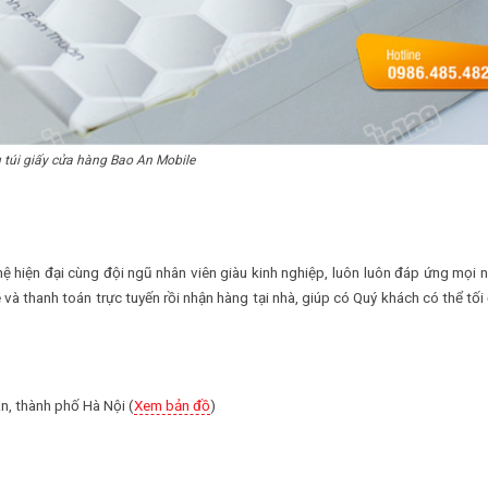
túi giấy cửa hàng Bao An Mobile
 hiện đại cùng đội ngũ nhân viên giàu kinh nghiệp, luôn luôn đáp ứng mọi 
và thanh toán trực tuyến rồi nhận hàng tại nhà, giúp có Quý khách có thể tối
, thành phố Hà Nội (
Xem bản đồ
)