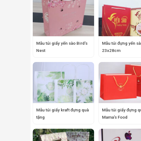
Mẫu túi giấy yến sào Bird’s
Mẫu túi đựng yến sà
Nest
23x28cm
Mẫu túi giấy kraft đựng quà
Mẫu túi giấy đựng q
tặng
Mama’s Food