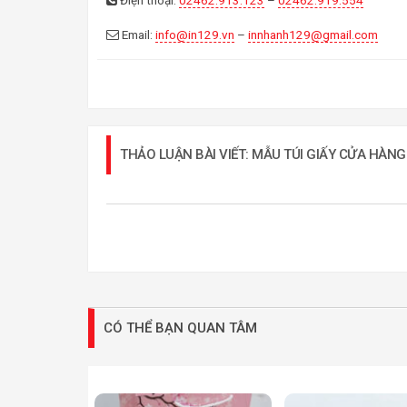
Email:
info@in129.vn
–
innhanh129@gmail.com
THẢO LUẬN BÀI VIẾT: MẪU TÚI GIẤY CỬA HÀN
CÓ THỂ BẠN QUAN TÂM