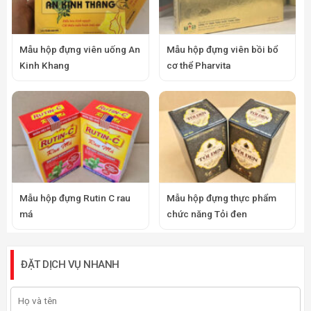
Mẫu hộp đựng viên uống An
Mẫu hộp đựng viên bồi bổ
Kinh Khang
cơ thể Pharvita
Mẫu hộp đựng Rutin C rau
Mẫu hộp đựng thực phẩm
má
chức năng Tỏi đen
ĐẶT DỊCH VỤ NHANH