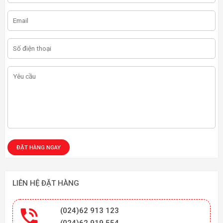
LIÊN HỆ ĐẶT HÀNG

(024)62 913 123
(024)62 919 554