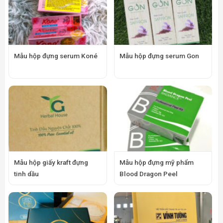
Mẫu hộp đựng serum Koné
Mẫu hộp đựng serum Gon
Mẫu hộp giấy kraft đựng
Mẫu hộp đựng mỹ phẩm
tinh dầu
Blood Dragon Peel