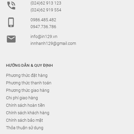

(024)62 913 123
(024)62 919 554

0986.485.482
0947.736.786

info@in129.vn
innhanh129@gmail.com
HƯỚNG DẪN & QUY ĐỊNH
Phương thức đặt hàng
Phương thức thanh toán
Phương thức giao hàng
Chi phí giao hàng
Chính sách hoàn tiền
Chính sách khách hàng
Chính sách bảo mật
Thỏa thuận sử dụng