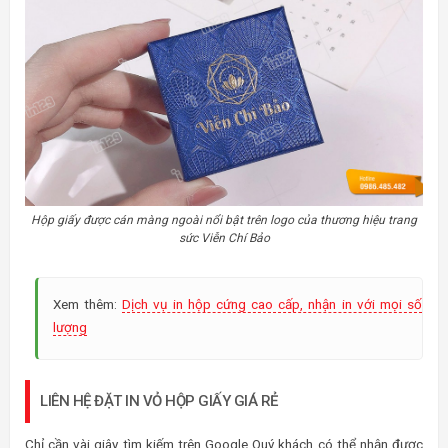
Hộp giấy được cán màng ngoài nổi bật trên logo của thương hiệu trang
sức Viễn Chí Bảo
Xem thêm:
Dịch vụ in hộp cứng cao cấp, nhận in với mọi số
lượng
LIÊN HỆ ĐẶT IN VỎ HỘP GIẤY GIÁ RẺ
Chỉ cần vài giây tìm kiếm trên Google Quý khách có thể nhận được