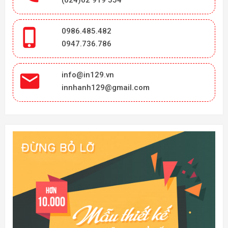

0986.485.482
0947.736.786

info@in129.vn
innhanh129@gmail.com