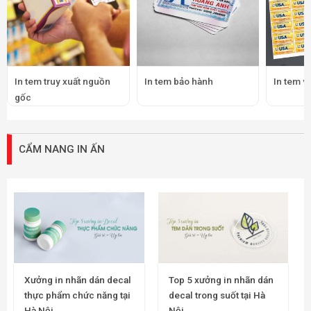
In tem truy xuất nguồn
In tem bảo hành
In tem v
gốc
CẨM NANG IN ẤN
Xưởng in nhãn dán decal
Top 5 xưởng in nhãn dán
thực phẩm chức năng tại
decal trong suốt tại Hà
Hà Nội
Nội