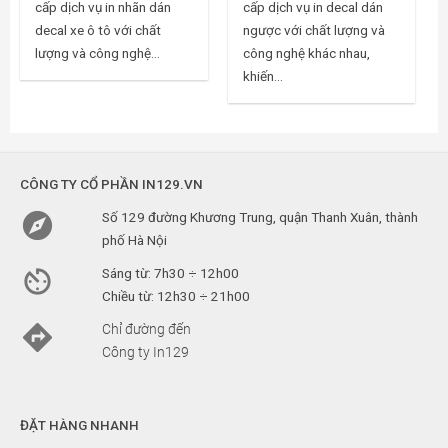
cấp dịch vụ in nhãn dán
cấp dịch vụ in decal dán
decal xe ô tô với chất
ngược với chất lượng và
lượng và công nghệ...
công nghệ khác nhau,
khiến...
CÔNG TY CỔ PHẦN IN129.VN

Số 129 đường Khương Trung, quận Thanh Xuân, thành
phố Hà Nội

Sáng từ: 7h30 ÷ 12h00
Chiều từ: 12h30 ÷ 21h00

Chỉ đường đến
Công ty In129
ĐẶT HÀNG NHANH