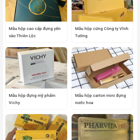
Mẫu hộp cao cấp đựng yến
Mẫu hộp cứng Công ty Vĩnh
sào Thiên Lộc
Tường
Mẫu hộp đựng mỹ phẩm
Mẫu hộp carton mini đựng
Vichy
nước hoa