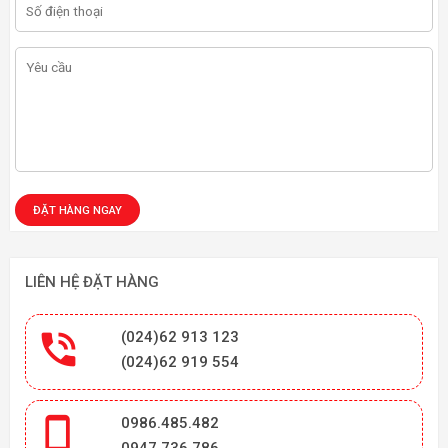
LIÊN HỆ ĐẶT HÀNG

(024)62 913 123
(024)62 919 554

0986.485.482