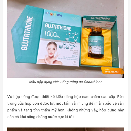
Mẫu hộp đựng viên uống trắng da Glutathione
Vỏ hộp cứng được thiết kế kiểu dáng hộp nam châm cao cấp. Bên
trong của hộp còn được lót một tấm vải nhung để nhằm bảo vệ sản
phẩm và tăng tính thẩm mỹ hơn. Không những vậy, hộp cứng này
còn có khả năng chống nước cực kì tốt.