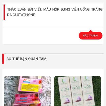
THẢO LUẬN BÀI VIẾT: MẪU HỘP ĐỰNG VIÊN UỐNG TRẮNG
DA GLUTATHIONE
ĐẦU TRANG
CÓ THỂ BẠN QUAN TÂM