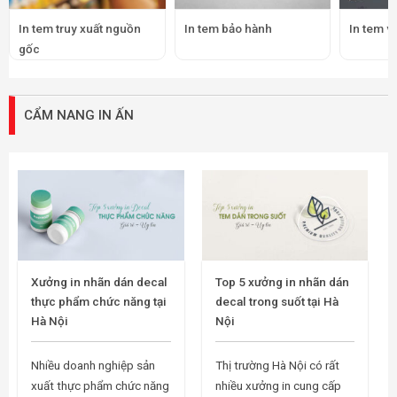
In tem truy xuất nguồn
In tem bảo hành
In tem v
gốc
CẨM NANG IN ẤN
Xưởng in nhãn dán decal
Top 5 xưởng in nhãn dán
thực phẩm chức năng tại
decal trong suốt tại Hà
Hà Nội
Nội
Nhiều doanh nghiệp sản
Thị trường Hà Nội có rất
xuất thực phẩm chức năng
nhiều xưởng in cung cấp