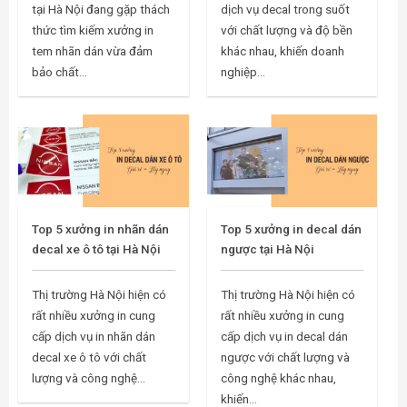
tại Hà Nội đang gặp thách
dịch vụ decal trong suốt
thức tìm kiếm xưởng in
với chất lượng và độ bền
tem nhãn dán vừa đảm
khác nhau, khiến doanh
bảo chất...
nghiệp...
Top 5 xưởng in nhãn dán
Top 5 xưởng in decal dán
decal xe ô tô tại Hà Nội
ngược tại Hà Nội
Thị trường Hà Nội hiện có
Thị trường Hà Nội hiện có
rất nhiều xưởng in cung
rất nhiều xưởng in cung
cấp dịch vụ in nhãn dán
cấp dịch vụ in decal dán
decal xe ô tô với chất
ngược với chất lượng và
lượng và công nghệ...
công nghệ khác nhau,
khiến...