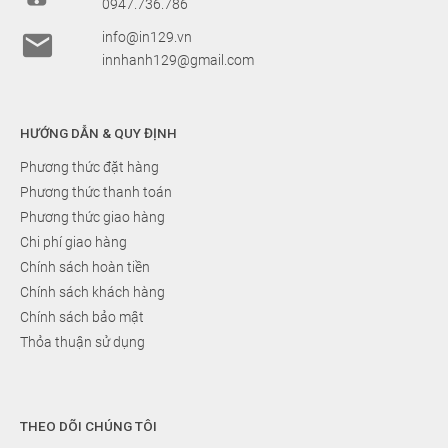
0947.736.786

info@in129.vn
innhanh129@gmail.com
HƯỚNG DẪN & QUY ĐỊNH
Phương thức đặt hàng
Phương thức thanh toán
Phương thức giao hàng
Chi phí giao hàng
Chính sách hoàn tiền
Chính sách khách hàng
Chính sách bảo mật
Thỏa thuận sử dụng
THEO DÕI CHÚNG TÔI