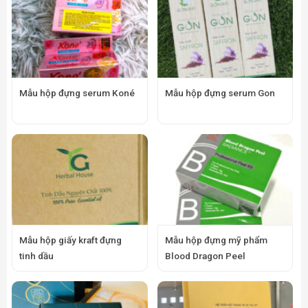
Mẫu hộp đựng serum Koné
Mẫu hộp đựng serum Gon
Mẫu hộp giấy kraft đựng
Mẫu hộp đựng mỹ phẩm
tinh dầu
Blood Dragon Peel