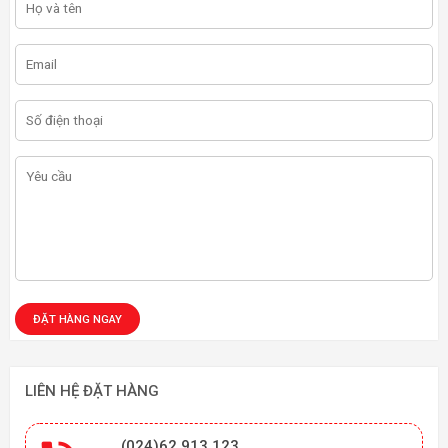
LIÊN HỆ ĐẶT HÀNG
(024)62 913 123