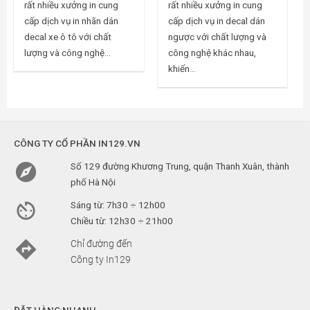
rất nhiều xưởng in cung
rất nhiều xưởng in cung
cấp dịch vụ in nhãn dán
cấp dịch vụ in decal dán
decal xe ô tô với chất
ngược với chất lượng và
lượng và công nghệ...
công nghệ khác nhau,
khiến...
CÔNG TY CỔ PHẦN IN129.VN

Số 129 đường Khương Trung, quận Thanh Xuân, thành
phố Hà Nội

Sáng từ: 7h30 ÷ 12h00
Chiều từ: 12h30 ÷ 21h00

Chỉ đường đến
Công ty In129