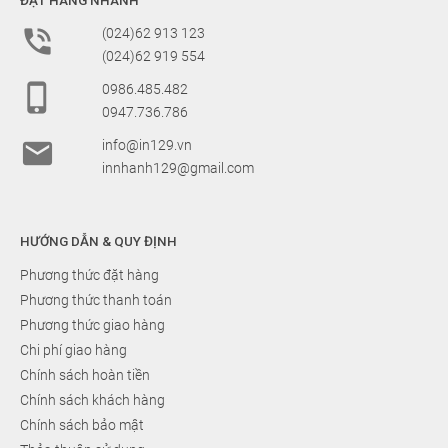
ĐẶT HÀNG NHANH

(024)62 913 123
(024)62 919 554

0986.485.482
0947.736.786

info@in129.vn
innhanh129@gmail.com
HƯỚNG DẪN & QUY ĐỊNH
Phương thức đặt hàng
Phương thức thanh toán
Phương thức giao hàng
Chi phí giao hàng
Chính sách hoàn tiền
Chính sách khách hàng
Chính sách bảo mật