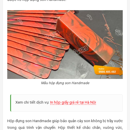
Mẫu hộp đựng son Handmade
Xem chi tiết dịch vụ:
In hộp giấy giá rẻ tại Hà Nội
Hộp đựng son Handmade giúp bảo quản cây son không bị trầy xước
trong quá trình vận chuyển. Hộp thiết kế chắc chắn, vuông vức,