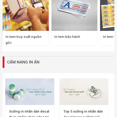
In tem truy xuất nguồn
In tem bảo hành
In tem v
gốc
CẨM NANG IN ẤN
Xưởng in nhãn dán decal
Top 5 xưởng in nhãn dán