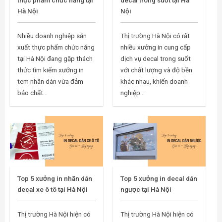
thực phẩm chức năng tại
decal trong suốt tại Hà
Hà Nội
Nội
Nhiều doanh nghiệp sản
Thị trường Hà Nội có rất
xuất thực phẩm chức năng
nhiều xưởng in cung cấp
tại Hà Nội đang gặp thách
dịch vụ decal trong suốt
thức tìm kiếm xưởng in
với chất lượng và độ bền
tem nhãn dán vừa đảm
khác nhau, khiến doanh
bảo chất...
nghiệp...
Top 5 xưởng in nhãn dán
Top 5 xưởng in decal dán
decal xe ô tô tại Hà Nội
ngược tại Hà Nội
Thị trường Hà Nội hiện có
Thị trường Hà Nội hiện có